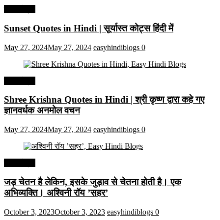
हिंदी कोट्स
Sunset Quotes in Hindi | सूर्यास्त कोट्स हिंदी में
May 27, 2024
May 27, 2024
easyhindiblogs
0
हिंदी कोट्स
Shree Krishna Quotes in Hindi | श्री कृष्ण द्वारा कहे गए
ज्ञानवर्धक अनमोल वचन
May 27, 2024
May 27, 2024
easyhindiblogs
0
हिंदी कोट्स
जड़ चेतन है लेकिन, इसके जुड़ाव से चेतना होती है। एक
अभिव्यक्ति। अश्विनी रॉय ’सहर’
October 3, 2023
October 3, 2023
easyhindiblogs
0