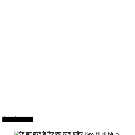
सेहत और सुन्दरता