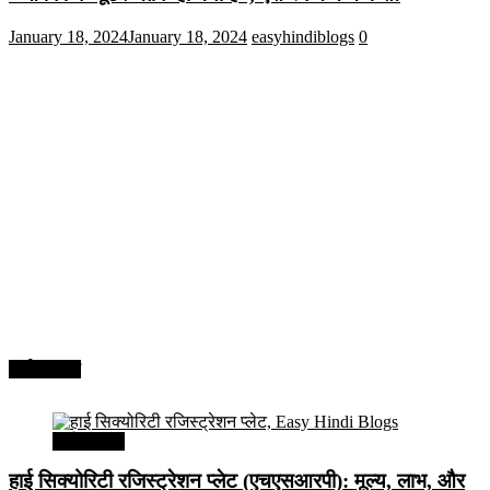
January 18, 2024
January 18, 2024
easyhindiblogs
0
अर्थव्यवस्था
अर्थव्यवस्था
हाई सिक्योरिटी रजिस्ट्रेशन प्लेट (एचएसआरपी): मूल्य, लाभ, और