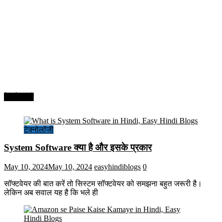
टेक्नोलॉजी
टेक्नोलॉजी
System Software क्या है और इसके प्रकार
May 10, 2024
May 10, 2024
easyhindiblogs
0
सॉफ्टवेयर की बात करें तो सिस्टम सॉफ्टवेयर को समझना बहुत जरूरी है।
लेकिन अब सवाल यह है कि भले ही