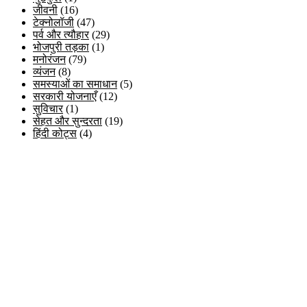
जीवनी
(16)
टेक्नोलॉजी
(47)
पर्व और त्यौहार
(29)
भोजपुरी तड़का
(1)
मनोरंजन
(79)
व्यंजन
(8)
समस्याओं का समाधान
(5)
सरकारी योजनाएँ
(12)
सुविचार
(1)
सेहत और सुन्दरता
(19)
हिंदी कोट्स
(4)