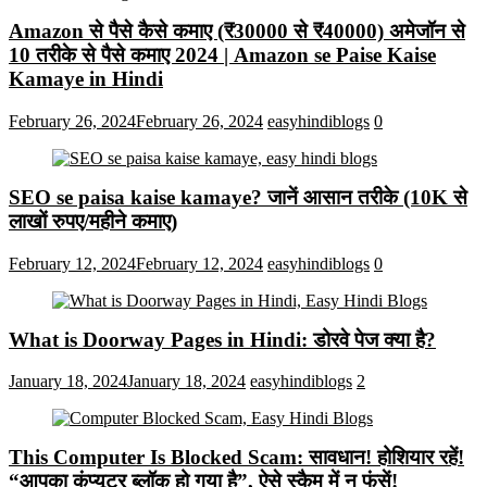
Amazon से पैसे कैसे कमाए (₹30000 से ₹40000) अमेजॉन से
10 तरीके से पैसे कमाए 2024 | Amazon se Paise Kaise
Kamaye in Hindi
February 26, 2024
February 26, 2024
easyhindiblogs
0
SEO se paisa kaise kamaye? जानें आसान तरीके (10K से
लाखों रुपए/महीने कमाए)
February 12, 2024
February 12, 2024
easyhindiblogs
0
What is Doorway Pages in Hindi: डोरवे पेज क्या है?
January 18, 2024
January 18, 2024
easyhindiblogs
2
This Computer Is Blocked Scam: सावधान! होशियार रहें!
“आपका कंप्यूटर ब्लॉक हो गया है”, ऐसे स्कैम में न फंसें!