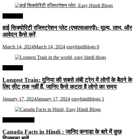
अर्थव्यवस्था
हाई सिक्योरिटी रजिस्ट्रेशन प्लेट (एचएसआरपी): मूल्य, लाभ, और
आवेदन कैसे करें
March 14, 2024
March 14, 2024
easyhindiblogs
0
अर्थव्यवस्था
Longest Train: दुनिया की सबसे लंबी ट्रेन में लोगों के बैठने के
लिए सीट तक ​​नहीं हैं, जानिए कैसे कटता है लोगो का समय
January 17, 2024
January 17, 2024
easyhindiblogs
1
Interesting Facts
Canada Facts in Hindi : जानिए कनाडा के बारे में कुछ
दिलचस्प बातें