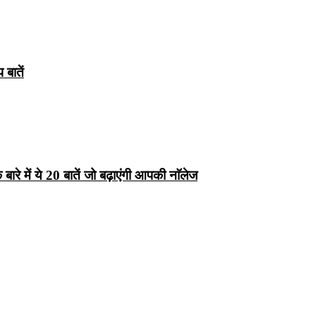
बातें
रे में ये 20 बातें जो बढ़ाएंगी आपकी नाॅलेज
्ष 10
Facts About
Facts About Wolf
5 ज
थान
Lakshadweep in
in Hindi – जानिए
दिव
Hindi : जानिए
भेड़ियों के बारे में रोचक
लक्षद्वीप के बारे में कुछ
तथ्य