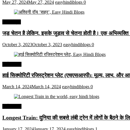
May 27, 2024
May 27, 2024
easyhindiblogs
0
हिंदी कोट्स
जड़ चेतन है लेकिन, इसके जुड़ाव से चेतना होती है। एक अभिव्यक्त
October 3, 2023
October 3, 2023
easyhindiblogs
0
अर्थव्यवस्था
हाई सिक्योरिटी रजिस्ट्रेशन प्लेट (एचएसआरपी): मूल्य, लाभ, और आव
March 14, 2024
March 14, 2024
easyhindiblogs
0
अर्थव्यवस्था
Longest Train: दुनिया की सबसे लंबी ट्रेन में लोगों के बैठने के ल
January 17, 2024
January 17, 2024
easyhindiblogs
1