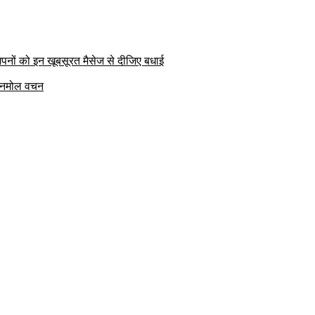
पनों को इन खूबसूरत मैसेज से दीजिए बधाई
क अनमोल वचन