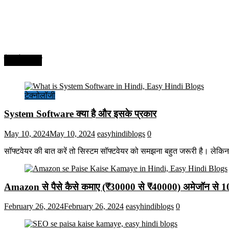
टेक्नोलॉजी
टेक्नोलॉजी
System Software क्या है और इसके प्रकार
May 10, 2024
May 10, 2024
easyhindiblogs
0
सॉफ्टवेयर की बात करें तो सिस्टम सॉफ्टवेयर को समझना बहुत जरूरी है। लेकि
Amazon से पैसे कैसे कमाए (₹30000 से ₹40000) अमेजॉन से 
February 26, 2024
February 26, 2024
easyhindiblogs
0