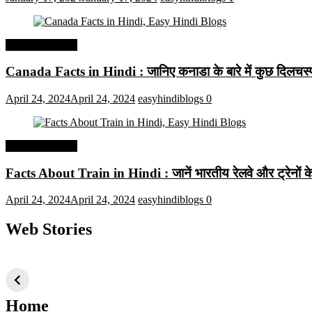
Interesting Facts
Canada Facts in Hindi : जानिए कनाडा के बारे में कुछ दिलचस्प 
April 24, 2024
April 24, 2024
easyhindiblogs
0
Interesting Facts
Facts About Train in Hindi : जानें भारतीय रेलवे और ट्रेनों के बा
April 24, 2024
April 24, 2024
easyhindiblogs
0
Web Stories
टॉप 10 अत्यधिक मांग
सूर्य से जुड़े 10+
बैंगलोर के शीर
वाली ट्रेंडी एआई
दिलचस्प तथ्य
ऐतिहासिक स्
तकनीक जो आपको
2024 के लिए सीखनी
Home