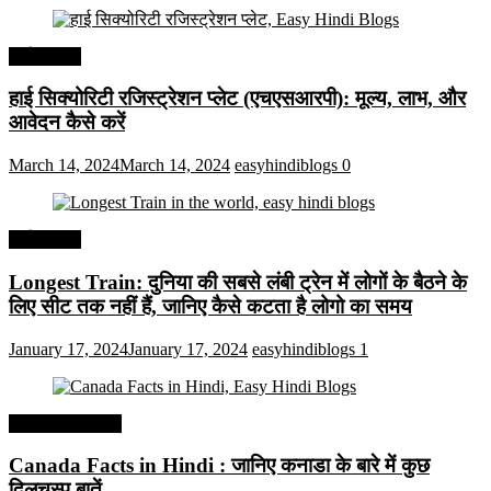
अर्थव्यवस्था
हाई सिक्योरिटी रजिस्ट्रेशन प्लेट (एचएसआरपी): मूल्य, लाभ, और
आवेदन कैसे करें
March 14, 2024
March 14, 2024
easyhindiblogs
0
अर्थव्यवस्था
Longest Train: दुनिया की सबसे लंबी ट्रेन में लोगों के बैठने के
लिए सीट तक ​​नहीं हैं, जानिए कैसे कटता है लोगो का समय
January 17, 2024
January 17, 2024
easyhindiblogs
1
Interesting Facts
Canada Facts in Hindi : जानिए कनाडा के बारे में कुछ
दिलचस्प बातें