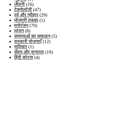
जीवनी
(16)
टेक्नोलॉजी
(47)
पर्व और त्यौहार
(29)
भोजपुरी तड़का
(1)
मनोरंजन
(79)
व्यंजन
(8)
समस्याओं का समाधान
(5)
सरकारी योजनाएँ
(12)
सुविचार
(1)
सेहत और सुन्दरता
(19)
हिंदी कोट्स
(4)