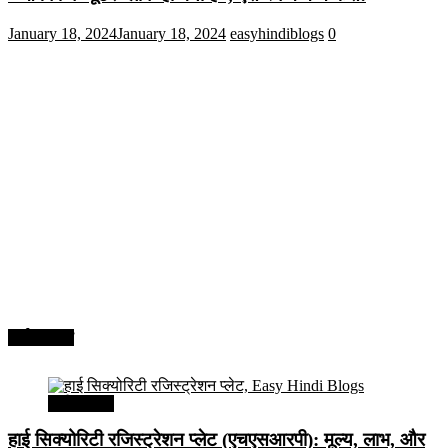
January 18, 2024
January 18, 2024
easyhindiblogs
0
अर्थव्यवस्था
अर्थव्यवस्था
हाई सिक्योरिटी रजिस्ट्रेशन प्लेट (एचएसआरपी): मूल्य, लाभ, और