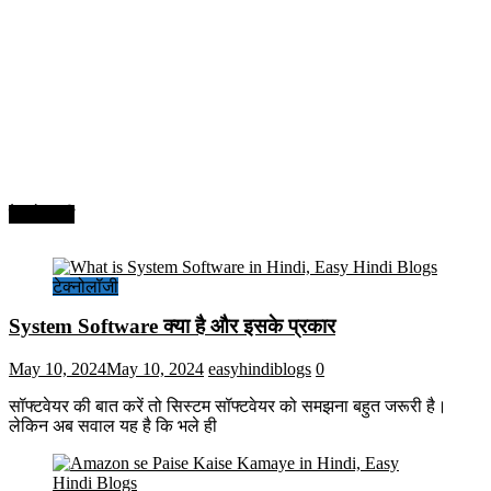
टेक्नोलॉजी
टेक्नोलॉजी
System Software क्या है और इसके प्रकार
May 10, 2024
May 10, 2024
easyhindiblogs
0
सॉफ्टवेयर की बात करें तो सिस्टम सॉफ्टवेयर को समझना बहुत जरूरी है।
लेकिन अब सवाल यह है कि भले ही