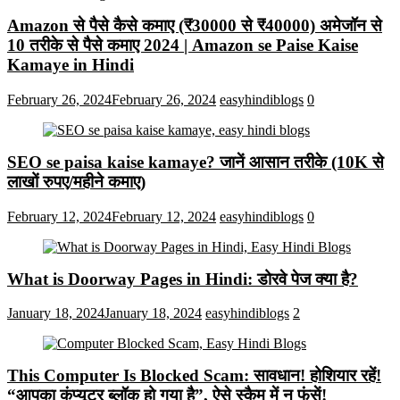
Amazon से पैसे कैसे कमाए (₹30000 से ₹40000) अमेजॉन से
10 तरीके से पैसे कमाए 2024 | Amazon se Paise Kaise
Kamaye in Hindi
February 26, 2024
February 26, 2024
easyhindiblogs
0
SEO se paisa kaise kamaye? जानें आसान तरीके (10K से
लाखों रुपए/महीने कमाए)
February 12, 2024
February 12, 2024
easyhindiblogs
0
What is Doorway Pages in Hindi: डोरवे पेज क्या है?
January 18, 2024
January 18, 2024
easyhindiblogs
2
This Computer Is Blocked Scam: सावधान! होशियार रहें!
“आपका कंप्यूटर ब्लॉक हो गया है”, ऐसे स्कैम में न फंसें!