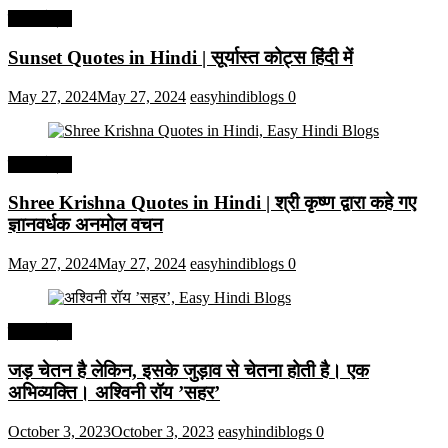
हिंदी कोट्स
Sunset Quotes in Hindi | सूर्यास्त कोट्स हिंदी में
May 27, 2024
May 27, 2024
easyhindiblogs
0
हिंदी कोट्स
Shree Krishna Quotes in Hindi | श्री कृष्ण द्वारा कहे गए
ज्ञानवर्धक अनमोल वचन
May 27, 2024
May 27, 2024
easyhindiblogs
0
हिंदी कोट्स
जड़ चेतन है लेकिन, इसके जुड़ाव से चेतना होती है। एक
अभिव्यक्ति। अश्विनी रॉय ’सहर’
October 3, 2023
October 3, 2023
easyhindiblogs
0