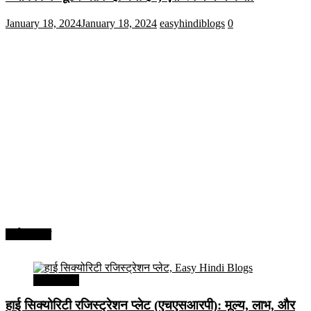
January 18, 2024
January 18, 2024
easyhindiblogs
0
अर्थव्यवस्था
अर्थव्यवस्था
हाई सिक्योरिटी रजिस्ट्रेशन प्लेट (एचएसआरपी): मूल्य, लाभ, और