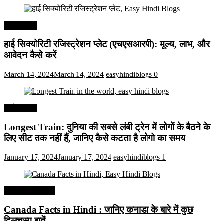
अर्थव्यवस्था
हाई सिक्योरिटी रजिस्ट्रेशन प्लेट (एचएसआरपी): मूल्य, लाभ, और
आवेदन कैसे करें
March 14, 2024
March 14, 2024
easyhindiblogs
0
अर्थव्यवस्था
Longest Train: दुनिया की सबसे लंबी ट्रेन में लोगों के बैठने के
लिए सीट तक ​​नहीं हैं, जानिए कैसे कटता है लोगो का समय
January 17, 2024
January 17, 2024
easyhindiblogs
1
Interesting Facts
Canada Facts in Hindi : जानिए कनाडा के बारे में कुछ
दिलचस्प बातें