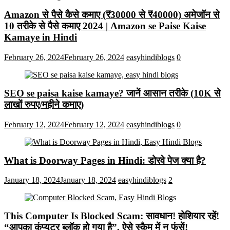
Amazon से पैसे कैसे कमाए (₹30000 से ₹40000) अमेजॉन से
10 तरीके से पैसे कमाए 2024 | Amazon se Paise Kaise
Kamaye in Hindi
February 26, 2024
February 26, 2024
easyhindiblogs
0
SEO se paisa kaise kamaye? जानें आसान तरीके (10K से
लाखों रुपए/महीने कमाए)
February 12, 2024
February 12, 2024
easyhindiblogs
0
What is Doorway Pages in Hindi: डोरवे पेज क्या है?
January 18, 2024
January 18, 2024
easyhindiblogs
2
This Computer Is Blocked Scam: सावधान! होशियार रहें!
“आपका कंप्यूटर ब्लॉक हो गया है”, ऐसे स्कैम में न फंसें!