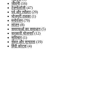
जीवनी
(16)
टेक्नोलॉजी
(47)
पर्व और त्यौहार
(29)
भोजपुरी तड़का
(1)
मनोरंजन
(79)
व्यंजन
(8)
समस्याओं का समाधान
(5)
सरकारी योजनाएँ
(12)
सुविचार
(1)
सेहत और सुन्दरता
(19)
हिंदी कोट्स
(4)