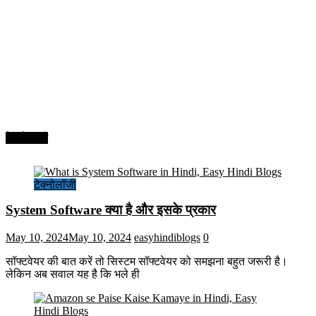
टेक्नोलॉजी
टेक्नोलॉजी
System Software क्या है और इसके प्रकार
May 10, 2024
May 10, 2024
easyhindiblogs
0
सॉफ्टवेयर की बात करें तो सिस्टम सॉफ्टवेयर को समझना बहुत जरूरी है।
लेकिन अब सवाल यह है कि भले ही