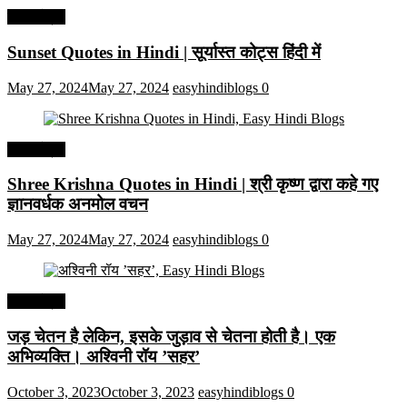
हिंदी कोट्स
Sunset Quotes in Hindi | सूर्यास्त कोट्स हिंदी में
May 27, 2024
May 27, 2024
easyhindiblogs
0
हिंदी कोट्स
Shree Krishna Quotes in Hindi | श्री कृष्ण द्वारा कहे गए
ज्ञानवर्धक अनमोल वचन
May 27, 2024
May 27, 2024
easyhindiblogs
0
हिंदी कोट्स
जड़ चेतन है लेकिन, इसके जुड़ाव से चेतना होती है। एक
अभिव्यक्ति। अश्विनी रॉय ’सहर’
October 3, 2023
October 3, 2023
easyhindiblogs
0