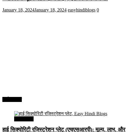
January 18, 2024
January 18, 2024
easyhindiblogs
0
अर्थव्यवस्था
अर्थव्यवस्था
हाई सिक्योरिटी रजिस्ट्रेशन प्लेट (एचएसआरपी): मूल्य, लाभ, और