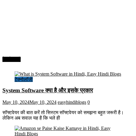
टेक्नोलॉजी
टेक्नोलॉजी
System Software क्या है और इसके प्रकार
May 10, 2024
May 10, 2024
easyhindiblogs
0
सॉफ्टवेयर की बात करें तो सिस्टम सॉफ्टवेयर को समझना बहुत जरूरी है।
लेकिन अब सवाल यह है कि भले ही