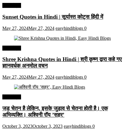
हिंदी कोट्स
Sunset Quotes in Hindi | सूर्यास्त कोट्स हिंदी में
May 27, 2024
May 27, 2024
easyhindiblogs
0
हिंदी कोट्स
Shree Krishna Quotes in Hindi | श्री कृष्ण द्वारा कहे गए
ज्ञानवर्धक अनमोल वचन
May 27, 2024
May 27, 2024
easyhindiblogs
0
हिंदी कोट्स
जड़ चेतन है लेकिन, इसके जुड़ाव से चेतना होती है। एक
अभिव्यक्ति। अश्विनी रॉय ’सहर’
October 3, 2023
October 3, 2023
easyhindiblogs
0