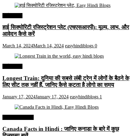
अर्थव्यवस्था
हाई सिक्योरिटी रजिस्ट्रेशन प्लेट (एचएसआरपी): मूल्य, लाभ, और
आवेदन कैसे करें
March 14, 2024
March 14, 2024
easyhindiblogs
0
अर्थव्यवस्था
Longest Train: दुनिया की सबसे लंबी ट्रेन में लोगों के बैठने के
लिए सीट तक ​​नहीं हैं, जानिए कैसे कटता है लोगो का समय
January 17, 2024
January 17, 2024
easyhindiblogs
1
Interesting Facts
Canada Facts in Hindi : जानिए कनाडा के बारे में कुछ
दिलचस्प बातें