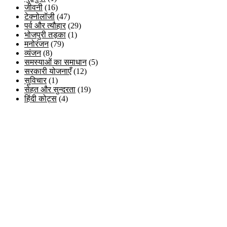
जीवनी
(16)
टेक्नोलॉजी
(47)
पर्व और त्यौहार
(29)
भोजपुरी तड़का
(1)
मनोरंजन
(79)
व्यंजन
(8)
समस्याओं का समाधान
(5)
सरकारी योजनाएँ
(12)
सुविचार
(1)
सेहत और सुन्दरता
(19)
हिंदी कोट्स
(4)