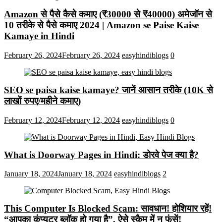
Amazon से पैसे कैसे कमाए (₹30000 से ₹40000) अमेजॉन से
10 तरीके से पैसे कमाए 2024 | Amazon se Paise Kaise
Kamaye in Hindi
February 26, 2024
February 26, 2024
easyhindiblogs
0
SEO se paisa kaise kamaye? जानें आसान तरीके (10K से
लाखों रुपए/महीने कमाए)
February 12, 2024
February 12, 2024
easyhindiblogs
0
What is Doorway Pages in Hindi: डोरवे पेज क्या है?
January 18, 2024
January 18, 2024
easyhindiblogs
2
This Computer Is Blocked Scam: सावधान! होशियार रहें!
“आपका कंप्यूटर ब्लॉक हो गया है”, ऐसे स्कैम में न फंसें!