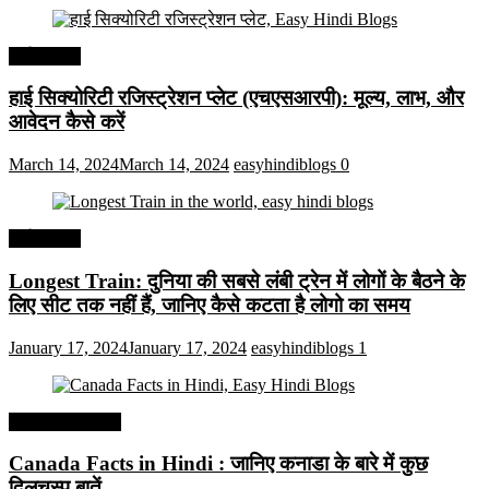
अर्थव्यवस्था
हाई सिक्योरिटी रजिस्ट्रेशन प्लेट (एचएसआरपी): मूल्य, लाभ, और
आवेदन कैसे करें
March 14, 2024
March 14, 2024
easyhindiblogs
0
अर्थव्यवस्था
Longest Train: दुनिया की सबसे लंबी ट्रेन में लोगों के बैठने के
लिए सीट तक ​​नहीं हैं, जानिए कैसे कटता है लोगो का समय
January 17, 2024
January 17, 2024
easyhindiblogs
1
Interesting Facts
Canada Facts in Hindi : जानिए कनाडा के बारे में कुछ
दिलचस्प बातें