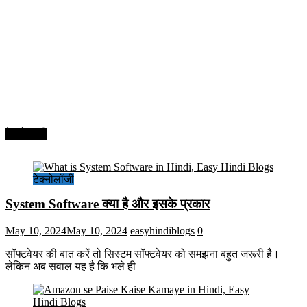
टेक्नोलॉजी
टेक्नोलॉजी
System Software क्या है और इसके प्रकार
May 10, 2024
May 10, 2024
easyhindiblogs
0
सॉफ्टवेयर की बात करें तो सिस्टम सॉफ्टवेयर को समझना बहुत जरूरी है।
लेकिन अब सवाल यह है कि भले ही