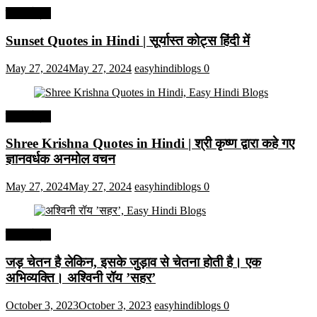
हिंदी कोट्स
Sunset Quotes in Hindi | सूर्यास्त कोट्स हिंदी में
May 27, 2024
May 27, 2024
easyhindiblogs
0
हिंदी कोट्स
Shree Krishna Quotes in Hindi | श्री कृष्ण द्वारा कहे गए
ज्ञानवर्धक अनमोल वचन
May 27, 2024
May 27, 2024
easyhindiblogs
0
हिंदी कोट्स
जड़ चेतन है लेकिन, इसके जुड़ाव से चेतना होती है। एक
अभिव्यक्ति। अश्विनी रॉय ’सहर’
October 3, 2023
October 3, 2023
easyhindiblogs
0