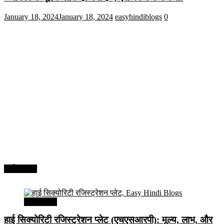
January 18, 2024
January 18, 2024
easyhindiblogs
0
अर्थव्यवस्था
अर्थव्यवस्था
हाई सिक्योरिटी रजिस्ट्रेशन प्लेट (एचएसआरपी): मूल्य, लाभ, और