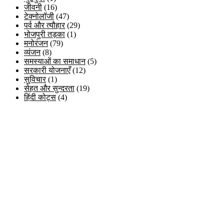
जीवनी
(16)
टेक्नोलॉजी
(47)
पर्व और त्यौहार
(29)
भोजपुरी तड़का
(1)
मनोरंजन
(79)
व्यंजन
(8)
समस्याओं का समाधान
(5)
सरकारी योजनाएँ
(12)
सुविचार
(1)
सेहत और सुन्दरता
(19)
हिंदी कोट्स
(4)