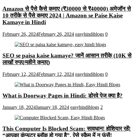
Amazon से पैसे कैसे कमाए (₹30000 से ₹40000) अमेजॉन से
10 तरीके से पैसे कमाए 2024 | Amazon se Paise Kaise
Kamaye in Hindi
February 26, 2024
February 26, 2024
easyhindiblogs
0
SEO se paisa kaise kamaye? जानें आसान तरीके (10K से
लाखों रुपए/महीने कमाए)
February 12, 2024
February 12, 2024
easyhindiblogs
0
What is Doorway Pages in Hindi: डोरवे पेज क्या है?
January 18, 2024
January 18, 2024
easyhindiblogs
2
This Computer Is Blocked Scam: सावधान! होशियार रहें!
“आपका कंप्यूटर ब्लॉक हो गया है”, ऐसे स्कैम में न फंसें!