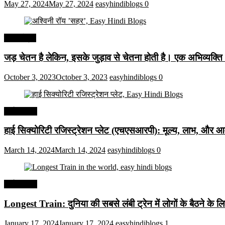
May 27, 2024
May 27, 2024
easyhindiblogs
0
हिंदी कोट्स
जड़ चेतन है लेकिन, इसके जुड़ाव से चेतना होती है। एक अभिव्यक्त
October 3, 2023
October 3, 2023
easyhindiblogs
0
अर्थव्यवस्था
हाई सिक्योरिटी रजिस्ट्रेशन प्लेट (एचएसआरपी): मूल्य, लाभ, और आव
March 14, 2024
March 14, 2024
easyhindiblogs
0
अर्थव्यवस्था
Longest Train: दुनिया की सबसे लंबी ट्रेन में लोगों के बैठने के ल
January 17, 2024
January 17, 2024
easyhindiblogs
1