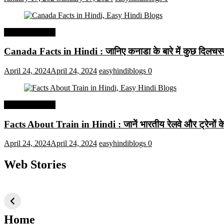
Interesting Facts
Canada Facts in Hindi : जानिए कनाडा के बारे में कुछ दिलचस्प 
April 24, 2024
April 24, 2024
easyhindiblogs
0
Interesting Facts
Facts About Train in Hindi : जानें भारतीय रेलवे और ट्रेनों के बा
April 24, 2024
April 24, 2024
easyhindiblogs
0
Web Stories
टॉप 10 अत्यधिक मांग
सूर्य से जुड़े 10+
बैंगलोर के शीर
वाली ट्रेंडी एआई
दिलचस्प तथ्य
ऐतिहासिक स्
तकनीक जो आपको
2024 के लिए सीखनी
Home