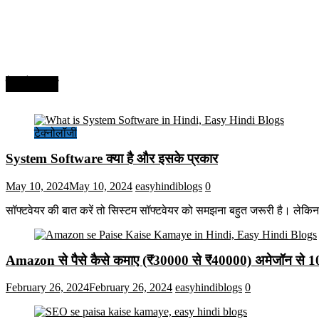
टेक्नोलॉजी
टेक्नोलॉजी
System Software क्या है और इसके प्रकार
May 10, 2024
May 10, 2024
easyhindiblogs
0
सॉफ्टवेयर की बात करें तो सिस्टम सॉफ्टवेयर को समझना बहुत जरूरी है। लेकि
Amazon से पैसे कैसे कमाए (₹30000 से ₹40000) अमेजॉन से 
February 26, 2024
February 26, 2024
easyhindiblogs
0