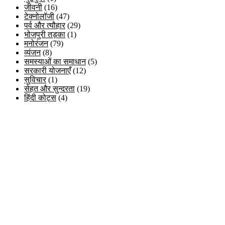
जीवनी
(16)
टेक्नोलॉजी
(47)
पर्व और त्यौहार
(29)
भोजपुरी तड़का
(1)
मनोरंजन
(79)
व्यंजन
(8)
समस्याओं का समाधान
(5)
सरकारी योजनाएँ
(12)
सुविचार
(1)
सेहत और सुन्दरता
(19)
हिंदी कोट्स
(4)