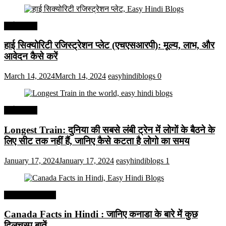
अर्थव्यवस्था
हाई सिक्योरिटी रजिस्ट्रेशन प्लेट (एचएसआरपी): मूल्य, लाभ, और
आवेदन कैसे करें
March 14, 2024
March 14, 2024
easyhindiblogs
0
अर्थव्यवस्था
Longest Train: दुनिया की सबसे लंबी ट्रेन में लोगों के बैठने के
लिए सीट तक ​​नहीं हैं, जानिए कैसे कटता है लोगो का समय
January 17, 2024
January 17, 2024
easyhindiblogs
1
Interesting Facts
Canada Facts in Hindi : जानिए कनाडा के बारे में कुछ
दिलचस्प बातें