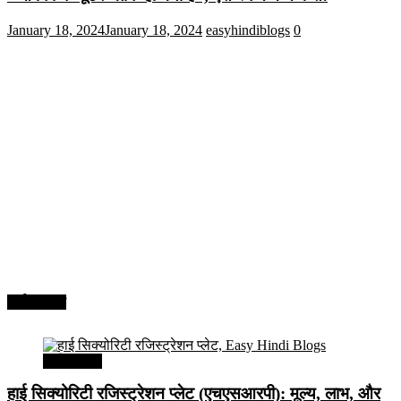
January 18, 2024
January 18, 2024
easyhindiblogs
0
अर्थव्यवस्था
अर्थव्यवस्था
हाई सिक्योरिटी रजिस्ट्रेशन प्लेट (एचएसआरपी): मूल्य, लाभ, और