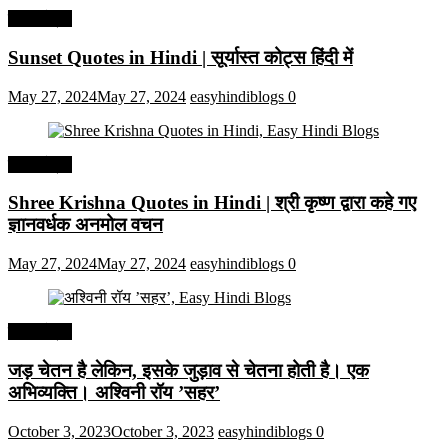
हिंदी कोट्स
Sunset Quotes in Hindi | सूर्यास्त कोट्स हिंदी में
May 27, 2024
May 27, 2024
easyhindiblogs
0
हिंदी कोट्स
Shree Krishna Quotes in Hindi | श्री कृष्ण द्वारा कहे गए
ज्ञानवर्धक अनमोल वचन
May 27, 2024
May 27, 2024
easyhindiblogs
0
हिंदी कोट्स
जड़ चेतन है लेकिन, इसके जुड़ाव से चेतना होती है। एक
अभिव्यक्ति। अश्विनी रॉय ’सहर’
October 3, 2023
October 3, 2023
easyhindiblogs
0