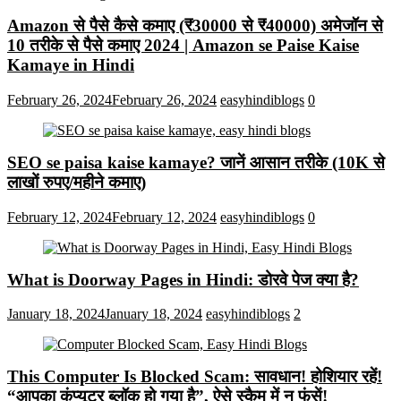
Amazon से पैसे कैसे कमाए (₹30000 से ₹40000) अमेजॉन से
10 तरीके से पैसे कमाए 2024 | Amazon se Paise Kaise
Kamaye in Hindi
February 26, 2024
February 26, 2024
easyhindiblogs
0
SEO se paisa kaise kamaye? जानें आसान तरीके (10K से
लाखों रुपए/महीने कमाए)
February 12, 2024
February 12, 2024
easyhindiblogs
0
What is Doorway Pages in Hindi: डोरवे पेज क्या है?
January 18, 2024
January 18, 2024
easyhindiblogs
2
This Computer Is Blocked Scam: सावधान! होशियार रहें!
“आपका कंप्यूटर ब्लॉक हो गया है”, ऐसे स्कैम में न फंसें!