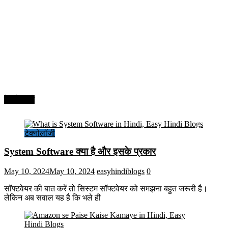
टेक्नोलॉजी
टेक्नोलॉजी
System Software क्या है और इसके प्रकार
May 10, 2024
May 10, 2024
easyhindiblogs
0
सॉफ्टवेयर की बात करें तो सिस्टम सॉफ्टवेयर को समझना बहुत जरूरी है।
लेकिन अब सवाल यह है कि भले ही