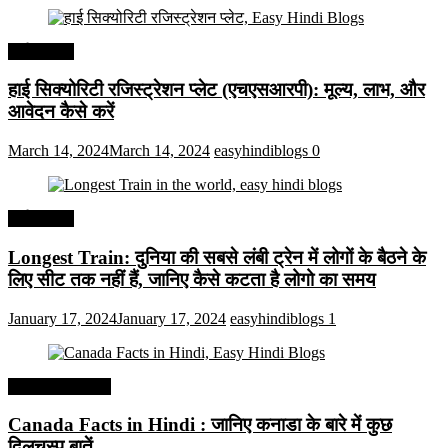
अर्थव्यवस्था
हाई सिक्योरिटी रजिस्ट्रेशन प्लेट (एचएसआरपी): मूल्य, लाभ, और
आवेदन कैसे करें
March 14, 2024
March 14, 2024
easyhindiblogs
0
अर्थव्यवस्था
Longest Train: दुनिया की सबसे लंबी ट्रेन में लोगों के बैठने के
लिए सीट तक ​​नहीं हैं, जानिए कैसे कटता है लोगो का समय
January 17, 2024
January 17, 2024
easyhindiblogs
1
Interesting Facts
Canada Facts in Hindi : जानिए कनाडा के बारे में कुछ
दिलचस्प बातें