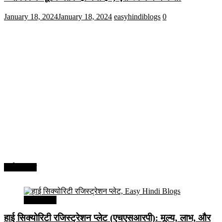
January 18, 2024
January 18, 2024
easyhindiblogs
0
अर्थव्यवस्था
अर्थव्यवस्था
हाई सिक्योरिटी रजिस्ट्रेशन प्लेट (एचएसआरपी): मूल्य, लाभ, और