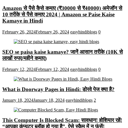
Amazon से पैसे कैसे कमाए (₹30000 से ₹40000) अमेजॉन से
10 तरीके से पैसे कमाए 2024 | Amazon se Paise Kaise
Kamaye in Hindi
February 26, 2024
February 26, 2024
easyhindiblogs
0
SEO se paisa kaise kamaye? जानें आसान तरीके (10K से
लाखों रुपए/महीने कमाए)
February 12, 2024
February 12, 2024
easyhindiblogs
0
What is Doorway Pages in Hindi: डोरवे पेज क्या है?
January 18, 2024
January 18, 2024
easyhindiblogs
2
This Computer Is Blocked Scam: सावधान! होशियार रहें!
“आपका कंप्यूटर ब्लॉक हो गया है”, ऐसे स्कैम में न फंसें!