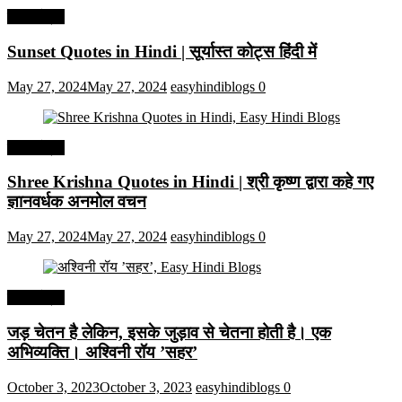
हिंदी कोट्स
Sunset Quotes in Hindi | सूर्यास्त कोट्स हिंदी में
May 27, 2024
May 27, 2024
easyhindiblogs
0
हिंदी कोट्स
Shree Krishna Quotes in Hindi | श्री कृष्ण द्वारा कहे गए
ज्ञानवर्धक अनमोल वचन
May 27, 2024
May 27, 2024
easyhindiblogs
0
हिंदी कोट्स
जड़ चेतन है लेकिन, इसके जुड़ाव से चेतना होती है। एक
अभिव्यक्ति। अश्विनी रॉय ’सहर’
October 3, 2023
October 3, 2023
easyhindiblogs
0