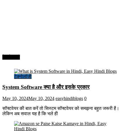
टेक्नोलॉजी
टेक्नोलॉजी
System Software क्या है और इसके प्रकार
May 10, 2024
May 10, 2024
easyhindiblogs
0
सॉफ्टवेयर की बात करें तो सिस्टम सॉफ्टवेयर को समझना बहुत जरूरी है।
लेकिन अब सवाल यह है कि भले ही