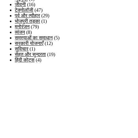
जीवनी
(16)
टेक्नोलॉजी
(47)
पर्व और त्यौहार
(29)
भोजपुरी तड़का
(1)
मनोरंजन
(79)
व्यंजन
(8)
समस्याओं का समाधान
(5)
सरकारी योजनाएँ
(12)
सुविचार
(1)
सेहत और सुन्दरता
(19)
हिंदी कोट्स
(4)