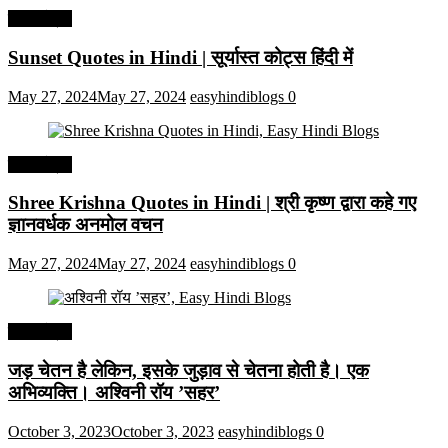
हिंदी कोट्स
Sunset Quotes in Hindi | सूर्यास्त कोट्स हिंदी में
May 27, 2024
May 27, 2024
easyhindiblogs
0
हिंदी कोट्स
Shree Krishna Quotes in Hindi | श्री कृष्ण द्वारा कहे गए
ज्ञानवर्धक अनमोल वचन
May 27, 2024
May 27, 2024
easyhindiblogs
0
हिंदी कोट्स
जड़ चेतन है लेकिन, इसके जुड़ाव से चेतना होती है। एक
अभिव्यक्ति। अश्विनी रॉय ’सहर’
October 3, 2023
October 3, 2023
easyhindiblogs
0