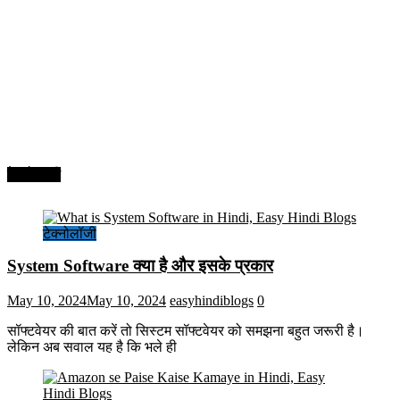
टेक्नोलॉजी
टेक्नोलॉजी
System Software क्या है और इसके प्रकार
May 10, 2024
May 10, 2024
easyhindiblogs
0
सॉफ्टवेयर की बात करें तो सिस्टम सॉफ्टवेयर को समझना बहुत जरूरी है।
लेकिन अब सवाल यह है कि भले ही