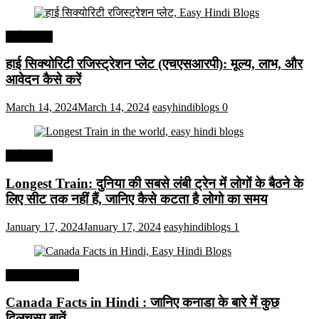
अर्थव्यवस्था
हाई सिक्योरिटी रजिस्ट्रेशन प्लेट (एचएसआरपी): मूल्य, लाभ, और
आवेदन कैसे करें
March 14, 2024
March 14, 2024
easyhindiblogs
0
अर्थव्यवस्था
Longest Train: दुनिया की सबसे लंबी ट्रेन में लोगों के बैठने के
लिए सीट तक ​​नहीं हैं, जानिए कैसे कटता है लोगो का समय
January 17, 2024
January 17, 2024
easyhindiblogs
1
Interesting Facts
Canada Facts in Hindi : जानिए कनाडा के बारे में कुछ
दिलचस्प बातें