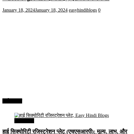
January 18, 2024
January 18, 2024
easyhindiblogs
0
अर्थव्यवस्था
अर्थव्यवस्था
हाई सिक्योरिटी रजिस्ट्रेशन प्लेट (एचएसआरपी): मूल्य, लाभ, और