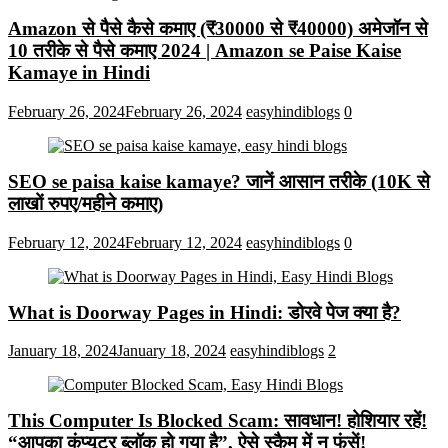
Amazon से पैसे कैसे कमाए (₹30000 से ₹40000) अमेजॉन से
10 तरीके से पैसे कमाए 2024 | Amazon se Paise Kaise
Kamaye in Hindi
February 26, 2024
February 26, 2024
easyhindiblogs
0
SEO se paisa kaise kamaye? जानें आसान तरीके (10K से
लाखों रुपए/महीने कमाए)
February 12, 2024
February 12, 2024
easyhindiblogs
0
What is Doorway Pages in Hindi: डोरवे पेज क्या है?
January 18, 2024
January 18, 2024
easyhindiblogs
2
This Computer Is Blocked Scam: सावधान! होशियार रहें!
“आपका कंप्यूटर ब्लॉक हो गया है”, ऐसे स्कैम में न फंसें!