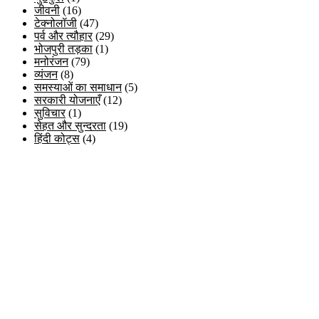
जीवनी
(16)
टेक्नोलॉजी
(47)
पर्व और त्यौहार
(29)
भोजपुरी तड़का
(1)
मनोरंजन
(79)
व्यंजन
(8)
समस्याओं का समाधान
(5)
सरकारी योजनाएँ
(12)
सुविचार
(1)
सेहत और सुन्दरता
(19)
हिंदी कोट्स
(4)