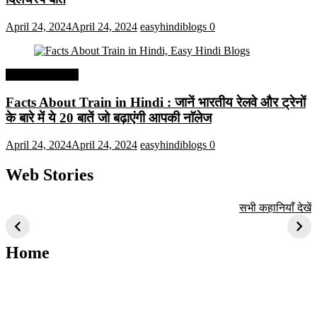
April 24, 2024
April 24, 2024
easyhindiblogs
0
Interesting Facts
Facts About Train in Hindi : जानें भारतीय रेलवे और ट्रेनों
के बारे में ये 20 बातें जो बढ़ाएंगी आपकी नाॅलेज
April 24, 2024
April 24, 2024
easyhindiblogs
0
Web Stories
टॉप 10 अत्यधिक मांग
सूर्य से जुड़े 10+
बैंगलोर के शीर्ष 1
सभी कहानियाँ देखें
वाली ट्रेंडी एआई
दिलचस्प तथ्य
ऐतिहासिक स्थान
तकनीक जो आपको
2024 के लिए सीखनी
Home
चाहिए