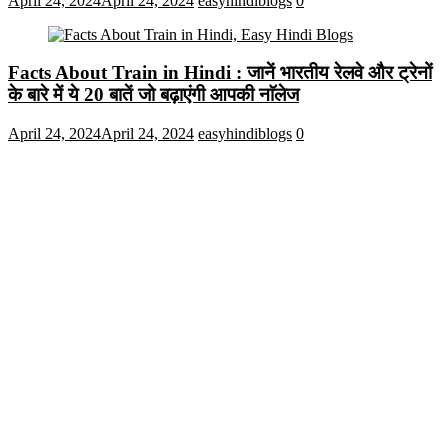
April 24, 2024
April 24, 2024
easyhindiblogs
0
Facts About Train in Hindi : जानें भारतीय रेलवे और ट्रेनों
के बारे में ये 20 बातें जो बढ़ाएंगी आपकी नाॅलेज
April 24, 2024
April 24, 2024
easyhindiblogs
0