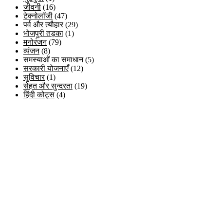
जीवनी
(16)
टेक्नोलॉजी
(47)
पर्व और त्यौहार
(29)
भोजपुरी तड़का
(1)
मनोरंजन
(79)
व्यंजन
(8)
समस्याओं का समाधान
(5)
सरकारी योजनाएँ
(12)
सुविचार
(1)
सेहत और सुन्दरता
(19)
हिंदी कोट्स
(4)