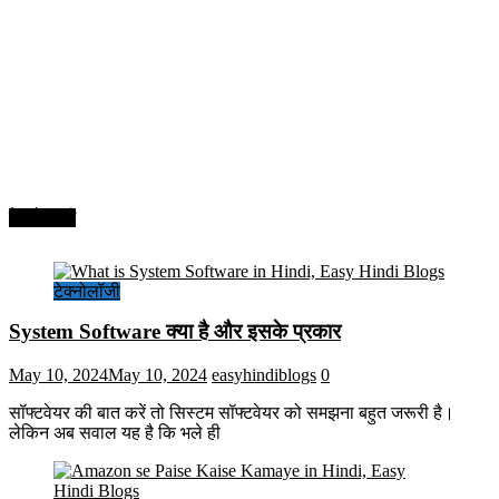
टेक्नोलॉजी
टेक्नोलॉजी
System Software क्या है और इसके प्रकार
May 10, 2024
May 10, 2024
easyhindiblogs
0
सॉफ्टवेयर की बात करें तो सिस्टम सॉफ्टवेयर को समझना बहुत जरूरी है।
लेकिन अब सवाल यह है कि भले ही