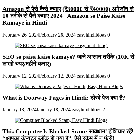
Amazon से पैसे कैसे कमाए (₹30000 से ₹40000) अमेजॉन से
10 तरीके से पैसे कमाए 2024 | Amazon se Paise Kaise
Kamaye in Hindi
February 26, 2024
February 26, 2024
easyhindiblogs
0
SEO se paisa kaise kamaye? जानें आसान तरीके (10K से
लाखों रुपए/महीने कमाए)
February 12, 2024
February 12, 2024
easyhindiblogs
0
What is Doorway Pages in Hindi: डोरवे पेज क्या है?
January 18, 2024
January 18, 2024
easyhindiblogs
2
This Computer Is Blocked Scam: सावधान! होशियार रहें!
“आपका कंप्यूटर ब्लॉक हो गया है”, ऐसे स्कैम में न फंसें!