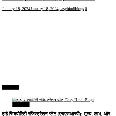
January 18, 2024
January 18, 2024
easyhindiblogs
0
अर्थव्यवस्था
अर्थव्यवस्था
हाई सिक्योरिटी रजिस्ट्रेशन प्लेट (एचएसआरपी): मूल्य, लाभ, और