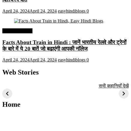
April 24, 2024
April 24, 2024
easyhindiblogs
0
Interesting Facts
Facts About Train in Hindi : जानें भारतीय रेलवे और ट्रेनों
के बारे में ये 20 बातें जो बढ़ाएंगी आपकी नाॅलेज
April 24, 2024
April 24, 2024
easyhindiblogs
0
Web Stories
टॉप 10 अत्यधिक मांग
सूर्य से जुड़े 10+
बैंगलोर के शीर्ष 1
सभी कहानियाँ देखें
वाली ट्रेंडी एआई
दिलचस्प तथ्य
ऐतिहासिक स्थान
तकनीक जो आपको
2024 के लिए सीखनी
Home
चाहिए