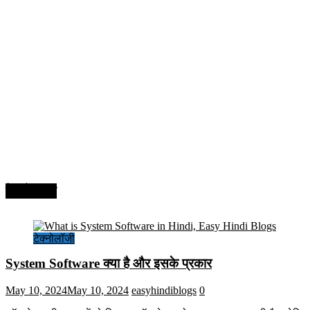
टेक्नोलॉजी
टेक्नोलॉजी
System Software क्या है और इसके प्रकार
May 10, 2024
May 10, 2024
easyhindiblogs
0