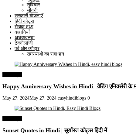
सुविचार
जीवनी
सरकारी योजनाएँ
हिंदी कोट्स
रोचक तथ्य
कहानियाँ
अर्थव्यवस्था
टेक्नोलॉजी
पर्व और त्यौहार
समस्याओं का समाधान
हिंदी कोट्स
Happy Anniversary Wishes in Hindi | वेडिंग एनिवर्सरी के मौ
May 27, 2024
May 27, 2024
easyhindiblogs
0
हिंदी कोट्स
Sunset Quotes in Hindi | सूर्यास्त कोट्स हिंदी में