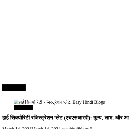
अर्थव्यवस्था
अर्थव्यवस्था
हाई सिक्योरिटी रजिस्ट्रेशन प्लेट (एचएसआरपी): मूल्य, लाभ, और आव
March 14, 2024
March 14, 2024
easyhindiblogs
0