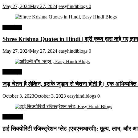
May 27, 2024
May 27, 2024
easyhindiblogs
0
हिंदी कोट्स
Shree Krishna Quotes in Hindi | श्री कृष्ण द्वारा कहे गए ज्
May 27, 2024
May 27, 2024
easyhindiblogs
0
हिंदी कोट्स
जड़ चेतन है लेकिन, इसके जुड़ाव से चेतना होती है। एक अभिव्यक्त
October 3, 2023
October 3, 2023
easyhindiblogs
0
अर्थव्यवस्था
हाई सिक्योरिटी रजिस्ट्रेशन प्लेट (एचएसआरपी): मूल्य, लाभ, और आव