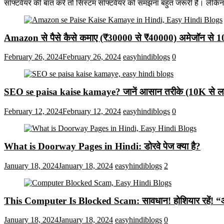
सॉफ्टवेयर की बात करें तो सिस्टम सॉफ्टवेयर को समझना बहुत जरूरी है। लेकि
Amazon से पैसे कैसे कमाए (₹30000 से ₹40000) अमेजॉन से 
February 26, 2024
February 26, 2024
easyhindiblogs
0
SEO se paisa kaise kamaye? जानें आसान तरीके (10K से लाख
February 12, 2024
February 12, 2024
easyhindiblogs
0
What is Doorway Pages in Hindi: डोरवे पेज क्या है?
January 18, 2024
January 18, 2024
easyhindiblogs
2
This Computer Is Blocked Scam: सावधान! होशियार रहें! “आपका क
January 18, 2024
January 18, 2024
easyhindiblogs
0