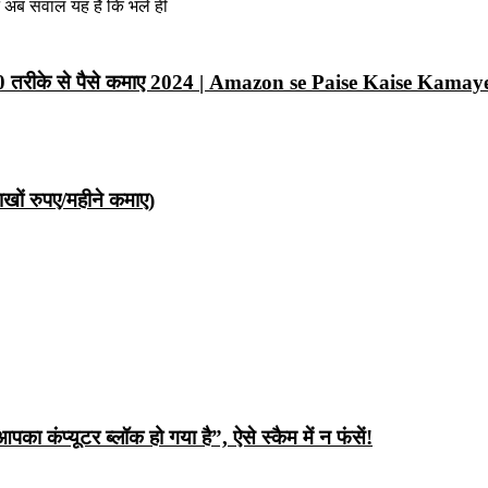
न अब सवाल यह है कि भले ही
10 तरीके से पैसे कमाए 2024 | Amazon se Paise Kaise Kamay
ों रुपए/महीने कमाए)
ंप्यूटर ब्लॉक हो गया है”, ऐसे स्कैम में न फंसें!