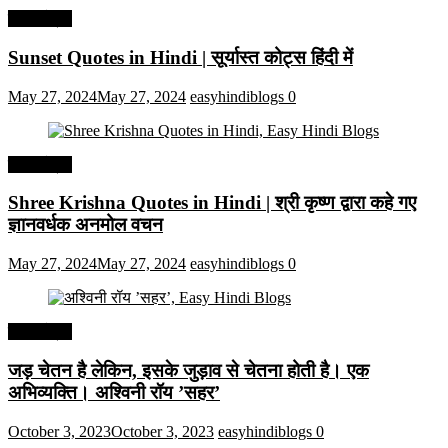
हिंदी कोट्स
Sunset Quotes in Hindi | सूर्यास्त कोट्स हिंदी में
May 27, 2024
May 27, 2024
easyhindiblogs
0
हिंदी कोट्स
Shree Krishna Quotes in Hindi | श्री कृष्ण द्वारा कहे गए
ज्ञानवर्धक अनमोल वचन
May 27, 2024
May 27, 2024
easyhindiblogs
0
हिंदी कोट्स
जड़ चेतन है लेकिन, इसके जुड़ाव से चेतना होती है। एक
अभिव्यक्ति। अश्विनी रॉय ’सहर’
October 3, 2023
October 3, 2023
easyhindiblogs
0