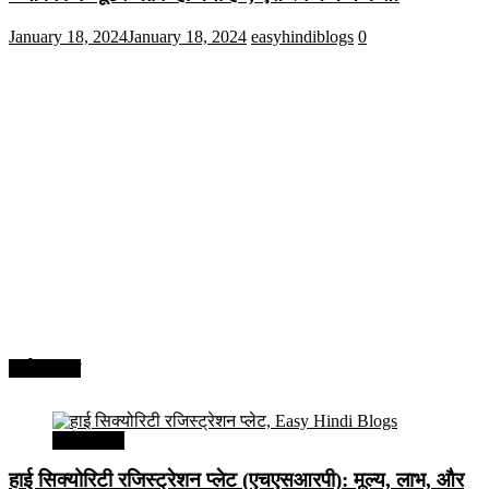
January 18, 2024
January 18, 2024
easyhindiblogs
0
अर्थव्यवस्था
अर्थव्यवस्था
हाई सिक्योरिटी रजिस्ट्रेशन प्लेट (एचएसआरपी): मूल्य, लाभ, और