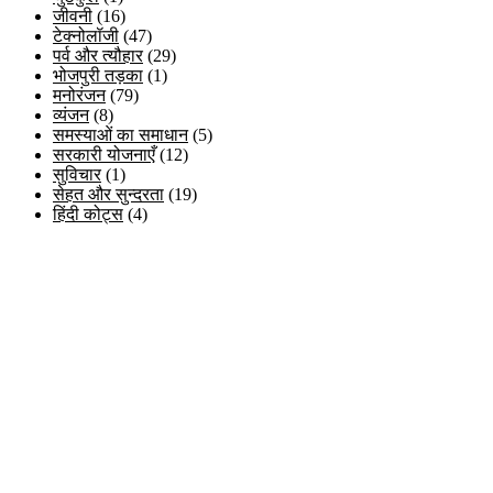
जीवनी
(16)
टेक्नोलॉजी
(47)
पर्व और त्यौहार
(29)
भोजपुरी तड़का
(1)
मनोरंजन
(79)
व्यंजन
(8)
समस्याओं का समाधान
(5)
सरकारी योजनाएँ
(12)
सुविचार
(1)
सेहत और सुन्दरता
(19)
हिंदी कोट्स
(4)