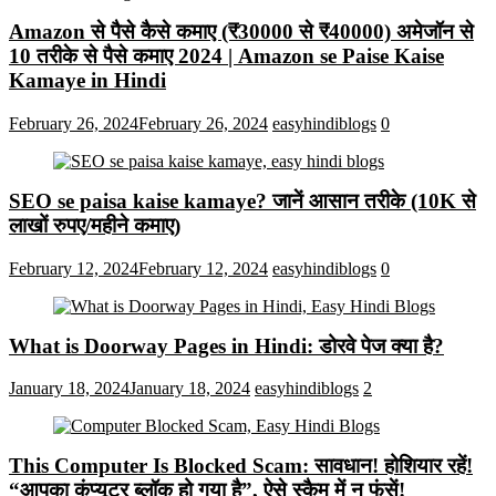
Amazon से पैसे कैसे कमाए (₹30000 से ₹40000) अमेजॉन से
10 तरीके से पैसे कमाए 2024 | Amazon se Paise Kaise
Kamaye in Hindi
February 26, 2024
February 26, 2024
easyhindiblogs
0
SEO se paisa kaise kamaye? जानें आसान तरीके (10K से
लाखों रुपए/महीने कमाए)
February 12, 2024
February 12, 2024
easyhindiblogs
0
What is Doorway Pages in Hindi: डोरवे पेज क्या है?
January 18, 2024
January 18, 2024
easyhindiblogs
2
This Computer Is Blocked Scam: सावधान! होशियार रहें!
“आपका कंप्यूटर ब्लॉक हो गया है”, ऐसे स्कैम में न फंसें!