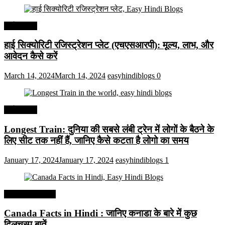
अर्थव्यवस्था
हाई सिक्योरिटी रजिस्ट्रेशन प्लेट (एचएसआरपी): मूल्य, लाभ, और
आवेदन कैसे करें
March 14, 2024
March 14, 2024
easyhindiblogs
0
अर्थव्यवस्था
Longest Train: दुनिया की सबसे लंबी ट्रेन में लोगों के बैठने के
लिए सीट तक ​​नहीं हैं, जानिए कैसे कटता है लोगो का समय
January 17, 2024
January 17, 2024
easyhindiblogs
1
Interesting Facts
Canada Facts in Hindi : जानिए कनाडा के बारे में कुछ
दिलचस्प बातें