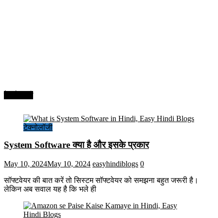
टेक्नोलॉजी
टेक्नोलॉजी
System Software क्या है और इसके प्रकार
May 10, 2024
May 10, 2024
easyhindiblogs
0
सॉफ्टवेयर की बात करें तो सिस्टम सॉफ्टवेयर को समझना बहुत जरूरी है।
लेकिन अब सवाल यह है कि भले ही