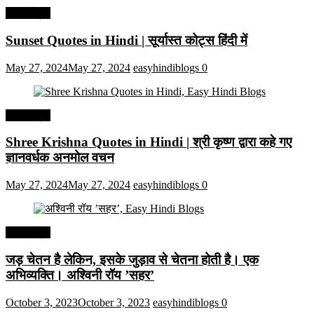
हिंदी कोट्स
Sunset Quotes in Hindi | सूर्यास्त कोट्स हिंदी में
May 27, 2024
May 27, 2024
easyhindiblogs
0
हिंदी कोट्स
Shree Krishna Quotes in Hindi | श्री कृष्ण द्वारा कहे गए
ज्ञानवर्धक अनमोल वचन
May 27, 2024
May 27, 2024
easyhindiblogs
0
हिंदी कोट्स
जड़ चेतन है लेकिन, इसके जुड़ाव से चेतना होती है। एक
अभिव्यक्ति। अश्विनी रॉय ’सहर’
October 3, 2023
October 3, 2023
easyhindiblogs
0