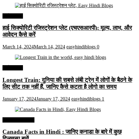
अर्थव्यवस्था
हाई सिक्योरिटी रजिस्ट्रेशन प्लेट (एचएसआरपी): मूल्य, लाभ, और
आवेदन कैसे करें
March 14, 2024
March 14, 2024
easyhindiblogs
0
अर्थव्यवस्था
Longest Train: दुनिया की सबसे लंबी ट्रेन में लोगों के बैठने के
लिए सीट तक ​​नहीं हैं, जानिए कैसे कटता है लोगो का समय
January 17, 2024
January 17, 2024
easyhindiblogs
1
Interesting Facts
Canada Facts in Hindi : जानिए कनाडा के बारे में कुछ
दिलचस्प बातें