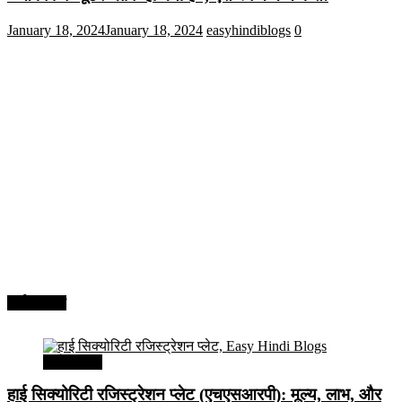
January 18, 2024
January 18, 2024
easyhindiblogs
0
अर्थव्यवस्था
अर्थव्यवस्था
हाई सिक्योरिटी रजिस्ट्रेशन प्लेट (एचएसआरपी): मूल्य, लाभ, और