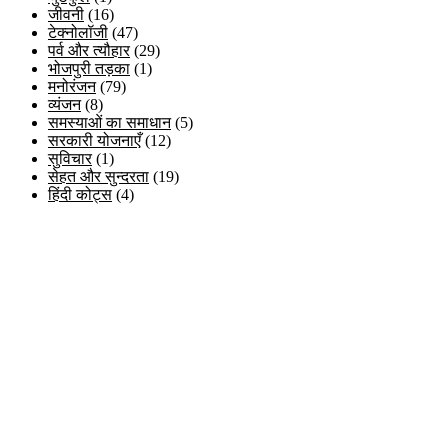
जीवनी
(16)
टेक्नोलॉजी
(47)
पर्व और त्यौहार
(29)
भोजपुरी तड़का
(1)
मनोरंजन
(79)
व्यंजन
(8)
समस्याओं का समाधान
(5)
सरकारी योजनाएँ
(12)
सुविचार
(1)
सेहत और सुन्दरता
(19)
हिंदी कोट्स
(4)