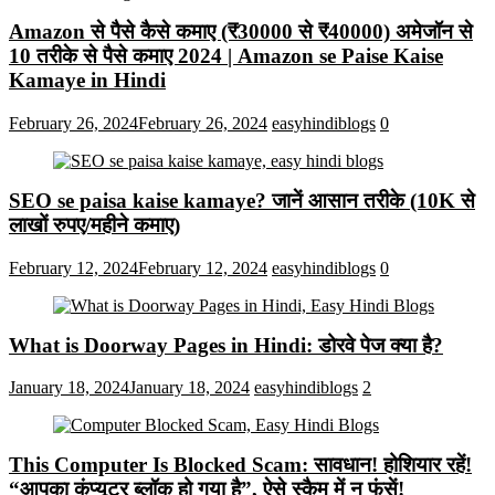
Amazon से पैसे कैसे कमाए (₹30000 से ₹40000) अमेजॉन से
10 तरीके से पैसे कमाए 2024 | Amazon se Paise Kaise
Kamaye in Hindi
February 26, 2024
February 26, 2024
easyhindiblogs
0
SEO se paisa kaise kamaye? जानें आसान तरीके (10K से
लाखों रुपए/महीने कमाए)
February 12, 2024
February 12, 2024
easyhindiblogs
0
What is Doorway Pages in Hindi: डोरवे पेज क्या है?
January 18, 2024
January 18, 2024
easyhindiblogs
2
This Computer Is Blocked Scam: सावधान! होशियार रहें!
“आपका कंप्यूटर ब्लॉक हो गया है”, ऐसे स्कैम में न फंसें!