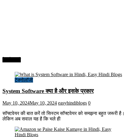
टेक्नोलॉजी
टेक्नोलॉजी
System Software क्या है और इसके प्रकार
May 10, 2024
May 10, 2024
easyhindiblogs
0
सॉफ्टवेयर की बात करें तो सिस्टम सॉफ्टवेयर को समझना बहुत जरूरी है।
लेकिन अब सवाल यह है कि भले ही