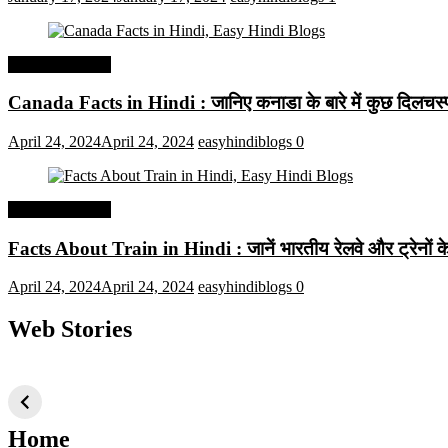
Interesting Facts
Canada Facts in Hindi : जानिए कनाडा के बारे में कुछ दिलचस्प 
April 24, 2024
April 24, 2024
easyhindiblogs
0
Interesting Facts
Facts About Train in Hindi : जानें भारतीय रेलवे और ट्रेनों के बा
April 24, 2024
April 24, 2024
easyhindiblogs
0
Web Stories
टॉप 10 अत्यधिक मांग
सूर्य से जुड़े 10+
बैंगलोर के शीर
वाली ट्रेंडी एआई
दिलचस्प तथ्य
ऐतिहासिक स्
तकनीक जो आपको
2024 के लिए सीखनी
Home