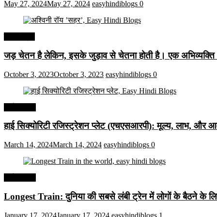
May 27, 2024
May 27, 2024
easyhindiblogs
0
हिंदी कोट्स
जड़ चेतन है लेकिन, इसके जुड़ाव से चेतना होती है। एक अभिव्यक्त
October 3, 2023
October 3, 2023
easyhindiblogs
0
अर्थव्यवस्था
हाई सिक्योरिटी रजिस्ट्रेशन प्लेट (एचएसआरपी): मूल्य, लाभ, और आव
March 14, 2024
March 14, 2024
easyhindiblogs
0
अर्थव्यवस्था
Longest Train: दुनिया की सबसे लंबी ट्रेन में लोगों के बैठने के ल
January 17, 2024
January 17, 2024
easyhindiblogs
1