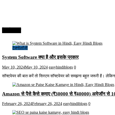
टेक्नोलॉजी
टेक्नोलॉजी
System Software क्या है और इसके प्रकार
May 10, 2024
May 10, 2024
easyhindiblogs
0
सॉफ्टवेयर की बात करें तो सिस्टम सॉफ्टवेयर को समझना बहुत जरूरी है। लेकि
Amazon से पैसे कैसे कमाए (₹30000 से ₹40000) अमेजॉन से 
February 26, 2024
February 26, 2024
easyhindiblogs
0