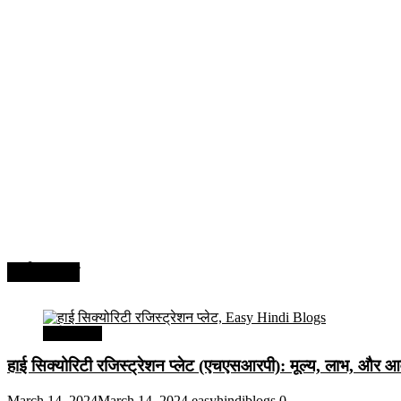
अर्थव्यवस्था
अर्थव्यवस्था
हाई सिक्योरिटी रजिस्ट्रेशन प्लेट (एचएसआरपी): मूल्य, लाभ, और आव
March 14, 2024
March 14, 2024
easyhindiblogs
0