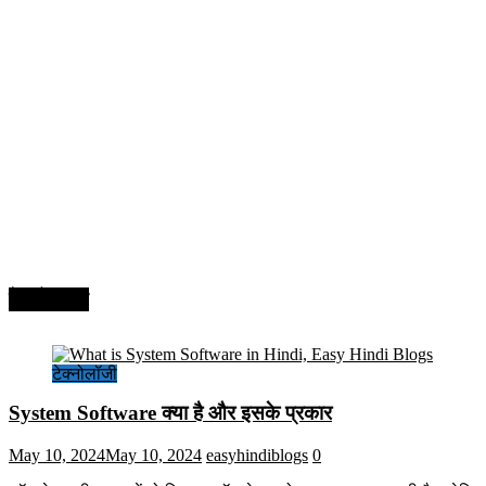
टेक्नोलॉजी
टेक्नोलॉजी
System Software क्या है और इसके प्रकार
May 10, 2024
May 10, 2024
easyhindiblogs
0