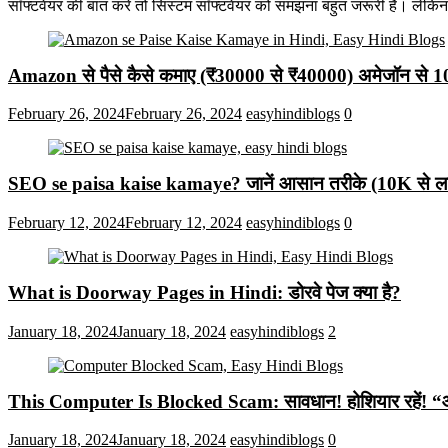
सॉफ्टवेयर की बात करें तो सिस्टम सॉफ्टवेयर को समझना बहुत जरूरी है। लेकि
Amazon से पैसे कैसे कमाए (₹30000 से ₹40000) अमेजॉन से 
February 26, 2024
February 26, 2024
easyhindiblogs
0
SEO se paisa kaise kamaye? जानें आसान तरीके (10K से लाख
February 12, 2024
February 12, 2024
easyhindiblogs
0
What is Doorway Pages in Hindi: डोरवे पेज क्या है?
January 18, 2024
January 18, 2024
easyhindiblogs
2
This Computer Is Blocked Scam: सावधान! होशियार रहें! “आपका क
January 18, 2024
January 18, 2024
easyhindiblogs
0