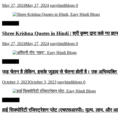
May 27, 2024
May 27, 2024
easyhindiblogs
0
हिंदी कोट्स
Shree Krishna Quotes in Hindi | श्री कृष्ण द्वारा कहे गए ज्
May 27, 2024
May 27, 2024
easyhindiblogs
0
हिंदी कोट्स
जड़ चेतन है लेकिन, इसके जुड़ाव से चेतना होती है। एक अभिव्यक्त
October 3, 2023
October 3, 2023
easyhindiblogs
0
अर्थव्यवस्था
हाई सिक्योरिटी रजिस्ट्रेशन प्लेट (एचएसआरपी): मूल्य, लाभ, और आव