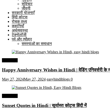
सुविचार
जीवनी
सरकारी योजनाएँ
हिंदी कोट्स
रोचक तथ्य
कहानियाँ
अर्थव्यवस्था
टेक्नोलॉजी
पर्व और त्यौहार
समस्याओं का समाधान
हिंदी कोट्स
Happy Anniversary Wishes in Hindi | वेडिंग एनिवर्सरी के मौ
May 27, 2024
May 27, 2024
easyhindiblogs
0
हिंदी कोट्स
Sunset Quotes in Hindi | सूर्यास्त कोट्स हिंदी में