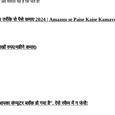
न अब सवाल यह है कि भले ही
10 तरीके से पैसे कमाए 2024 | Amazon se Paise Kaise Kamay
ों रुपए/महीने कमाए)
ंप्यूटर ब्लॉक हो गया है”, ऐसे स्कैम में न फंसें!