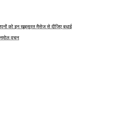
पनों को इन खूबसूरत मैसेज से दीजिए बधाई
क अनमोल वचन