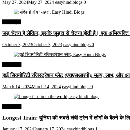
May 27, 2024
May 27, 2024
easyhindiblogs
0
हिंदी कोट्स
जड़ चेतन है लेकिन, इसके जुड़ाव से चेतना होती है। एक अभिव्यक्त
October 3, 2023
October 3, 2023
easyhindiblogs
0
अर्थव्यवस्था
हाई सिक्योरिटी रजिस्ट्रेशन प्लेट (एचएसआरपी): मूल्य, लाभ, और आव
March 14, 2024
March 14, 2024
easyhindiblogs
0
अर्थव्यवस्था
Longest Train: दुनिया की सबसे लंबी ट्रेन में लोगों के बैठने के ल
January 17, 2024
January 17, 2024
easyhindiblogs
1