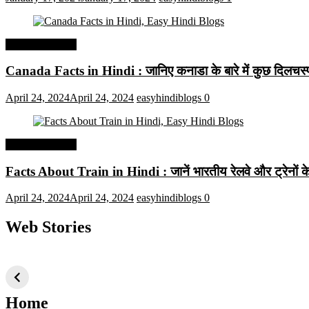
Interesting Facts
Canada Facts in Hindi : जानिए कनाडा के बारे में कुछ दिलचस्प 
April 24, 2024
April 24, 2024
easyhindiblogs
0
Interesting Facts
Facts About Train in Hindi : जानें भारतीय रेलवे और ट्रेनों के बा
April 24, 2024
April 24, 2024
easyhindiblogs
0
Web Stories
टॉप 10 अत्यधिक मांग
सूर्य से जुड़े 10+
बैंगलोर के शीर
वाली ट्रेंडी एआई
दिलचस्प तथ्य
ऐतिहासिक स्
तकनीक जो आपको
2024 के लिए सीखनी
Home