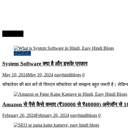
टेक्नोलॉजी
टेक्नोलॉजी
System Software क्या है और इसके प्रकार
May 10, 2024
May 10, 2024
easyhindiblogs
0
सॉफ्टवेयर की बात करें तो सिस्टम सॉफ्टवेयर को समझना बहुत जरूरी है। लेकि
Amazon से पैसे कैसे कमाए (₹30000 से ₹40000) अमेजॉन से 
February 26, 2024
February 26, 2024
easyhindiblogs
0