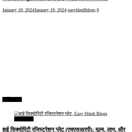
January 18, 2024
January 18, 2024
easyhindiblogs
0
अर्थव्यवस्था
अर्थव्यवस्था
हाई सिक्योरिटी रजिस्ट्रेशन प्लेट (एचएसआरपी): मूल्य, लाभ, और