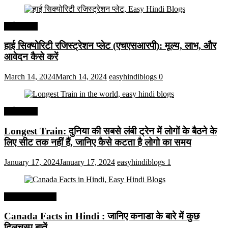
अर्थव्यवस्था
हाई सिक्योरिटी रजिस्ट्रेशन प्लेट (एचएसआरपी): मूल्य, लाभ, और
आवेदन कैसे करें
March 14, 2024
March 14, 2024
easyhindiblogs
0
अर्थव्यवस्था
Longest Train: दुनिया की सबसे लंबी ट्रेन में लोगों के बैठने के
लिए सीट तक ​​नहीं हैं, जानिए कैसे कटता है लोगो का समय
January 17, 2024
January 17, 2024
easyhindiblogs
1
Interesting Facts
Canada Facts in Hindi : जानिए कनाडा के बारे में कुछ
दिलचस्प बातें