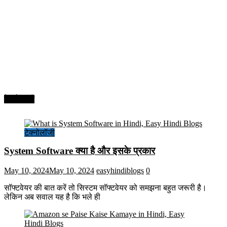
टेक्नोलॉजी
टेक्नोलॉजी
System Software क्या है और इसके प्रकार
May 10, 2024
May 10, 2024
easyhindiblogs
0
सॉफ्टवेयर की बात करें तो सिस्टम सॉफ्टवेयर को समझना बहुत जरूरी है।
लेकिन अब सवाल यह है कि भले ही