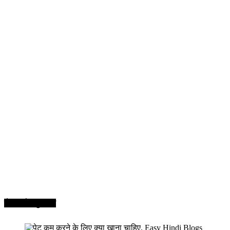
सेहत और सुन्दरता