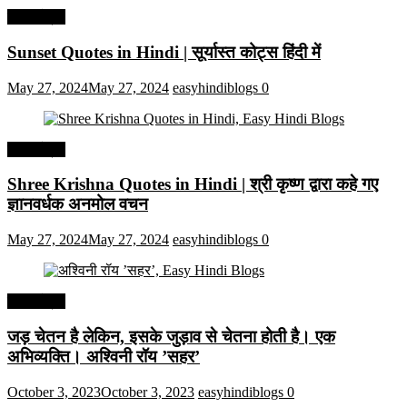
हिंदी कोट्स
Sunset Quotes in Hindi | सूर्यास्त कोट्स हिंदी में
May 27, 2024
May 27, 2024
easyhindiblogs
0
हिंदी कोट्स
Shree Krishna Quotes in Hindi | श्री कृष्ण द्वारा कहे गए
ज्ञानवर्धक अनमोल वचन
May 27, 2024
May 27, 2024
easyhindiblogs
0
हिंदी कोट्स
जड़ चेतन है लेकिन, इसके जुड़ाव से चेतना होती है। एक
अभिव्यक्ति। अश्विनी रॉय ’सहर’
October 3, 2023
October 3, 2023
easyhindiblogs
0