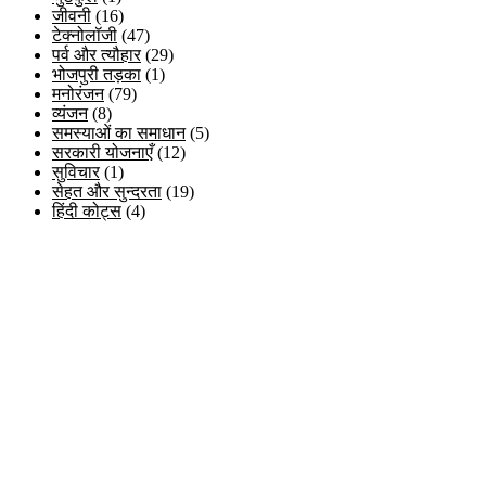
जीवनी
(16)
टेक्नोलॉजी
(47)
पर्व और त्यौहार
(29)
भोजपुरी तड़का
(1)
मनोरंजन
(79)
व्यंजन
(8)
समस्याओं का समाधान
(5)
सरकारी योजनाएँ
(12)
सुविचार
(1)
सेहत और सुन्दरता
(19)
हिंदी कोट्स
(4)