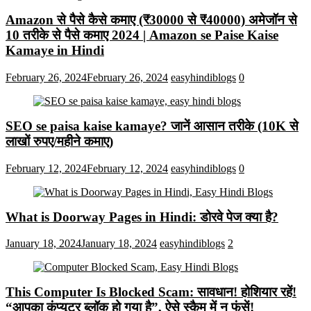
Amazon से पैसे कैसे कमाए (₹30000 से ₹40000) अमेजॉन से
10 तरीके से पैसे कमाए 2024 | Amazon se Paise Kaise
Kamaye in Hindi
February 26, 2024
February 26, 2024
easyhindiblogs
0
SEO se paisa kaise kamaye? जानें आसान तरीके (10K से
लाखों रुपए/महीने कमाए)
February 12, 2024
February 12, 2024
easyhindiblogs
0
What is Doorway Pages in Hindi: डोरवे पेज क्या है?
January 18, 2024
January 18, 2024
easyhindiblogs
2
This Computer Is Blocked Scam: सावधान! होशियार रहें!
“आपका कंप्यूटर ब्लॉक हो गया है”, ऐसे स्कैम में न फंसें!