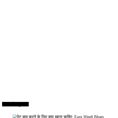
सेहत और सुन्दरता