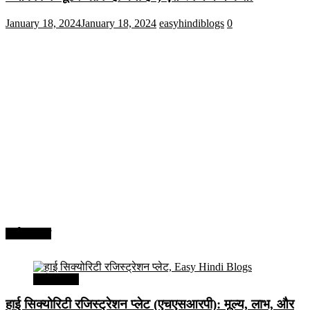
January 18, 2024
January 18, 2024
easyhindiblogs
0
अर्थव्यवस्था
अर्थव्यवस्था
हाई सिक्योरिटी रजिस्ट्रेशन प्लेट (एचएसआरपी): मूल्य, लाभ, और