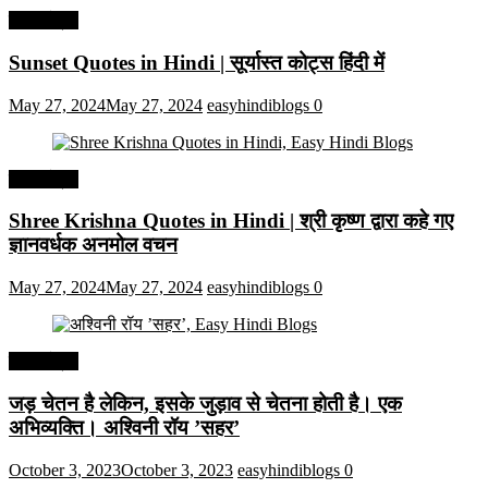
हिंदी कोट्स
Sunset Quotes in Hindi | सूर्यास्त कोट्स हिंदी में
May 27, 2024
May 27, 2024
easyhindiblogs
0
हिंदी कोट्स
Shree Krishna Quotes in Hindi | श्री कृष्ण द्वारा कहे गए
ज्ञानवर्धक अनमोल वचन
May 27, 2024
May 27, 2024
easyhindiblogs
0
हिंदी कोट्स
जड़ चेतन है लेकिन, इसके जुड़ाव से चेतना होती है। एक
अभिव्यक्ति। अश्विनी रॉय ’सहर’
October 3, 2023
October 3, 2023
easyhindiblogs
0