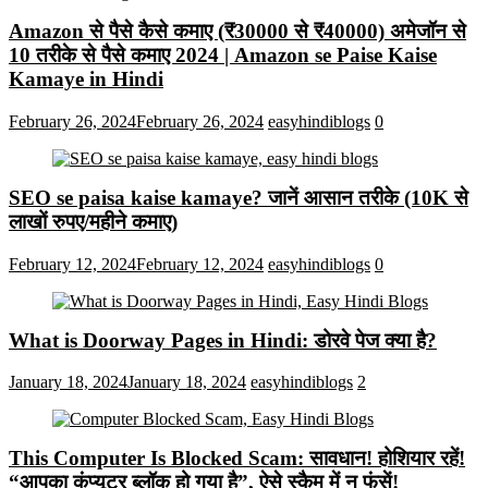
Amazon से पैसे कैसे कमाए (₹30000 से ₹40000) अमेजॉन से
10 तरीके से पैसे कमाए 2024 | Amazon se Paise Kaise
Kamaye in Hindi
February 26, 2024
February 26, 2024
easyhindiblogs
0
SEO se paisa kaise kamaye? जानें आसान तरीके (10K से
लाखों रुपए/महीने कमाए)
February 12, 2024
February 12, 2024
easyhindiblogs
0
What is Doorway Pages in Hindi: डोरवे पेज क्या है?
January 18, 2024
January 18, 2024
easyhindiblogs
2
This Computer Is Blocked Scam: सावधान! होशियार रहें!
“आपका कंप्यूटर ब्लॉक हो गया है”, ऐसे स्कैम में न फंसें!