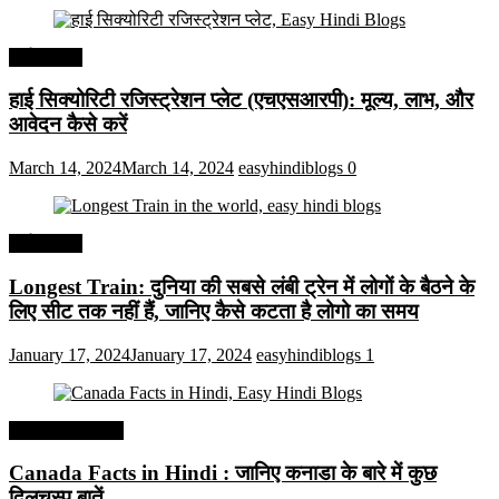
अर्थव्यवस्था
हाई सिक्योरिटी रजिस्ट्रेशन प्लेट (एचएसआरपी): मूल्य, लाभ, और
आवेदन कैसे करें
March 14, 2024
March 14, 2024
easyhindiblogs
0
अर्थव्यवस्था
Longest Train: दुनिया की सबसे लंबी ट्रेन में लोगों के बैठने के
लिए सीट तक ​​नहीं हैं, जानिए कैसे कटता है लोगो का समय
January 17, 2024
January 17, 2024
easyhindiblogs
1
Interesting Facts
Canada Facts in Hindi : जानिए कनाडा के बारे में कुछ
दिलचस्प बातें