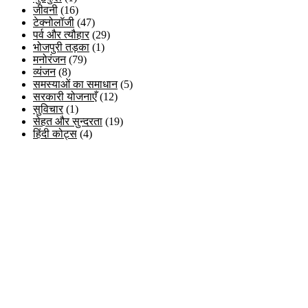
जीवनी
(16)
टेक्नोलॉजी
(47)
पर्व और त्यौहार
(29)
भोजपुरी तड़का
(1)
मनोरंजन
(79)
व्यंजन
(8)
समस्याओं का समाधान
(5)
सरकारी योजनाएँ
(12)
सुविचार
(1)
सेहत और सुन्दरता
(19)
हिंदी कोट्स
(4)