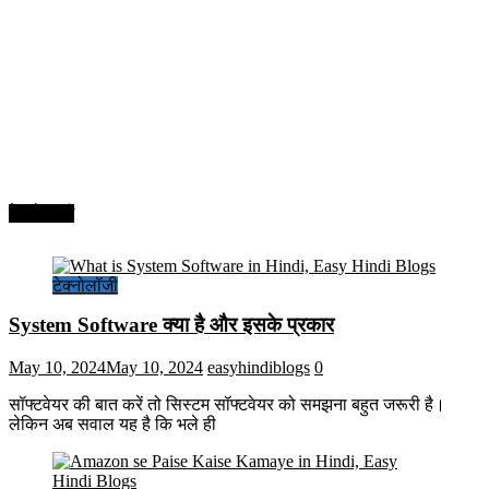
टेक्नोलॉजी
टेक्नोलॉजी
System Software क्या है और इसके प्रकार
May 10, 2024
May 10, 2024
easyhindiblogs
0
सॉफ्टवेयर की बात करें तो सिस्टम सॉफ्टवेयर को समझना बहुत जरूरी है।
लेकिन अब सवाल यह है कि भले ही