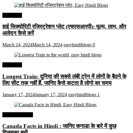
अर्थव्यवस्था
हाई सिक्योरिटी रजिस्ट्रेशन प्लेट (एचएसआरपी): मूल्य, लाभ, और
आवेदन कैसे करें
March 14, 2024
March 14, 2024
easyhindiblogs
0
अर्थव्यवस्था
Longest Train: दुनिया की सबसे लंबी ट्रेन में लोगों के बैठने के
लिए सीट तक ​​नहीं हैं, जानिए कैसे कटता है लोगो का समय
January 17, 2024
January 17, 2024
easyhindiblogs
1
Interesting Facts
Canada Facts in Hindi : जानिए कनाडा के बारे में कुछ
दिलचस्प बातें