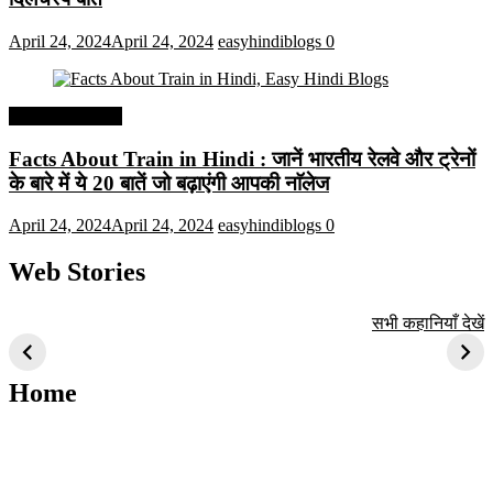
April 24, 2024
April 24, 2024
easyhindiblogs
0
Interesting Facts
Facts About Train in Hindi : जानें भारतीय रेलवे और ट्रेनों
के बारे में ये 20 बातें जो बढ़ाएंगी आपकी नाॅलेज
April 24, 2024
April 24, 2024
easyhindiblogs
0
Web Stories
टॉप 10 अत्यधिक मांग
सूर्य से जुड़े 10+
बैंगलोर के शीर्ष 1
सभी कहानियाँ देखें
वाली ट्रेंडी एआई
दिलचस्प तथ्य
ऐतिहासिक स्थान
तकनीक जो आपको
2024 के लिए सीखनी
Home
चाहिए