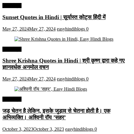
हिंदी कोट्स
Sunset Quotes in Hindi | सूर्यास्त कोट्स हिंदी में
May 27, 2024
May 27, 2024
easyhindiblogs
0
हिंदी कोट्स
Shree Krishna Quotes in Hindi | श्री कृष्ण द्वारा कहे गए
ज्ञानवर्धक अनमोल वचन
May 27, 2024
May 27, 2024
easyhindiblogs
0
हिंदी कोट्स
जड़ चेतन है लेकिन, इसके जुड़ाव से चेतना होती है। एक
अभिव्यक्ति। अश्विनी रॉय ’सहर’
October 3, 2023
October 3, 2023
easyhindiblogs
0