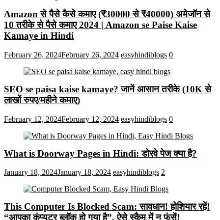
Amazon से पैसे कैसे कमाए (₹30000 से ₹40000) अमेजॉन से
10 तरीके से पैसे कमाए 2024 | Amazon se Paise Kaise
Kamaye in Hindi
February 26, 2024
February 26, 2024
easyhindiblogs
0
SEO se paisa kaise kamaye? जानें आसान तरीके (10K से
लाखों रुपए/महीने कमाए)
February 12, 2024
February 12, 2024
easyhindiblogs
0
What is Doorway Pages in Hindi: डोरवे पेज क्या है?
January 18, 2024
January 18, 2024
easyhindiblogs
2
This Computer Is Blocked Scam: सावधान! होशियार रहें!
“आपका कंप्यूटर ब्लॉक हो गया है”, ऐसे स्कैम में न फंसें!