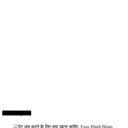
सेहत और सुन्दरता