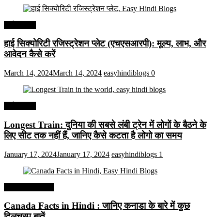
अर्थव्यवस्था
हाई सिक्योरिटी रजिस्ट्रेशन प्लेट (एचएसआरपी): मूल्य, लाभ, और
आवेदन कैसे करें
March 14, 2024
March 14, 2024
easyhindiblogs
0
अर्थव्यवस्था
Longest Train: दुनिया की सबसे लंबी ट्रेन में लोगों के बैठने के
लिए सीट तक ​​नहीं हैं, जानिए कैसे कटता है लोगो का समय
January 17, 2024
January 17, 2024
easyhindiblogs
1
Interesting Facts
Canada Facts in Hindi : जानिए कनाडा के बारे में कुछ
दिलचस्प बातें