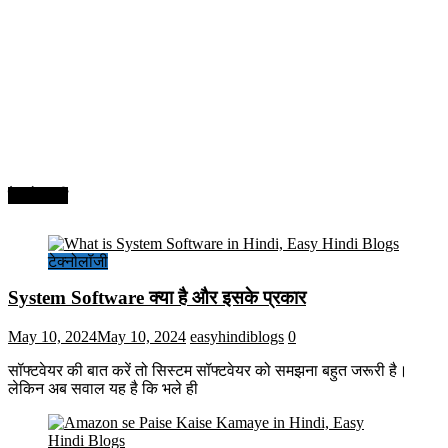
टेक्नोलॉजी
टेक्नोलॉजी
System Software क्या है और इसके प्रकार
May 10, 2024
May 10, 2024
easyhindiblogs
0
सॉफ्टवेयर की बात करें तो सिस्टम सॉफ्टवेयर को समझना बहुत जरूरी है।
लेकिन अब सवाल यह है कि भले ही