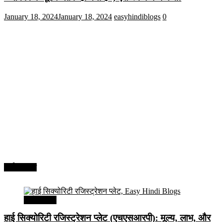
January 18, 2024
January 18, 2024
easyhindiblogs
0
अर्थव्यवस्था
अर्थव्यवस्था
हाई सिक्योरिटी रजिस्ट्रेशन प्लेट (एचएसआरपी): मूल्य, लाभ, और