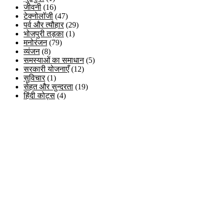
जीवनी
(16)
टेक्नोलॉजी
(47)
पर्व और त्यौहार
(29)
भोजपुरी तड़का
(1)
मनोरंजन
(79)
व्यंजन
(8)
समस्याओं का समाधान
(5)
सरकारी योजनाएँ
(12)
सुविचार
(1)
सेहत और सुन्दरता
(19)
हिंदी कोट्स
(4)