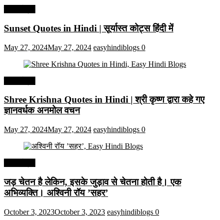
हिंदी कोट्स
Sunset Quotes in Hindi | सूर्यास्त कोट्स हिंदी में
May 27, 2024
May 27, 2024
easyhindiblogs
0
हिंदी कोट्स
Shree Krishna Quotes in Hindi | श्री कृष्ण द्वारा कहे गए
ज्ञानवर्धक अनमोल वचन
May 27, 2024
May 27, 2024
easyhindiblogs
0
हिंदी कोट्स
जड़ चेतन है लेकिन, इसके जुड़ाव से चेतना होती है। एक
अभिव्यक्ति। अश्विनी रॉय ’सहर’
October 3, 2023
October 3, 2023
easyhindiblogs
0