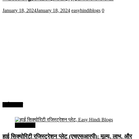
January 18, 2024
January 18, 2024
easyhindiblogs
0
अर्थव्यवस्था
अर्थव्यवस्था
हाई सिक्योरिटी रजिस्ट्रेशन प्लेट (एचएसआरपी): मूल्य, लाभ, और