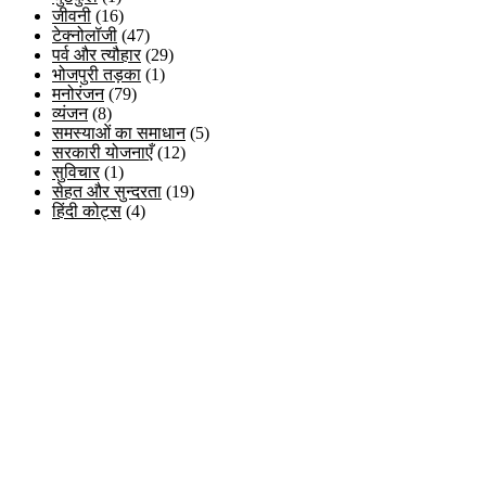
जीवनी
(16)
टेक्नोलॉजी
(47)
पर्व और त्यौहार
(29)
भोजपुरी तड़का
(1)
मनोरंजन
(79)
व्यंजन
(8)
समस्याओं का समाधान
(5)
सरकारी योजनाएँ
(12)
सुविचार
(1)
सेहत और सुन्दरता
(19)
हिंदी कोट्स
(4)