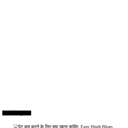
सेहत और सुन्दरता