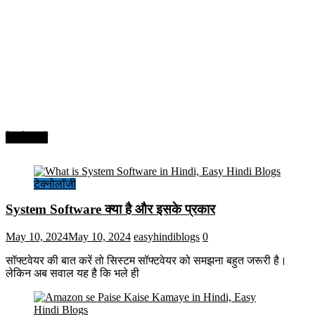
टेक्नोलॉजी
टेक्नोलॉजी
System Software क्या है और इसके प्रकार
May 10, 2024
May 10, 2024
easyhindiblogs
0
सॉफ्टवेयर की बात करें तो सिस्टम सॉफ्टवेयर को समझना बहुत जरूरी है।
लेकिन अब सवाल यह है कि भले ही