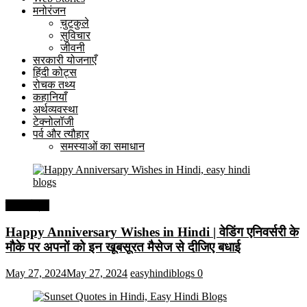
मनोरंजन
चुटकुले
सुविचार
जीवनी
सरकारी योजनाएँ
हिंदी कोट्स
रोचक तथ्य
कहानियाँ
अर्थव्यवस्था
टेक्नोलॉजी
पर्व और त्यौहार
समस्याओं का समाधान
हिंदी कोट्स
Happy Anniversary Wishes in Hindi | वेडिंग एनिवर्सरी के
मौके पर अपनों को इन खूबसूरत मैसेज से दीजिए बधाई
May 27, 2024
May 27, 2024
easyhindiblogs
0