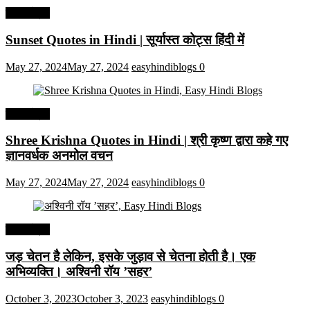
हिंदी कोट्स
Sunset Quotes in Hindi | सूर्यास्त कोट्स हिंदी में
May 27, 2024
May 27, 2024
easyhindiblogs
0
हिंदी कोट्स
Shree Krishna Quotes in Hindi | श्री कृष्ण द्वारा कहे गए
ज्ञानवर्धक अनमोल वचन
May 27, 2024
May 27, 2024
easyhindiblogs
0
हिंदी कोट्स
जड़ चेतन है लेकिन, इसके जुड़ाव से चेतना होती है। एक
अभिव्यक्ति। अश्विनी रॉय ’सहर’
October 3, 2023
October 3, 2023
easyhindiblogs
0