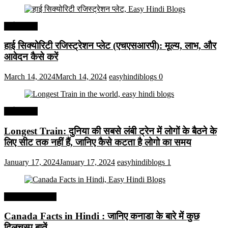
अर्थव्यवस्था
हाई सिक्योरिटी रजिस्ट्रेशन प्लेट (एचएसआरपी): मूल्य, लाभ, और
आवेदन कैसे करें
March 14, 2024
March 14, 2024
easyhindiblogs
0
अर्थव्यवस्था
Longest Train: दुनिया की सबसे लंबी ट्रेन में लोगों के बैठने के
लिए सीट तक ​​नहीं हैं, जानिए कैसे कटता है लोगो का समय
January 17, 2024
January 17, 2024
easyhindiblogs
1
Interesting Facts
Canada Facts in Hindi : जानिए कनाडा के बारे में कुछ
दिलचस्प बातें