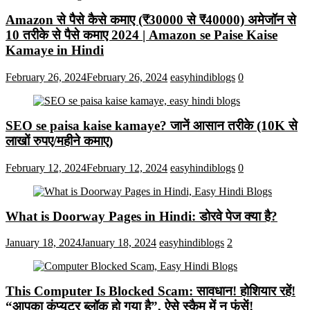
Amazon से पैसे कैसे कमाए (₹30000 से ₹40000) अमेजॉन से
10 तरीके से पैसे कमाए 2024 | Amazon se Paise Kaise
Kamaye in Hindi
February 26, 2024
February 26, 2024
easyhindiblogs
0
SEO se paisa kaise kamaye? जानें आसान तरीके (10K से
लाखों रुपए/महीने कमाए)
February 12, 2024
February 12, 2024
easyhindiblogs
0
What is Doorway Pages in Hindi: डोरवे पेज क्या है?
January 18, 2024
January 18, 2024
easyhindiblogs
2
This Computer Is Blocked Scam: सावधान! होशियार रहें!
“आपका कंप्यूटर ब्लॉक हो गया है”, ऐसे स्कैम में न फंसें!