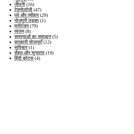
जीवनी
(16)
टेक्नोलॉजी
(47)
पर्व और त्यौहार
(29)
भोजपुरी तड़का
(1)
मनोरंजन
(79)
व्यंजन
(8)
समस्याओं का समाधान
(5)
सरकारी योजनाएँ
(12)
सुविचार
(1)
सेहत और सुन्दरता
(19)
हिंदी कोट्स
(4)