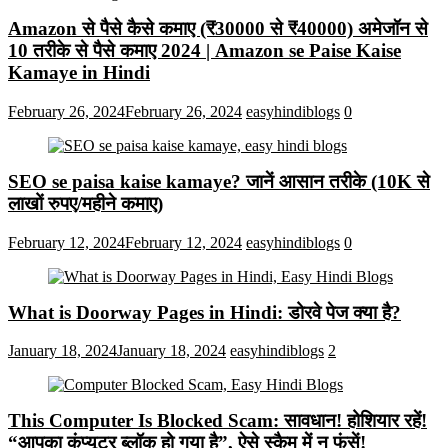
Amazon से पैसे कैसे कमाए (₹30000 से ₹40000) अमेजॉन से
10 तरीके से पैसे कमाए 2024 | Amazon se Paise Kaise
Kamaye in Hindi
February 26, 2024
February 26, 2024
easyhindiblogs
0
SEO se paisa kaise kamaye? जानें आसान तरीके (10K से
लाखों रुपए/महीने कमाए)
February 12, 2024
February 12, 2024
easyhindiblogs
0
What is Doorway Pages in Hindi: डोरवे पेज क्या है?
January 18, 2024
January 18, 2024
easyhindiblogs
2
This Computer Is Blocked Scam: सावधान! होशियार रहें!
“आपका कंप्यूटर ब्लॉक हो गया है”, ऐसे स्कैम में न फंसें!