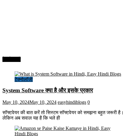
टेक्नोलॉजी
टेक्नोलॉजी
System Software क्या है और इसके प्रकार
May 10, 2024
May 10, 2024
easyhindiblogs
0
सॉफ्टवेयर की बात करें तो सिस्टम सॉफ्टवेयर को समझना बहुत जरूरी है।
लेकिन अब सवाल यह है कि भले ही