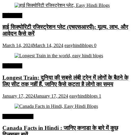
अर्थव्यवस्था
हाई सिक्योरिटी रजिस्ट्रेशन प्लेट (एचएसआरपी): मूल्य, लाभ, और
आवेदन कैसे करें
March 14, 2024
March 14, 2024
easyhindiblogs
0
अर्थव्यवस्था
Longest Train: दुनिया की सबसे लंबी ट्रेन में लोगों के बैठने के
लिए सीट तक ​​नहीं हैं, जानिए कैसे कटता है लोगो का समय
January 17, 2024
January 17, 2024
easyhindiblogs
1
Interesting Facts
Canada Facts in Hindi : जानिए कनाडा के बारे में कुछ
दिलचस्प बातें