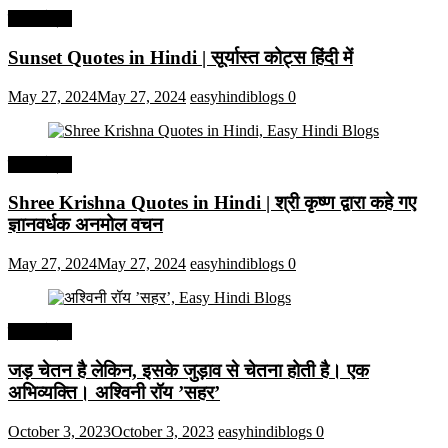
हिंदी कोट्स
Sunset Quotes in Hindi | सूर्यास्त कोट्स हिंदी में
May 27, 2024
May 27, 2024
easyhindiblogs
0
हिंदी कोट्स
Shree Krishna Quotes in Hindi | श्री कृष्ण द्वारा कहे गए
ज्ञानवर्धक अनमोल वचन
May 27, 2024
May 27, 2024
easyhindiblogs
0
हिंदी कोट्स
जड़ चेतन है लेकिन, इसके जुड़ाव से चेतना होती है। एक
अभिव्यक्ति। अश्विनी रॉय ’सहर’
October 3, 2023
October 3, 2023
easyhindiblogs
0