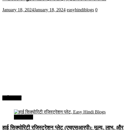
January 18, 2024
January 18, 2024
easyhindiblogs
0
अर्थव्यवस्था
अर्थव्यवस्था
हाई सिक्योरिटी रजिस्ट्रेशन प्लेट (एचएसआरपी): मूल्य, लाभ, और