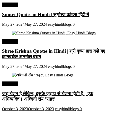
हिंदी कोट्स
Sunset Quotes in Hindi | सूर्यास्त कोट्स हिंदी में
May 27, 2024
May 27, 2024
easyhindiblogs
0
हिंदी कोट्स
Shree Krishna Quotes in Hindi | श्री कृष्ण द्वारा कहे गए
ज्ञानवर्धक अनमोल वचन
May 27, 2024
May 27, 2024
easyhindiblogs
0
हिंदी कोट्स
जड़ चेतन है लेकिन, इसके जुड़ाव से चेतना होती है। एक
अभिव्यक्ति। अश्विनी रॉय ’सहर’
October 3, 2023
October 3, 2023
easyhindiblogs
0