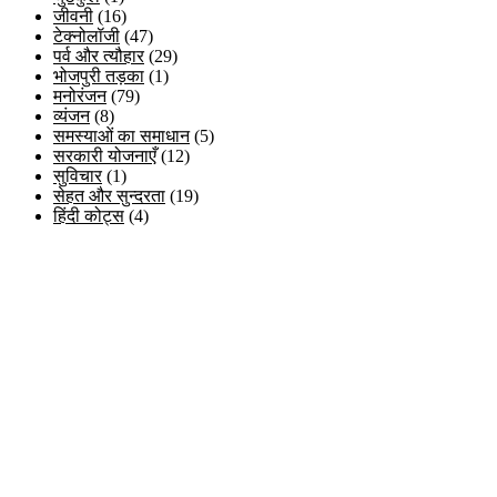
जीवनी
(16)
टेक्नोलॉजी
(47)
पर्व और त्यौहार
(29)
भोजपुरी तड़का
(1)
मनोरंजन
(79)
व्यंजन
(8)
समस्याओं का समाधान
(5)
सरकारी योजनाएँ
(12)
सुविचार
(1)
सेहत और सुन्दरता
(19)
हिंदी कोट्स
(4)