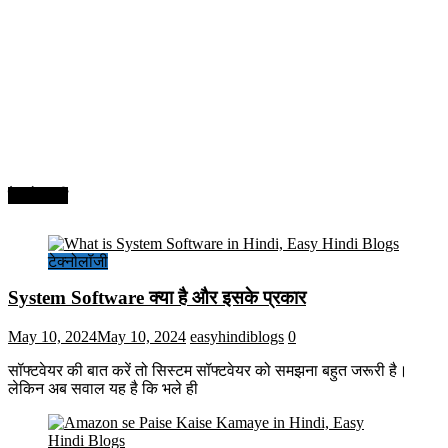
टेक्नोलॉजी
टेक्नोलॉजी
System Software क्या है और इसके प्रकार
May 10, 2024
May 10, 2024
easyhindiblogs
0
सॉफ्टवेयर की बात करें तो सिस्टम सॉफ्टवेयर को समझना बहुत जरूरी है।
लेकिन अब सवाल यह है कि भले ही