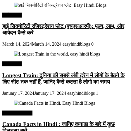
अर्थव्यवस्था
हाई सिक्योरिटी रजिस्ट्रेशन प्लेट (एचएसआरपी): मूल्य, लाभ, और
आवेदन कैसे करें
March 14, 2024
March 14, 2024
easyhindiblogs
0
अर्थव्यवस्था
Longest Train: दुनिया की सबसे लंबी ट्रेन में लोगों के बैठने के
लिए सीट तक ​​नहीं हैं, जानिए कैसे कटता है लोगो का समय
January 17, 2024
January 17, 2024
easyhindiblogs
1
Interesting Facts
Canada Facts in Hindi : जानिए कनाडा के बारे में कुछ
दिलचस्प बातें