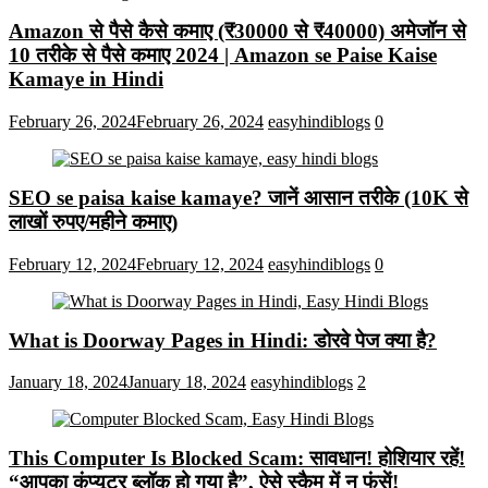
Amazon से पैसे कैसे कमाए (₹30000 से ₹40000) अमेजॉन से
10 तरीके से पैसे कमाए 2024 | Amazon se Paise Kaise
Kamaye in Hindi
February 26, 2024
February 26, 2024
easyhindiblogs
0
SEO se paisa kaise kamaye? जानें आसान तरीके (10K से
लाखों रुपए/महीने कमाए)
February 12, 2024
February 12, 2024
easyhindiblogs
0
What is Doorway Pages in Hindi: डोरवे पेज क्या है?
January 18, 2024
January 18, 2024
easyhindiblogs
2
This Computer Is Blocked Scam: सावधान! होशियार रहें!
“आपका कंप्यूटर ब्लॉक हो गया है”, ऐसे स्कैम में न फंसें!