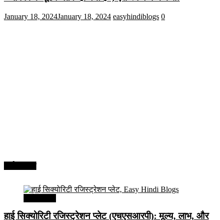
January 18, 2024
January 18, 2024
easyhindiblogs
0
अर्थव्यवस्था
अर्थव्यवस्था
हाई सिक्योरिटी रजिस्ट्रेशन प्लेट (एचएसआरपी): मूल्य, लाभ, और