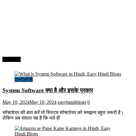
टेक्नोलॉजी
टेक्नोलॉजी
System Software क्या है और इसके प्रकार
May 10, 2024
May 10, 2024
easyhindiblogs
0
सॉफ्टवेयर की बात करें तो सिस्टम सॉफ्टवेयर को समझना बहुत जरूरी है।
लेकिन अब सवाल यह है कि भले ही