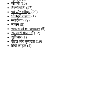
जीवनी
(16)
टेक्नोलॉजी
(47)
पर्व और त्यौहार
(29)
भोजपुरी तड़का
(1)
मनोरंजन
(79)
व्यंजन
(8)
समस्याओं का समाधान
(5)
सरकारी योजनाएँ
(12)
सुविचार
(1)
सेहत और सुन्दरता
(19)
हिंदी कोट्स
(4)