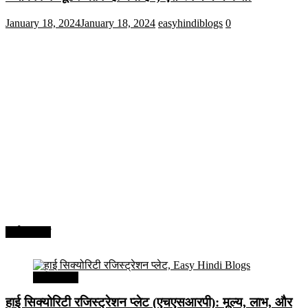
January 18, 2024
January 18, 2024
easyhindiblogs
0
अर्थव्यवस्था
अर्थव्यवस्था
हाई सिक्योरिटी रजिस्ट्रेशन प्लेट (एचएसआरपी): मूल्य, लाभ, और