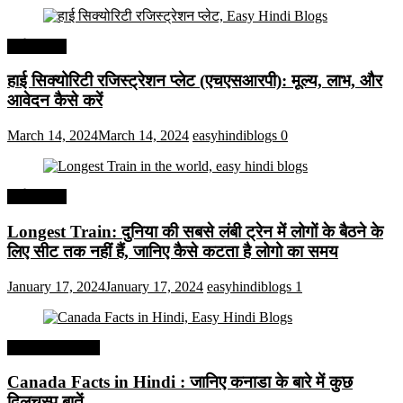
अर्थव्यवस्था
हाई सिक्योरिटी रजिस्ट्रेशन प्लेट (एचएसआरपी): मूल्य, लाभ, और
आवेदन कैसे करें
March 14, 2024
March 14, 2024
easyhindiblogs
0
अर्थव्यवस्था
Longest Train: दुनिया की सबसे लंबी ट्रेन में लोगों के बैठने के
लिए सीट तक ​​नहीं हैं, जानिए कैसे कटता है लोगो का समय
January 17, 2024
January 17, 2024
easyhindiblogs
1
Interesting Facts
Canada Facts in Hindi : जानिए कनाडा के बारे में कुछ
दिलचस्प बातें