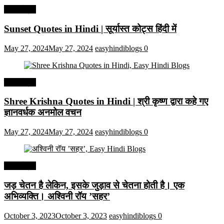
हिंदी कोट्स
Sunset Quotes in Hindi | सूर्यास्त कोट्स हिंदी में
May 27, 2024
May 27, 2024
easyhindiblogs
0
हिंदी कोट्स
Shree Krishna Quotes in Hindi | श्री कृष्ण द्वारा कहे गए
ज्ञानवर्धक अनमोल वचन
May 27, 2024
May 27, 2024
easyhindiblogs
0
हिंदी कोट्स
जड़ चेतन है लेकिन, इसके जुड़ाव से चेतना होती है। एक
अभिव्यक्ति। अश्विनी रॉय ’सहर’
October 3, 2023
October 3, 2023
easyhindiblogs
0