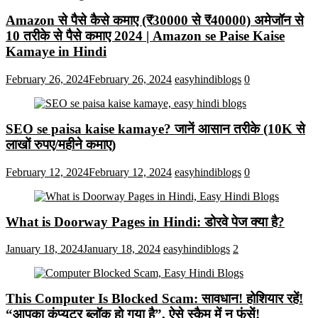
Amazon से पैसे कैसे कमाए (₹30000 से ₹40000) अमेजॉन से
10 तरीके से पैसे कमाए 2024 | Amazon se Paise Kaise
Kamaye in Hindi
February 26, 2024
February 26, 2024
easyhindiblogs
0
SEO se paisa kaise kamaye? जानें आसान तरीके (10K से
लाखों रुपए/महीने कमाए)
February 12, 2024
February 12, 2024
easyhindiblogs
0
What is Doorway Pages in Hindi: डोरवे पेज क्या है?
January 18, 2024
January 18, 2024
easyhindiblogs
2
This Computer Is Blocked Scam: सावधान! होशियार रहें!
“आपका कंप्यूटर ब्लॉक हो गया है”, ऐसे स्कैम में न फंसें!