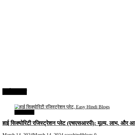
अर्थव्यवस्था
अर्थव्यवस्था
हाई सिक्योरिटी रजिस्ट्रेशन प्लेट (एचएसआरपी): मूल्य, लाभ, और आव
March 14, 2024
March 14, 2024
easyhindiblogs
0