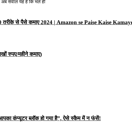
न अब सवाल यह है कि भले ही
10 तरीके से पैसे कमाए 2024 | Amazon se Paise Kaise Kamay
ों रुपए/महीने कमाए)
ंप्यूटर ब्लॉक हो गया है”, ऐसे स्कैम में न फंसें!