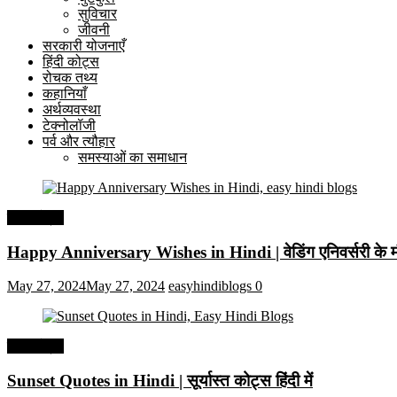
सुविचार
जीवनी
सरकारी योजनाएँ
हिंदी कोट्स
रोचक तथ्य
कहानियाँ
अर्थव्यवस्था
टेक्नोलॉजी
पर्व और त्यौहार
समस्याओं का समाधान
हिंदी कोट्स
Happy Anniversary Wishes in Hindi | वेडिंग एनिवर्सरी के मौ
May 27, 2024
May 27, 2024
easyhindiblogs
0
हिंदी कोट्स
Sunset Quotes in Hindi | सूर्यास्त कोट्स हिंदी में