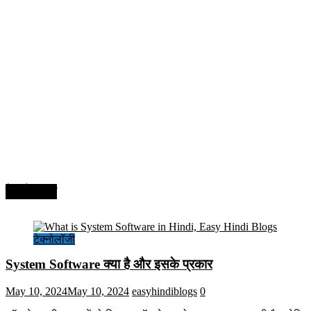
टेक्नोलॉजी
टेक्नोलॉजी
System Software क्या है और इसके प्रकार
May 10, 2024
May 10, 2024
easyhindiblogs
0