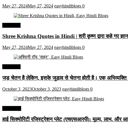
May 27, 2024
May 27, 2024
easyhindiblogs
0
हिंदी कोट्स
Shree Krishna Quotes in Hindi | श्री कृष्ण द्वारा कहे गए ज्
May 27, 2024
May 27, 2024
easyhindiblogs
0
हिंदी कोट्स
जड़ चेतन है लेकिन, इसके जुड़ाव से चेतना होती है। एक अभिव्यक्त
October 3, 2023
October 3, 2023
easyhindiblogs
0
अर्थव्यवस्था
हाई सिक्योरिटी रजिस्ट्रेशन प्लेट (एचएसआरपी): मूल्य, लाभ, और आव