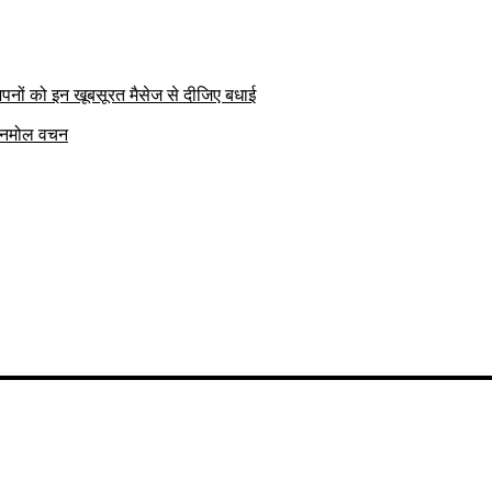
पनों को इन खूबसूरत मैसेज से दीजिए बधाई
क अनमोल वचन