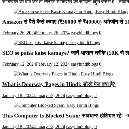
सॉफ्टवेयर की बात करें तो सिस्टम सॉफ्टवेयर को समझना बहुत जरूरी है। लेकि
Amazon से पैसे कैसे कमाए (₹30000 से ₹40000) अमेजॉन से 
February 26, 2024
February 26, 2024
easyhindiblogs
0
SEO se paisa kaise kamaye? जानें आसान तरीके (10K से लाख
February 12, 2024
February 12, 2024
easyhindiblogs
0
What is Doorway Pages in Hindi: डोरवे पेज क्या है?
January 18, 2024
January 18, 2024
easyhindiblogs
2
This Computer Is Blocked Scam: सावधान! होशियार रहें! “आपका क
January 18, 2024
January 18, 2024
easyhindiblogs
0