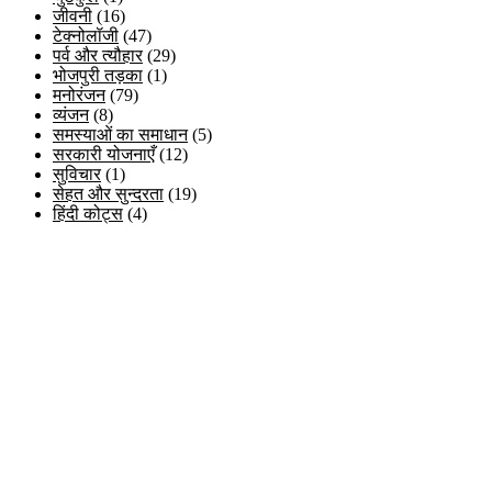
जीवनी
(16)
टेक्नोलॉजी
(47)
पर्व और त्यौहार
(29)
भोजपुरी तड़का
(1)
मनोरंजन
(79)
व्यंजन
(8)
समस्याओं का समाधान
(5)
सरकारी योजनाएँ
(12)
सुविचार
(1)
सेहत और सुन्दरता
(19)
हिंदी कोट्स
(4)