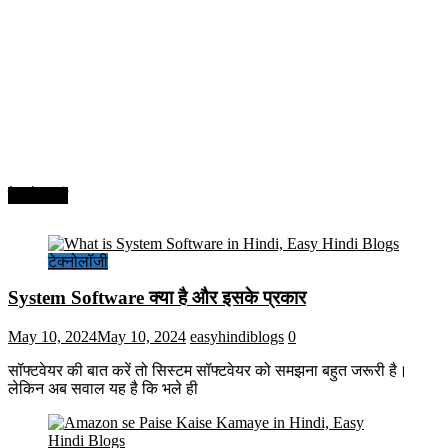
टेक्नोलॉजी
टेक्नोलॉजी
System Software क्या है और इसके प्रकार
May 10, 2024
May 10, 2024
easyhindiblogs
0
सॉफ्टवेयर की बात करें तो सिस्टम सॉफ्टवेयर को समझना बहुत जरूरी है।
लेकिन अब सवाल यह है कि भले ही