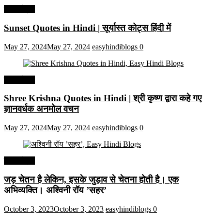
हिंदी कोट्स
Sunset Quotes in Hindi | सूर्यास्त कोट्स हिंदी में
May 27, 2024
May 27, 2024
easyhindiblogs
0
हिंदी कोट्स
Shree Krishna Quotes in Hindi | श्री कृष्ण द्वारा कहे गए
ज्ञानवर्धक अनमोल वचन
May 27, 2024
May 27, 2024
easyhindiblogs
0
हिंदी कोट्स
जड़ चेतन है लेकिन, इसके जुड़ाव से चेतना होती है। एक
अभिव्यक्ति। अश्विनी रॉय ’सहर’
October 3, 2023
October 3, 2023
easyhindiblogs
0