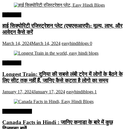
अर्थव्यवस्था
हाई सिक्योरिटी रजिस्ट्रेशन प्लेट (एचएसआरपी): मूल्य, लाभ, और
आवेदन कैसे करें
March 14, 2024
March 14, 2024
easyhindiblogs
0
अर्थव्यवस्था
Longest Train: दुनिया की सबसे लंबी ट्रेन में लोगों के बैठने के
लिए सीट तक ​​नहीं हैं, जानिए कैसे कटता है लोगो का समय
January 17, 2024
January 17, 2024
easyhindiblogs
1
Interesting Facts
Canada Facts in Hindi : जानिए कनाडा के बारे में कुछ
दिलचस्प बातें