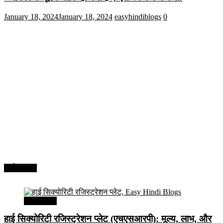
January 18, 2024
January 18, 2024
easyhindiblogs
0
अर्थव्यवस्था
अर्थव्यवस्था
हाई सिक्योरिटी रजिस्ट्रेशन प्लेट (एचएसआरपी): मूल्य, लाभ, और