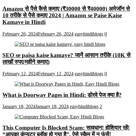
Amazon से पैसे कैसे कमाए (₹30000 से ₹40000) अमेजॉन से
10 तरीके से पैसे कमाए 2024 | Amazon se Paise Kaise
Kamaye in Hindi
February 26, 2024
February 26, 2024
easyhindiblogs
0
SEO se paisa kaise kamaye? जानें आसान तरीके (10K से
लाखों रुपए/महीने कमाए)
February 12, 2024
February 12, 2024
easyhindiblogs
0
What is Doorway Pages in Hindi: डोरवे पेज क्या है?
January 18, 2024
January 18, 2024
easyhindiblogs
2
This Computer Is Blocked Scam: सावधान! होशियार रहें!
“आपका कंप्यूटर ब्लॉक हो गया है”, ऐसे स्कैम में न फंसें!