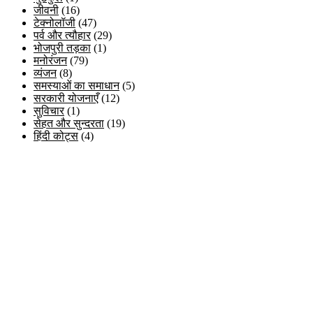
जीवनी
(16)
टेक्नोलॉजी
(47)
पर्व और त्यौहार
(29)
भोजपुरी तड़का
(1)
मनोरंजन
(79)
व्यंजन
(8)
समस्याओं का समाधान
(5)
सरकारी योजनाएँ
(12)
सुविचार
(1)
सेहत और सुन्दरता
(19)
हिंदी कोट्स
(4)