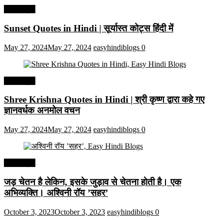
हिंदी कोट्स
Sunset Quotes in Hindi | सूर्यास्त कोट्स हिंदी में
May 27, 2024
May 27, 2024
easyhindiblogs
0
हिंदी कोट्स
Shree Krishna Quotes in Hindi | श्री कृष्ण द्वारा कहे गए
ज्ञानवर्धक अनमोल वचन
May 27, 2024
May 27, 2024
easyhindiblogs
0
हिंदी कोट्स
जड़ चेतन है लेकिन, इसके जुड़ाव से चेतना होती है। एक
अभिव्यक्ति। अश्विनी रॉय ’सहर’
October 3, 2023
October 3, 2023
easyhindiblogs
0