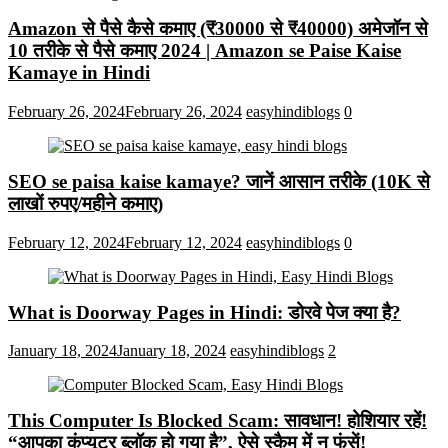
Amazon से पैसे कैसे कमाए (₹30000 से ₹40000) अमेजॉन से
10 तरीके से पैसे कमाए 2024 | Amazon se Paise Kaise
Kamaye in Hindi
February 26, 2024
February 26, 2024
easyhindiblogs
0
SEO se paisa kaise kamaye? जानें आसान तरीके (10K से
लाखों रुपए/महीने कमाए)
February 12, 2024
February 12, 2024
easyhindiblogs
0
What is Doorway Pages in Hindi: डोरवे पेज क्या है?
January 18, 2024
January 18, 2024
easyhindiblogs
2
This Computer Is Blocked Scam: सावधान! होशियार रहें!
“आपका कंप्यूटर ब्लॉक हो गया है”, ऐसे स्कैम में न फंसें!