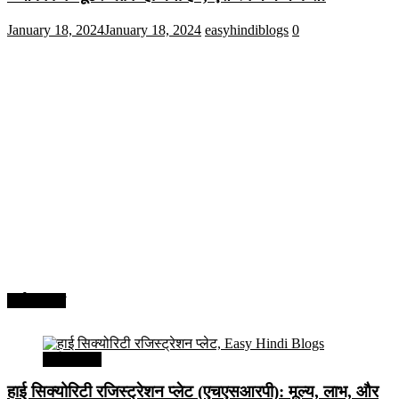
January 18, 2024
January 18, 2024
easyhindiblogs
0
अर्थव्यवस्था
अर्थव्यवस्था
हाई सिक्योरिटी रजिस्ट्रेशन प्लेट (एचएसआरपी): मूल्य, लाभ, और