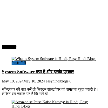
टेक्नोलॉजी
टेक्नोलॉजी
System Software क्या है और इसके प्रकार
May 10, 2024
May 10, 2024
easyhindiblogs
0
सॉफ्टवेयर की बात करें तो सिस्टम सॉफ्टवेयर को समझना बहुत जरूरी है।
लेकिन अब सवाल यह है कि भले ही