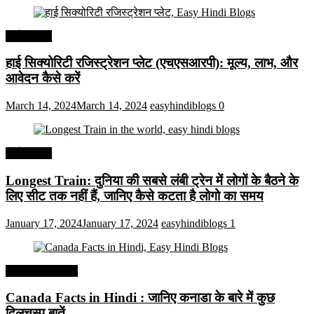
अर्थव्यवस्था
हाई सिक्योरिटी रजिस्ट्रेशन प्लेट (एचएसआरपी): मूल्य, लाभ, और
आवेदन कैसे करें
March 14, 2024
March 14, 2024
easyhindiblogs
0
अर्थव्यवस्था
Longest Train: दुनिया की सबसे लंबी ट्रेन में लोगों के बैठने के
लिए सीट तक ​​नहीं हैं, जानिए कैसे कटता है लोगो का समय
January 17, 2024
January 17, 2024
easyhindiblogs
1
Interesting Facts
Canada Facts in Hindi : जानिए कनाडा के बारे में कुछ
दिलचस्प बातें