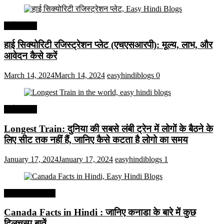
अर्थव्यवस्था
हाई सिक्योरिटी रजिस्ट्रेशन प्लेट (एचएसआरपी): मूल्य, लाभ, और
आवेदन कैसे करें
March 14, 2024
March 14, 2024
easyhindiblogs
0
अर्थव्यवस्था
Longest Train: दुनिया की सबसे लंबी ट्रेन में लोगों के बैठने के
लिए सीट तक ​​नहीं हैं, जानिए कैसे कटता है लोगो का समय
January 17, 2024
January 17, 2024
easyhindiblogs
1
Interesting Facts
Canada Facts in Hindi : जानिए कनाडा के बारे में कुछ
दिलचस्प बातें