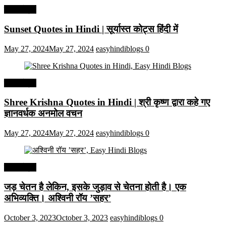
हिंदी कोट्स
Sunset Quotes in Hindi | सूर्यास्त कोट्स हिंदी में
May 27, 2024
May 27, 2024
easyhindiblogs
0
हिंदी कोट्स
Shree Krishna Quotes in Hindi | श्री कृष्ण द्वारा कहे गए
ज्ञानवर्धक अनमोल वचन
May 27, 2024
May 27, 2024
easyhindiblogs
0
हिंदी कोट्स
जड़ चेतन है लेकिन, इसके जुड़ाव से चेतना होती है। एक
अभिव्यक्ति। अश्विनी रॉय ’सहर’
October 3, 2023
October 3, 2023
easyhindiblogs
0