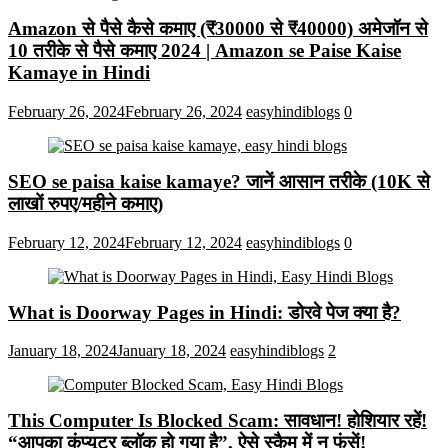
Amazon से पैसे कैसे कमाए (₹30000 से ₹40000) अमेजॉन से
10 तरीके से पैसे कमाए 2024 | Amazon se Paise Kaise
Kamaye in Hindi
February 26, 2024
February 26, 2024
easyhindiblogs
0
SEO se paisa kaise kamaye? जानें आसान तरीके (10K से
लाखों रुपए/महीने कमाए)
February 12, 2024
February 12, 2024
easyhindiblogs
0
What is Doorway Pages in Hindi: डोरवे पेज क्या है?
January 18, 2024
January 18, 2024
easyhindiblogs
2
This Computer Is Blocked Scam: सावधान! होशियार रहें!
“आपका कंप्यूटर ब्लॉक हो गया है”, ऐसे स्कैम में न फंसें!