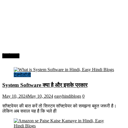
टेक्नोलॉजी
टेक्नोलॉजी
System Software क्या है और इसके प्रकार
May 10, 2024
May 10, 2024
easyhindiblogs
0
सॉफ्टवेयर की बात करें तो सिस्टम सॉफ्टवेयर को समझना बहुत जरूरी है।
लेकिन अब सवाल यह है कि भले ही