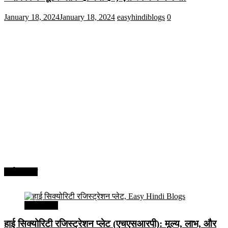
January 18, 2024
January 18, 2024
easyhindiblogs
0
अर्थव्यवस्था
अर्थव्यवस्था
हाई सिक्योरिटी रजिस्ट्रेशन प्लेट (एचएसआरपी): मूल्य, लाभ, और