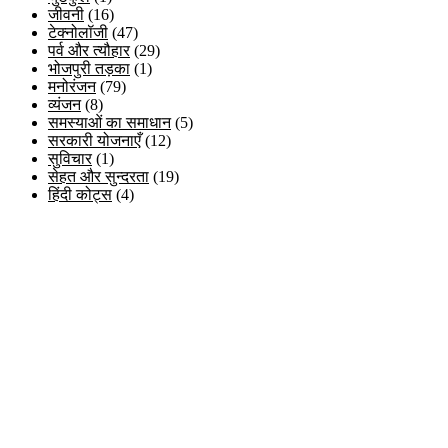
जीवनी
(16)
टेक्नोलॉजी
(47)
पर्व और त्यौहार
(29)
भोजपुरी तड़का
(1)
मनोरंजन
(79)
व्यंजन
(8)
समस्याओं का समाधान
(5)
सरकारी योजनाएँ
(12)
सुविचार
(1)
सेहत और सुन्दरता
(19)
हिंदी कोट्स
(4)