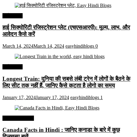
अर्थव्यवस्था
हाई सिक्योरिटी रजिस्ट्रेशन प्लेट (एचएसआरपी): मूल्य, लाभ, और
आवेदन कैसे करें
March 14, 2024
March 14, 2024
easyhindiblogs
0
अर्थव्यवस्था
Longest Train: दुनिया की सबसे लंबी ट्रेन में लोगों के बैठने के
लिए सीट तक ​​नहीं हैं, जानिए कैसे कटता है लोगो का समय
January 17, 2024
January 17, 2024
easyhindiblogs
1
Interesting Facts
Canada Facts in Hindi : जानिए कनाडा के बारे में कुछ
दिलचस्प बातें