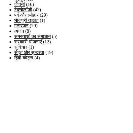
जीवनी
(16)
टेक्नोलॉजी
(47)
पर्व और त्यौहार
(29)
भोजपुरी तड़का
(1)
मनोरंजन
(79)
व्यंजन
(8)
समस्याओं का समाधान
(5)
सरकारी योजनाएँ
(12)
सुविचार
(1)
सेहत और सुन्दरता
(19)
हिंदी कोट्स
(4)