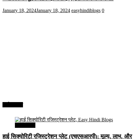
January 18, 2024
January 18, 2024
easyhindiblogs
0
अर्थव्यवस्था
अर्थव्यवस्था
हाई सिक्योरिटी रजिस्ट्रेशन प्लेट (एचएसआरपी): मूल्य, लाभ, और