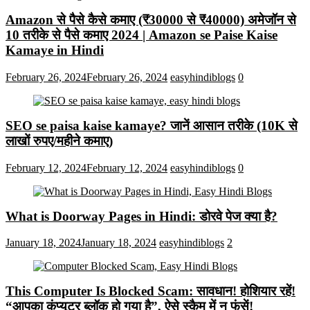
Amazon से पैसे कैसे कमाए (₹30000 से ₹40000) अमेजॉन से
10 तरीके से पैसे कमाए 2024 | Amazon se Paise Kaise
Kamaye in Hindi
February 26, 2024
February 26, 2024
easyhindiblogs
0
SEO se paisa kaise kamaye? जानें आसान तरीके (10K से
लाखों रुपए/महीने कमाए)
February 12, 2024
February 12, 2024
easyhindiblogs
0
What is Doorway Pages in Hindi: डोरवे पेज क्या है?
January 18, 2024
January 18, 2024
easyhindiblogs
2
This Computer Is Blocked Scam: सावधान! होशियार रहें!
“आपका कंप्यूटर ब्लॉक हो गया है”, ऐसे स्कैम में न फंसें!