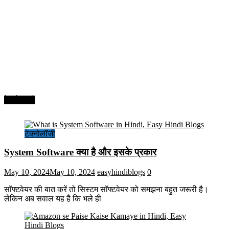
टेक्नोलॉजी
टेक्नोलॉजी
System Software क्या है और इसके प्रकार
May 10, 2024
May 10, 2024
easyhindiblogs
0
सॉफ्टवेयर की बात करें तो सिस्टम सॉफ्टवेयर को समझना बहुत जरूरी है।
लेकिन अब सवाल यह है कि भले ही