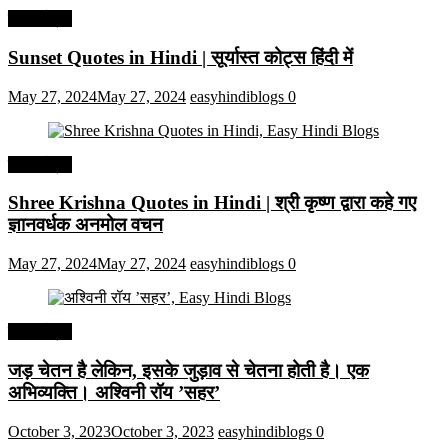
हिंदी कोट्स
Sunset Quotes in Hindi | सूर्यास्त कोट्स हिंदी में
May 27, 2024
May 27, 2024
easyhindiblogs
0
हिंदी कोट्स
Shree Krishna Quotes in Hindi | श्री कृष्ण द्वारा कहे गए
ज्ञानवर्धक अनमोल वचन
May 27, 2024
May 27, 2024
easyhindiblogs
0
हिंदी कोट्स
जड़ चेतन है लेकिन, इसके जुड़ाव से चेतना होती है। एक
अभिव्यक्ति। अश्विनी रॉय ’सहर’
October 3, 2023
October 3, 2023
easyhindiblogs
0