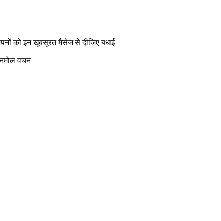
पनों को इन खूबसूरत मैसेज से दीजिए बधाई
क अनमोल वचन