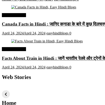
Interesting Facts
Canada Facts in Hindi : जानिए कनाडा के बारे में कुछ दिलचस्प 
April 24, 2024
April 24, 2024
easyhindiblogs
0
Interesting Facts
Facts About Train in Hindi : जानें भारतीय रेलवे और ट्रेनों के बा
April 24, 2024
April 24, 2024
easyhindiblogs
0
Web Stories
टॉप 10 अत्यधिक मांग
सूर्य से जुड़े 10+
बैंगलोर के शीर
वाली ट्रेंडी एआई
दिलचस्प तथ्य
ऐतिहासिक स्
तकनीक जो आपको
2024 के लिए सीखनी
Home