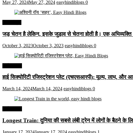
May 27, 2024
May 27, 2024
easyhindiblogs
0
हिंदी कोट्स
जड़ चेतन है लेकिन, इसके जुड़ाव से चेतना होती है। एक अभिव्यक्त
October 3, 2023
October 3, 2023
easyhindiblogs
0
अर्थव्यवस्था
हाई सिक्योरिटी रजिस्ट्रेशन प्लेट (एचएसआरपी): मूल्य, लाभ, और आव
March 14, 2024
March 14, 2024
easyhindiblogs
0
अर्थव्यवस्था
Longest Train: दुनिया की सबसे लंबी ट्रेन में लोगों के बैठने के ल
January 17, 2024
January 17, 2024
easyhindiblogs
1