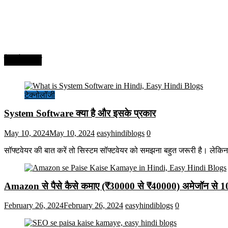
टेक्नोलॉजी
टेक्नोलॉजी
System Software क्या है और इसके प्रकार
May 10, 2024
May 10, 2024
easyhindiblogs
0
सॉफ्टवेयर की बात करें तो सिस्टम सॉफ्टवेयर को समझना बहुत जरूरी है। लेकि
Amazon से पैसे कैसे कमाए (₹30000 से ₹40000) अमेजॉन से 
February 26, 2024
February 26, 2024
easyhindiblogs
0