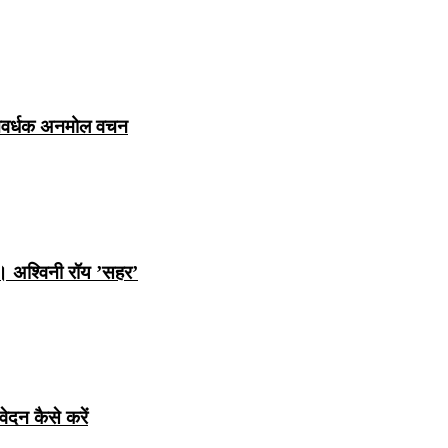
ञानवर्धक अनमोल वचन
ि। अश्विनी रॉय ’सहर’
ेदन कैसे करें