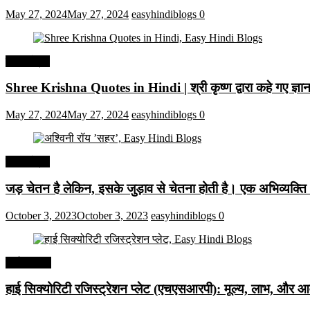
May 27, 2024
May 27, 2024
easyhindiblogs
0
हिंदी कोट्स
Shree Krishna Quotes in Hindi | श्री कृष्ण द्वारा कहे गए ज्
May 27, 2024
May 27, 2024
easyhindiblogs
0
हिंदी कोट्स
जड़ चेतन है लेकिन, इसके जुड़ाव से चेतना होती है। एक अभिव्यक्त
October 3, 2023
October 3, 2023
easyhindiblogs
0
अर्थव्यवस्था
हाई सिक्योरिटी रजिस्ट्रेशन प्लेट (एचएसआरपी): मूल्य, लाभ, और आव