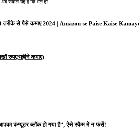
न अब सवाल यह है कि भले ही
10 तरीके से पैसे कमाए 2024 | Amazon se Paise Kaise Kamay
ों रुपए/महीने कमाए)
ंप्यूटर ब्लॉक हो गया है”, ऐसे स्कैम में न फंसें!