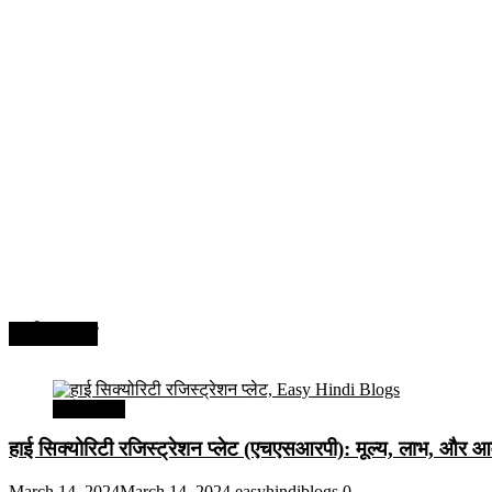
अर्थव्यवस्था
अर्थव्यवस्था
हाई सिक्योरिटी रजिस्ट्रेशन प्लेट (एचएसआरपी): मूल्य, लाभ, और आव
March 14, 2024
March 14, 2024
easyhindiblogs
0