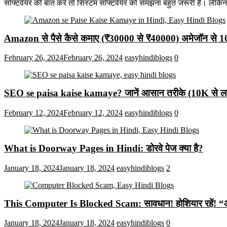
सॉफ्टवेयर की बात करें तो सिस्टम सॉफ्टवेयर को समझना बहुत जरूरी है। लेकि
Amazon से पैसे कैसे कमाए (₹30000 से ₹40000) अमेजॉन से 
February 26, 2024
February 26, 2024
easyhindiblogs
0
SEO se paisa kaise kamaye? जानें आसान तरीके (10K से लाख
February 12, 2024
February 12, 2024
easyhindiblogs
0
What is Doorway Pages in Hindi: डोरवे पेज क्या है?
January 18, 2024
January 18, 2024
easyhindiblogs
2
This Computer Is Blocked Scam: सावधान! होशियार रहें! “आपका क
January 18, 2024
January 18, 2024
easyhindiblogs
0