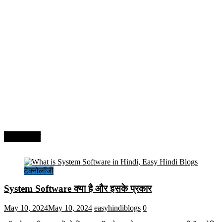
टेक्नोलॉजी
टेक्नोलॉजी
System Software क्या है और इसके प्रकार
May 10, 2024
May 10, 2024
easyhindiblogs
0