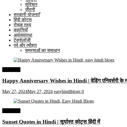
सुविचार
जीवनी
सरकारी योजनाएँ
हिंदी कोट्स
रोचक तथ्य
कहानियाँ
अर्थव्यवस्था
टेक्नोलॉजी
पर्व और त्यौहार
समस्याओं का समाधान
हिंदी कोट्स
Happy Anniversary Wishes in Hindi | वेडिंग एनिवर्सरी के मौ
May 27, 2024
May 27, 2024
easyhindiblogs
0
हिंदी कोट्स
Sunset Quotes in Hindi | सूर्यास्त कोट्स हिंदी में