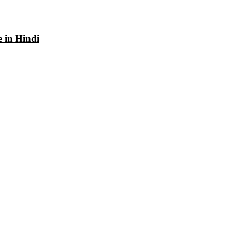
e in Hindi