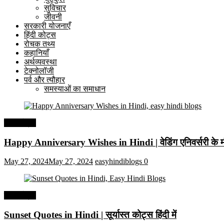
सुविचार
जीवनी
सरकारी योजनाएँ
हिंदी कोट्स
रोचक तथ्य
कहानियाँ
अर्थव्यवस्था
टेक्नोलॉजी
पर्व और त्यौहार
समस्याओं का समाधान
हिंदी कोट्स
Happy Anniversary Wishes in Hindi | वेडिंग एनिवर्सरी के मौ
May 27, 2024
May 27, 2024
easyhindiblogs
0
हिंदी कोट्स
Sunset Quotes in Hindi | सूर्यास्त कोट्स हिंदी में