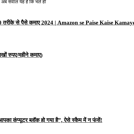
न अब सवाल यह है कि भले ही
10 तरीके से पैसे कमाए 2024 | Amazon se Paise Kaise Kamay
ों रुपए/महीने कमाए)
ंप्यूटर ब्लॉक हो गया है”, ऐसे स्कैम में न फंसें!