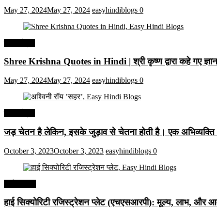
May 27, 2024
May 27, 2024
easyhindiblogs
0
हिंदी कोट्स
Shree Krishna Quotes in Hindi | श्री कृष्ण द्वारा कहे गए ज्
May 27, 2024
May 27, 2024
easyhindiblogs
0
हिंदी कोट्स
जड़ चेतन है लेकिन, इसके जुड़ाव से चेतना होती है। एक अभिव्यक्त
October 3, 2023
October 3, 2023
easyhindiblogs
0
अर्थव्यवस्था
हाई सिक्योरिटी रजिस्ट्रेशन प्लेट (एचएसआरपी): मूल्य, लाभ, और आव