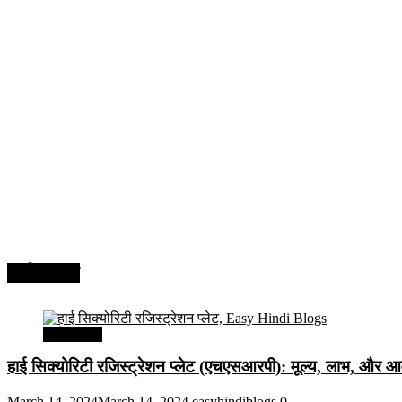
अर्थव्यवस्था
अर्थव्यवस्था
हाई सिक्योरिटी रजिस्ट्रेशन प्लेट (एचएसआरपी): मूल्य, लाभ, और आव
March 14, 2024
March 14, 2024
easyhindiblogs
0