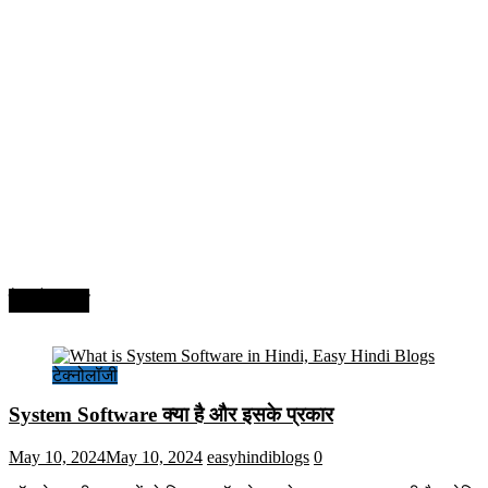
टेक्नोलॉजी
टेक्नोलॉजी
System Software क्या है और इसके प्रकार
May 10, 2024
May 10, 2024
easyhindiblogs
0