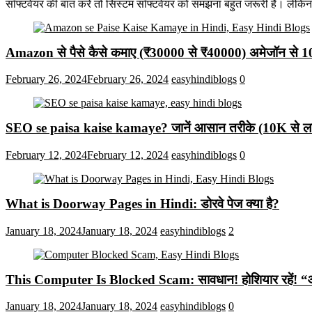
सॉफ्टवेयर की बात करें तो सिस्टम सॉफ्टवेयर को समझना बहुत जरूरी है। लेकि
Amazon से पैसे कैसे कमाए (₹30000 से ₹40000) अमेजॉन से 
February 26, 2024
February 26, 2024
easyhindiblogs
0
SEO se paisa kaise kamaye? जानें आसान तरीके (10K से लाख
February 12, 2024
February 12, 2024
easyhindiblogs
0
What is Doorway Pages in Hindi: डोरवे पेज क्या है?
January 18, 2024
January 18, 2024
easyhindiblogs
2
This Computer Is Blocked Scam: सावधान! होशियार रहें! “आपका क
January 18, 2024
January 18, 2024
easyhindiblogs
0