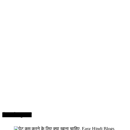
सेहत और सुन्दरता