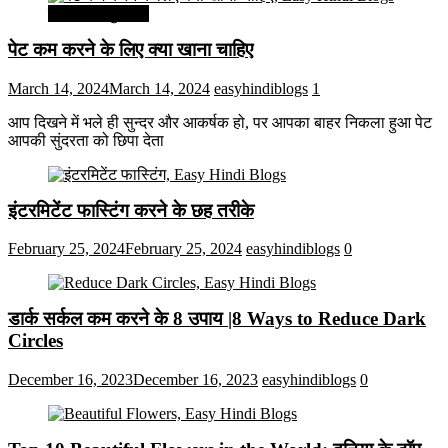
सेहत और सुन्दरता
पेट कम करने के लिए क्या खाना चाहिए
March 14, 2024
March 14, 2024
easyhindiblogs
1
आप दिखने में भले ही सुन्दर और आकर्षक हो, पर आपका बाहर निकला हुआ पेट
आपकी सुंदरता को छिपा देता
इंटरमिटेंट फास्टिंग करने के छह तरीके
February 25, 2024
February 25, 2024
easyhindiblogs
0
डार्क सर्कल कम करने के 8 उपाय |8 Ways to Reduce Dark
Circles
December 16, 2023
December 16, 2023
easyhindiblogs
0