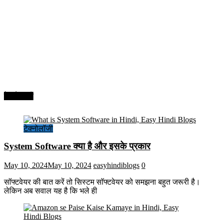
टेक्नोलॉजी
टेक्नोलॉजी
System Software क्या है और इसके प्रकार
May 10, 2024
May 10, 2024
easyhindiblogs
0
सॉफ्टवेयर की बात करें तो सिस्टम सॉफ्टवेयर को समझना बहुत जरूरी है।
लेकिन अब सवाल यह है कि भले ही