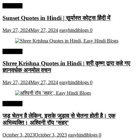
हिंदी कोट्स
Sunset Quotes in Hindi | सूर्यास्त कोट्स हिंदी में
May 27, 2024
May 27, 2024
easyhindiblogs
0
हिंदी कोट्स
Shree Krishna Quotes in Hindi | श्री कृष्ण द्वारा कहे गए
ज्ञानवर्धक अनमोल वचन
May 27, 2024
May 27, 2024
easyhindiblogs
0
हिंदी कोट्स
जड़ चेतन है लेकिन, इसके जुड़ाव से चेतना होती है। एक
अभिव्यक्ति। अश्विनी रॉय ’सहर’
October 3, 2023
October 3, 2023
easyhindiblogs
0