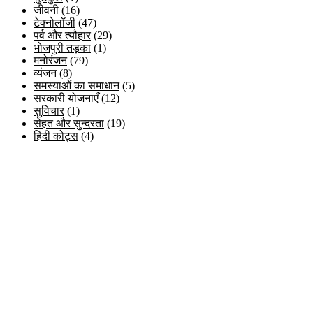
जीवनी
(16)
टेक्नोलॉजी
(47)
पर्व और त्यौहार
(29)
भोजपुरी तड़का
(1)
मनोरंजन
(79)
व्यंजन
(8)
समस्याओं का समाधान
(5)
सरकारी योजनाएँ
(12)
सुविचार
(1)
सेहत और सुन्दरता
(19)
हिंदी कोट्स
(4)