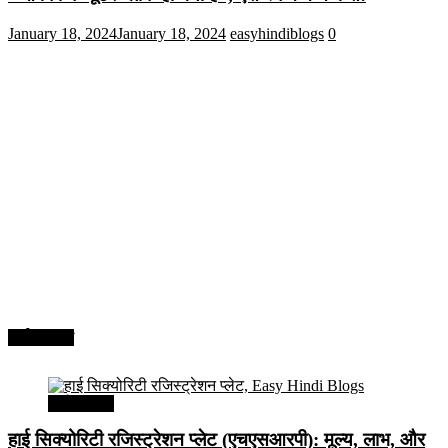
January 18, 2024
January 18, 2024
easyhindiblogs
0
अर्थव्यवस्था
अर्थव्यवस्था
हाई सिक्योरिटी रजिस्ट्रेशन प्लेट (एचएसआरपी): मूल्य, लाभ, और