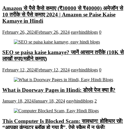
Amazon से पैसे कैसे कमाए (₹30000 से ₹40000) अमेजॉन से
10 तरीके से पैसे कमाए 2024 | Amazon se Paise Kaise
Kamaye in Hindi
February 26, 2024
February 26, 2024
easyhindiblogs
0
SEO se paisa kaise kamaye? जानें आसान तरीके (10K से
लाखों रुपए/महीने कमाए)
February 12, 2024
February 12, 2024
easyhindiblogs
0
What is Doorway Pages in Hindi: डोरवे पेज क्या है?
January 18, 2024
January 18, 2024
easyhindiblogs
2
This Computer Is Blocked Scam: सावधान! होशियार रहें!
“आपका कंप्यूटर ब्लॉक हो गया है”, ऐसे स्कैम में न फंसें!