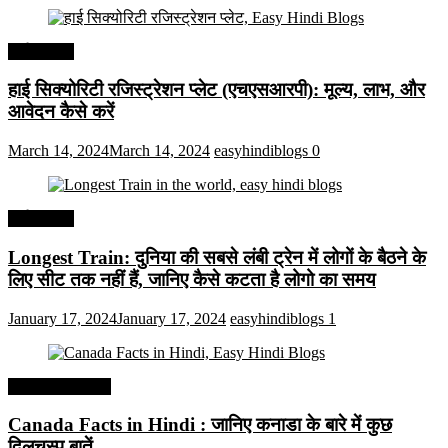
अर्थव्यवस्था
हाई सिक्योरिटी रजिस्ट्रेशन प्लेट (एचएसआरपी): मूल्य, लाभ, और
आवेदन कैसे करें
March 14, 2024
March 14, 2024
easyhindiblogs
0
अर्थव्यवस्था
Longest Train: दुनिया की सबसे लंबी ट्रेन में लोगों के बैठने के
लिए सीट तक ​​नहीं हैं, जानिए कैसे कटता है लोगो का समय
January 17, 2024
January 17, 2024
easyhindiblogs
1
Interesting Facts
Canada Facts in Hindi : जानिए कनाडा के बारे में कुछ
दिलचस्प बातें