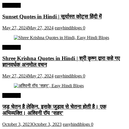
हिंदी कोट्स
Sunset Quotes in Hindi | सूर्यास्त कोट्स हिंदी में
May 27, 2024
May 27, 2024
easyhindiblogs
0
हिंदी कोट्स
Shree Krishna Quotes in Hindi | श्री कृष्ण द्वारा कहे गए
ज्ञानवर्धक अनमोल वचन
May 27, 2024
May 27, 2024
easyhindiblogs
0
हिंदी कोट्स
जड़ चेतन है लेकिन, इसके जुड़ाव से चेतना होती है। एक
अभिव्यक्ति। अश्विनी रॉय ’सहर’
October 3, 2023
October 3, 2023
easyhindiblogs
0