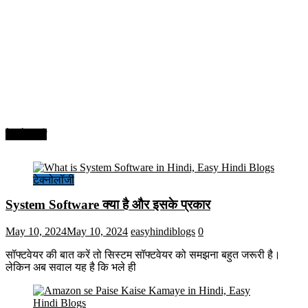
टेक्नोलॉजी
टेक्नोलॉजी
System Software क्या है और इसके प्रकार
May 10, 2024
May 10, 2024
easyhindiblogs
0
सॉफ्टवेयर की बात करें तो सिस्टम सॉफ्टवेयर को समझना बहुत जरूरी है।
लेकिन अब सवाल यह है कि भले ही