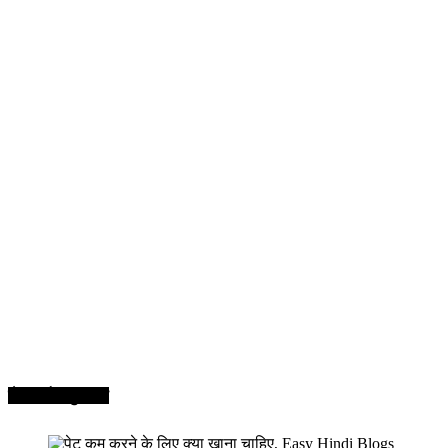
सेहत और सुन्दरता