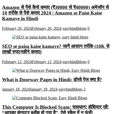
Amazon से पैसे कैसे कमाए (₹30000 से ₹40000) अमेजॉन से
10 तरीके से पैसे कमाए 2024 | Amazon se Paise Kaise
Kamaye in Hindi
February 26, 2024
February 26, 2024
easyhindiblogs
0
SEO se paisa kaise kamaye? जानें आसान तरीके (10K से
लाखों रुपए/महीने कमाए)
February 12, 2024
February 12, 2024
easyhindiblogs
0
What is Doorway Pages in Hindi: डोरवे पेज क्या है?
January 18, 2024
January 18, 2024
easyhindiblogs
2
This Computer Is Blocked Scam: सावधान! होशियार रहें!
“आपका कंप्यूटर ब्लॉक हो गया है”, ऐसे स्कैम में न फंसें!