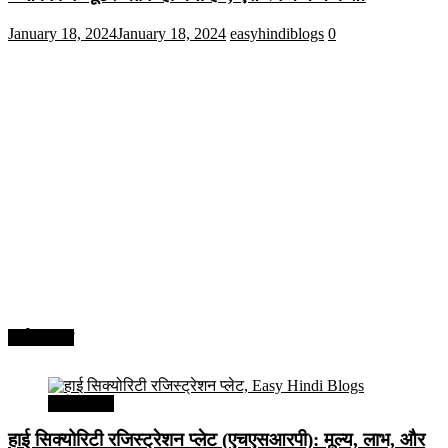
January 18, 2024
January 18, 2024
easyhindiblogs
0
अर्थव्यवस्था
अर्थव्यवस्था
हाई सिक्योरिटी रजिस्ट्रेशन प्लेट (एचएसआरपी): मूल्य, लाभ, और