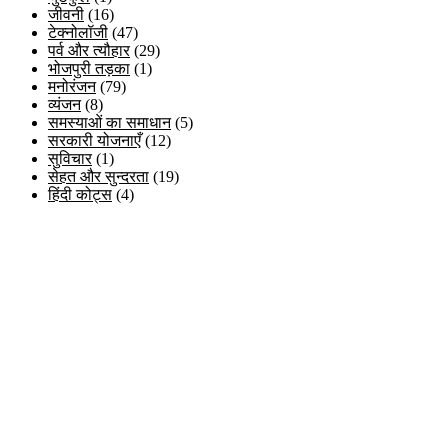
जीवनी
(16)
टेक्नोलॉजी
(47)
पर्व और त्यौहार
(29)
भोजपुरी तड़का
(1)
मनोरंजन
(79)
व्यंजन
(8)
समस्याओं का समाधान
(5)
सरकारी योजनाएँ
(12)
सुविचार
(1)
सेहत और सुन्दरता
(19)
हिंदी कोट्स
(4)