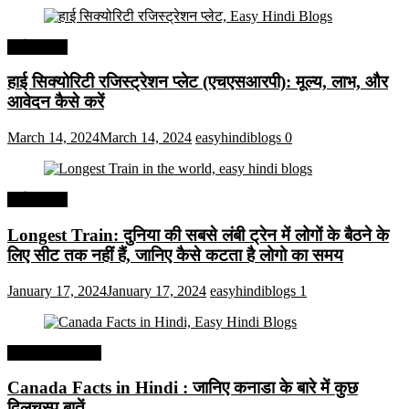
अर्थव्यवस्था
हाई सिक्योरिटी रजिस्ट्रेशन प्लेट (एचएसआरपी): मूल्य, लाभ, और
आवेदन कैसे करें
March 14, 2024
March 14, 2024
easyhindiblogs
0
अर्थव्यवस्था
Longest Train: दुनिया की सबसे लंबी ट्रेन में लोगों के बैठने के
लिए सीट तक ​​नहीं हैं, जानिए कैसे कटता है लोगो का समय
January 17, 2024
January 17, 2024
easyhindiblogs
1
Interesting Facts
Canada Facts in Hindi : जानिए कनाडा के बारे में कुछ
दिलचस्प बातें