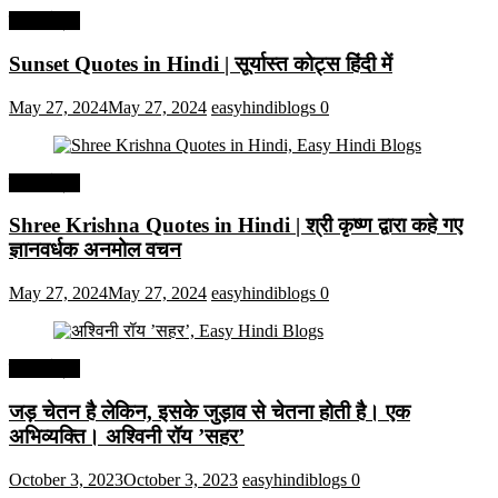
हिंदी कोट्स
Sunset Quotes in Hindi | सूर्यास्त कोट्स हिंदी में
May 27, 2024
May 27, 2024
easyhindiblogs
0
हिंदी कोट्स
Shree Krishna Quotes in Hindi | श्री कृष्ण द्वारा कहे गए
ज्ञानवर्धक अनमोल वचन
May 27, 2024
May 27, 2024
easyhindiblogs
0
हिंदी कोट्स
जड़ चेतन है लेकिन, इसके जुड़ाव से चेतना होती है। एक
अभिव्यक्ति। अश्विनी रॉय ’सहर’
October 3, 2023
October 3, 2023
easyhindiblogs
0