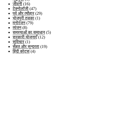
जीवनी
(16)
टेक्नोलॉजी
(47)
पर्व और त्यौहार
(29)
भोजपुरी तड़का
(1)
मनोरंजन
(79)
व्यंजन
(8)
समस्याओं का समाधान
(5)
सरकारी योजनाएँ
(12)
सुविचार
(1)
सेहत और सुन्दरता
(19)
हिंदी कोट्स
(4)