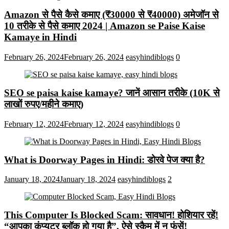
Amazon से पैसे कैसे कमाए (₹30000 से ₹40000) अमेजॉन से
10 तरीके से पैसे कमाए 2024 | Amazon se Paise Kaise
Kamaye in Hindi
February 26, 2024
February 26, 2024
easyhindiblogs
0
SEO se paisa kaise kamaye? जानें आसान तरीके (10K से
लाखों रुपए/महीने कमाए)
February 12, 2024
February 12, 2024
easyhindiblogs
0
What is Doorway Pages in Hindi: डोरवे पेज क्या है?
January 18, 2024
January 18, 2024
easyhindiblogs
2
This Computer Is Blocked Scam: सावधान! होशियार रहें!
“आपका कंप्यूटर ब्लॉक हो गया है”, ऐसे स्कैम में न फंसें!