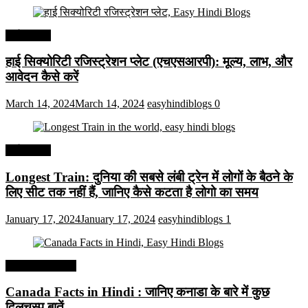
अर्थव्यवस्था
हाई सिक्योरिटी रजिस्ट्रेशन प्लेट (एचएसआरपी): मूल्य, लाभ, और
आवेदन कैसे करें
March 14, 2024
March 14, 2024
easyhindiblogs
0
अर्थव्यवस्था
Longest Train: दुनिया की सबसे लंबी ट्रेन में लोगों के बैठने के
लिए सीट तक ​​नहीं हैं, जानिए कैसे कटता है लोगो का समय
January 17, 2024
January 17, 2024
easyhindiblogs
1
Interesting Facts
Canada Facts in Hindi : जानिए कनाडा के बारे में कुछ
दिलचस्प बातें