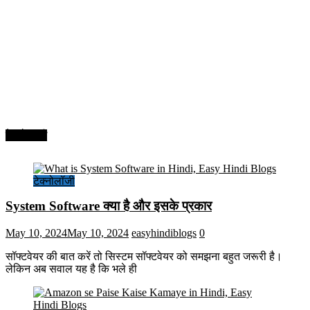
टेक्नोलॉजी
टेक्नोलॉजी
System Software क्या है और इसके प्रकार
May 10, 2024
May 10, 2024
easyhindiblogs
0
सॉफ्टवेयर की बात करें तो सिस्टम सॉफ्टवेयर को समझना बहुत जरूरी है।
लेकिन अब सवाल यह है कि भले ही