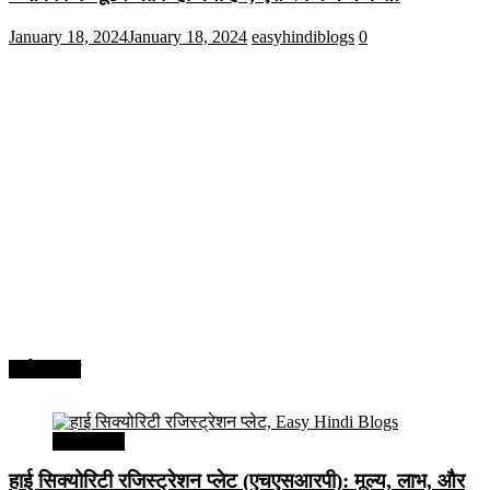
January 18, 2024
January 18, 2024
easyhindiblogs
0
अर्थव्यवस्था
अर्थव्यवस्था
हाई सिक्योरिटी रजिस्ट्रेशन प्लेट (एचएसआरपी): मूल्य, लाभ, और