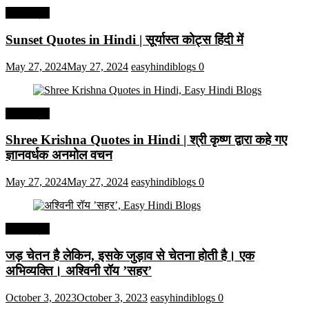
हिंदी कोट्स
Sunset Quotes in Hindi | सूर्यास्त कोट्स हिंदी में
May 27, 2024
May 27, 2024
easyhindiblogs
0
हिंदी कोट्स
Shree Krishna Quotes in Hindi | श्री कृष्ण द्वारा कहे गए
ज्ञानवर्धक अनमोल वचन
May 27, 2024
May 27, 2024
easyhindiblogs
0
हिंदी कोट्स
जड़ चेतन है लेकिन, इसके जुड़ाव से चेतना होती है। एक
अभिव्यक्ति। अश्विनी रॉय ’सहर’
October 3, 2023
October 3, 2023
easyhindiblogs
0