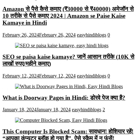
Amazon से पैसे कैसे कमाए (₹30000 से ₹40000) अमेजॉन से
10 तरीके से पैसे कमाए 2024 | Amazon se Paise Kaise
Kamaye in Hindi
February 26, 2024
February 26, 2024
easyhindiblogs
0
SEO se paisa kaise kamaye? जानें आसान तरीके (10K से
लाखों रुपए/महीने कमाए)
February 12, 2024
February 12, 2024
easyhindiblogs
0
What is Doorway Pages in Hindi: डोरवे पेज क्या है?
January 18, 2024
January 18, 2024
easyhindiblogs
2
This Computer Is Blocked Scam: सावधान! होशियार रहें!
“आपका कंप्यूटर ब्लॉक हो गया है”, ऐसे स्कैम में न फंसें!