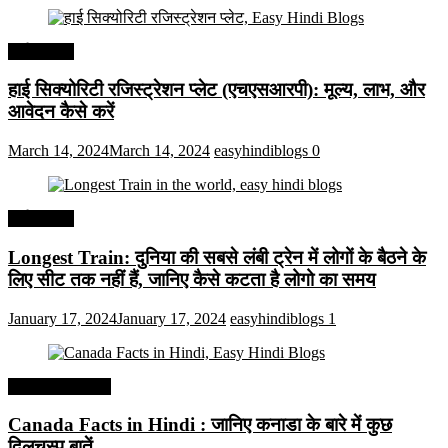
अर्थव्यवस्था
हाई सिक्योरिटी रजिस्ट्रेशन प्लेट (एचएसआरपी): मूल्य, लाभ, और
आवेदन कैसे करें
March 14, 2024
March 14, 2024
easyhindiblogs
0
अर्थव्यवस्था
Longest Train: दुनिया की सबसे लंबी ट्रेन में लोगों के बैठने के
लिए सीट तक ​​नहीं हैं, जानिए कैसे कटता है लोगो का समय
January 17, 2024
January 17, 2024
easyhindiblogs
1
Interesting Facts
Canada Facts in Hindi : जानिए कनाडा के बारे में कुछ
दिलचस्प बातें