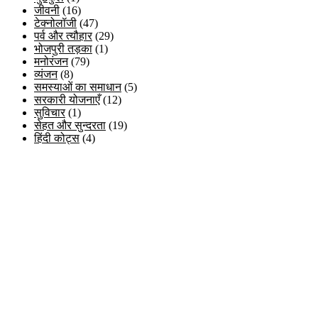
जीवनी
(16)
टेक्नोलॉजी
(47)
पर्व और त्यौहार
(29)
भोजपुरी तड़का
(1)
मनोरंजन
(79)
व्यंजन
(8)
समस्याओं का समाधान
(5)
सरकारी योजनाएँ
(12)
सुविचार
(1)
सेहत और सुन्दरता
(19)
हिंदी कोट्स
(4)