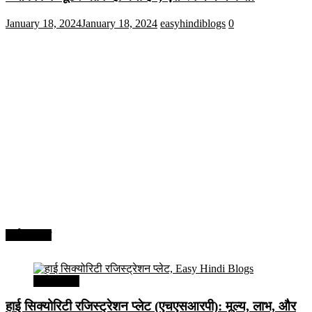
January 18, 2024
January 18, 2024
easyhindiblogs
0
अर्थव्यवस्था
अर्थव्यवस्था
हाई सिक्योरिटी रजिस्ट्रेशन प्लेट (एचएसआरपी): मूल्य, लाभ, और