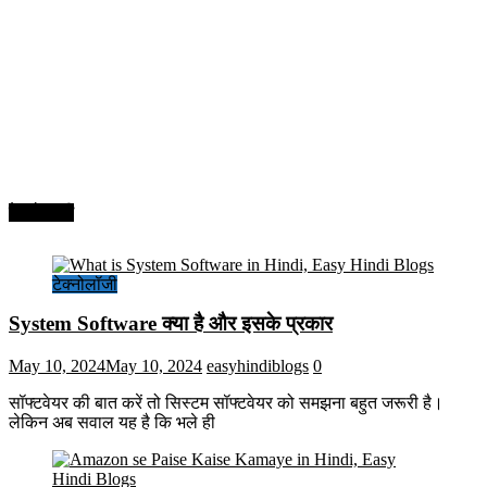
टेक्नोलॉजी
टेक्नोलॉजी
System Software क्या है और इसके प्रकार
May 10, 2024
May 10, 2024
easyhindiblogs
0
सॉफ्टवेयर की बात करें तो सिस्टम सॉफ्टवेयर को समझना बहुत जरूरी है।
लेकिन अब सवाल यह है कि भले ही