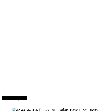
सेहत और सुन्दरता