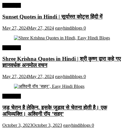
हिंदी कोट्स
Sunset Quotes in Hindi | सूर्यास्त कोट्स हिंदी में
May 27, 2024
May 27, 2024
easyhindiblogs
0
हिंदी कोट्स
Shree Krishna Quotes in Hindi | श्री कृष्ण द्वारा कहे गए
ज्ञानवर्धक अनमोल वचन
May 27, 2024
May 27, 2024
easyhindiblogs
0
हिंदी कोट्स
जड़ चेतन है लेकिन, इसके जुड़ाव से चेतना होती है। एक
अभिव्यक्ति। अश्विनी रॉय ’सहर’
October 3, 2023
October 3, 2023
easyhindiblogs
0