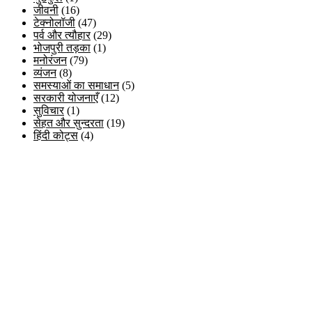
जीवनी
(16)
टेक्नोलॉजी
(47)
पर्व और त्यौहार
(29)
भोजपुरी तड़का
(1)
मनोरंजन
(79)
व्यंजन
(8)
समस्याओं का समाधान
(5)
सरकारी योजनाएँ
(12)
सुविचार
(1)
सेहत और सुन्दरता
(19)
हिंदी कोट्स
(4)