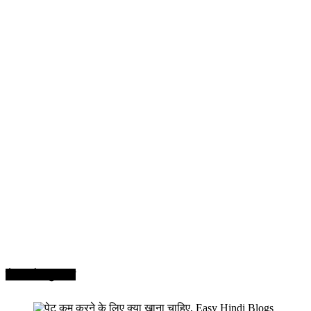
सेहत और सुन्दरता