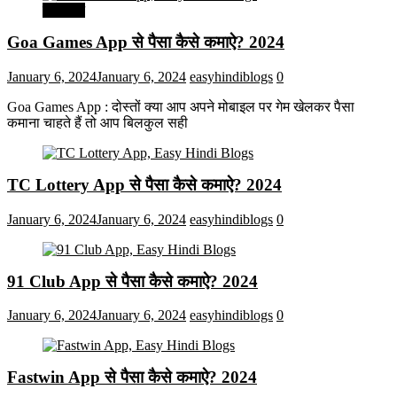
मनोरंजन
Goa Games App से पैसा कैसे कमाऐ? 2024
January 6, 2024
January 6, 2024
easyhindiblogs
0
Goa Games App : दोस्तों क्या आप अपने मोबाइल पर गेम खेलकर पैसा
कमाना चाहते हैं तो आप बिलकुल सही
TC Lottery App से पैसा कैसे कमाऐ? 2024
January 6, 2024
January 6, 2024
easyhindiblogs
0
91 Club App से पैसा कैसे कमाऐ? 2024
January 6, 2024
January 6, 2024
easyhindiblogs
0
Fastwin App से पैसा कैसे कमाऐ? 2024