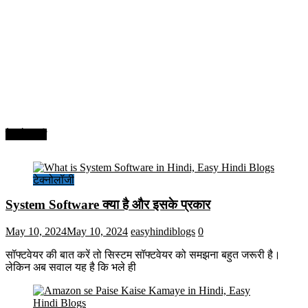
टेक्नोलॉजी
टेक्नोलॉजी
System Software क्या है और इसके प्रकार
May 10, 2024
May 10, 2024
easyhindiblogs
0
सॉफ्टवेयर की बात करें तो सिस्टम सॉफ्टवेयर को समझना बहुत जरूरी है।
लेकिन अब सवाल यह है कि भले ही