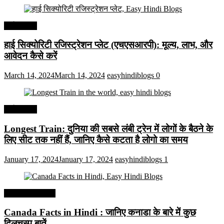
अर्थव्यवस्था
हाई सिक्योरिटी रजिस्ट्रेशन प्लेट (एचएसआरपी): मूल्य, लाभ, और
आवेदन कैसे करें
March 14, 2024
March 14, 2024
easyhindiblogs
0
अर्थव्यवस्था
Longest Train: दुनिया की सबसे लंबी ट्रेन में लोगों के बैठने के
लिए सीट तक ​​नहीं हैं, जानिए कैसे कटता है लोगो का समय
January 17, 2024
January 17, 2024
easyhindiblogs
1
Interesting Facts
Canada Facts in Hindi : जानिए कनाडा के बारे में कुछ
दिलचस्प बातें