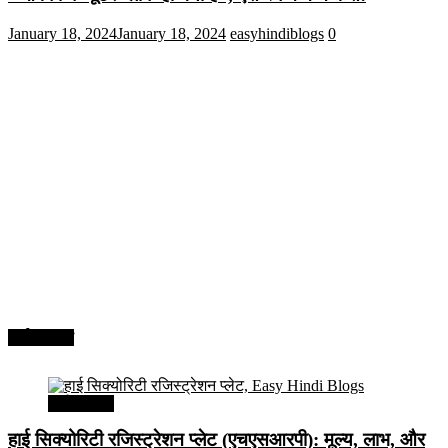
January 18, 2024
January 18, 2024
easyhindiblogs
0
अर्थव्यवस्था
अर्थव्यवस्था
हाई सिक्योरिटी रजिस्ट्रेशन प्लेट (एचएसआरपी): मूल्य, लाभ, और