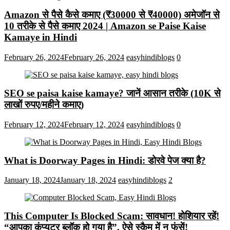
Amazon से पैसे कैसे कमाए (₹30000 से ₹40000) अमेजॉन से
10 तरीके से पैसे कमाए 2024 | Amazon se Paise Kaise
Kamaye in Hindi
February 26, 2024
February 26, 2024
easyhindiblogs
0
SEO se paisa kaise kamaye? जानें आसान तरीके (10K से
लाखों रुपए/महीने कमाए)
February 12, 2024
February 12, 2024
easyhindiblogs
0
What is Doorway Pages in Hindi: डोरवे पेज क्या है?
January 18, 2024
January 18, 2024
easyhindiblogs
2
This Computer Is Blocked Scam: सावधान! होशियार रहें!
“आपका कंप्यूटर ब्लॉक हो गया है”, ऐसे स्कैम में न फंसें!