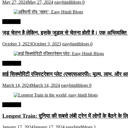
May 27, 2024
May 27, 2024
easyhindiblogs
0
हिंदी कोट्स
जड़ चेतन है लेकिन, इसके जुड़ाव से चेतना होती है। एक अभिव्यक्त
October 3, 2023
October 3, 2023
easyhindiblogs
0
अर्थव्यवस्था
हाई सिक्योरिटी रजिस्ट्रेशन प्लेट (एचएसआरपी): मूल्य, लाभ, और आव
March 14, 2024
March 14, 2024
easyhindiblogs
0
अर्थव्यवस्था
Longest Train: दुनिया की सबसे लंबी ट्रेन में लोगों के बैठने के ल
January 17, 2024
January 17, 2024
easyhindiblogs
1