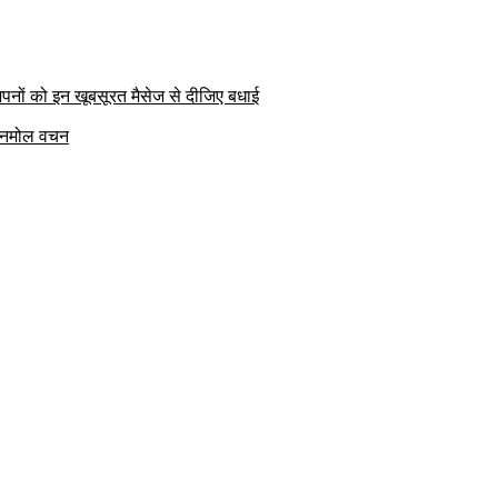
पनों को इन खूबसूरत मैसेज से दीजिए बधाई
क अनमोल वचन