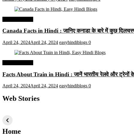
Interesting Facts
Canada Facts in Hindi : जानिए कनाडा के बारे में कुछ दिलचस्प 
April 24, 2024
April 24, 2024
easyhindiblogs
0
Interesting Facts
Facts About Train in Hindi : जानें भारतीय रेलवे और ट्रेनों के बा
April 24, 2024
April 24, 2024
easyhindiblogs
0
Web Stories
टॉप 10 अत्यधिक मांग
सूर्य से जुड़े 10+
बैंगलोर के शीर
वाली ट्रेंडी एआई
दिलचस्प तथ्य
ऐतिहासिक स्
तकनीक जो आपको
2024 के लिए सीखनी
Home