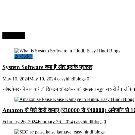
टेक्नोलॉजी
टेक्नोलॉजी
System Software क्या है और इसके प्रकार
May 10, 2024
May 10, 2024
easyhindiblogs
0
सॉफ्टवेयर की बात करें तो सिस्टम सॉफ्टवेयर को समझना बहुत जरूरी है। लेकि
Amazon से पैसे कैसे कमाए (₹30000 से ₹40000) अमेजॉन से 
February 26, 2024
February 26, 2024
easyhindiblogs
0