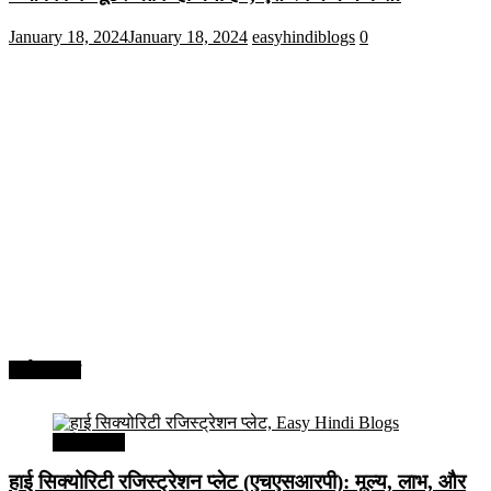
January 18, 2024
January 18, 2024
easyhindiblogs
0
अर्थव्यवस्था
अर्थव्यवस्था
हाई सिक्योरिटी रजिस्ट्रेशन प्लेट (एचएसआरपी): मूल्य, लाभ, और