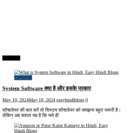
टेक्नोलॉजी
टेक्नोलॉजी
System Software क्या है और इसके प्रकार
May 10, 2024
May 10, 2024
easyhindiblogs
0
सॉफ्टवेयर की बात करें तो सिस्टम सॉफ्टवेयर को समझना बहुत जरूरी है।
लेकिन अब सवाल यह है कि भले ही