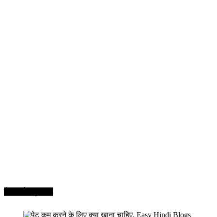
सेहत और सुन्दरता