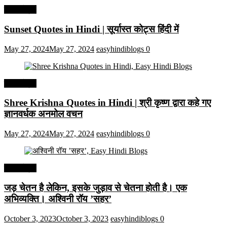
हिंदी कोट्स
Sunset Quotes in Hindi | सूर्यास्त कोट्स हिंदी में
May 27, 2024
May 27, 2024
easyhindiblogs
0
हिंदी कोट्स
Shree Krishna Quotes in Hindi | श्री कृष्ण द्वारा कहे गए
ज्ञानवर्धक अनमोल वचन
May 27, 2024
May 27, 2024
easyhindiblogs
0
हिंदी कोट्स
जड़ चेतन है लेकिन, इसके जुड़ाव से चेतना होती है। एक
अभिव्यक्ति। अश्विनी रॉय ’सहर’
October 3, 2023
October 3, 2023
easyhindiblogs
0