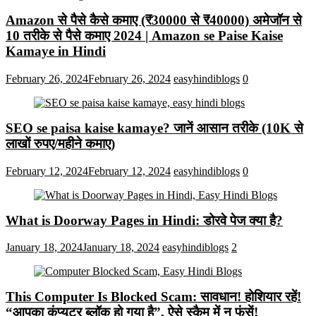
Amazon से पैसे कैसे कमाए (₹30000 से ₹40000) अमेजॉन से
10 तरीके से पैसे कमाए 2024 | Amazon se Paise Kaise
Kamaye in Hindi
February 26, 2024
February 26, 2024
easyhindiblogs
0
SEO se paisa kaise kamaye? जानें आसान तरीके (10K से
लाखों रुपए/महीने कमाए)
February 12, 2024
February 12, 2024
easyhindiblogs
0
What is Doorway Pages in Hindi: डोरवे पेज क्या है?
January 18, 2024
January 18, 2024
easyhindiblogs
2
This Computer Is Blocked Scam: सावधान! होशियार रहें!
“आपका कंप्यूटर ब्लॉक हो गया है”, ऐसे स्कैम में न फंसें!