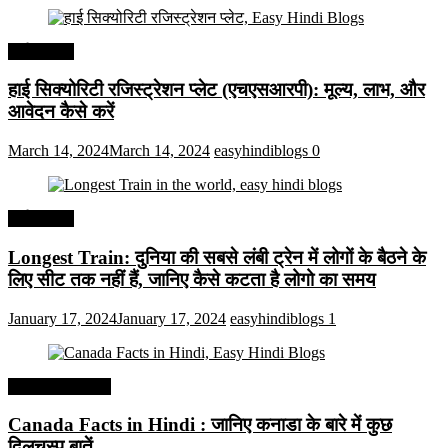
अर्थव्यवस्था
हाई सिक्योरिटी रजिस्ट्रेशन प्लेट (एचएसआरपी): मूल्य, लाभ, और
आवेदन कैसे करें
March 14, 2024
March 14, 2024
easyhindiblogs
0
अर्थव्यवस्था
Longest Train: दुनिया की सबसे लंबी ट्रेन में लोगों के बैठने के
लिए सीट तक ​​नहीं हैं, जानिए कैसे कटता है लोगो का समय
January 17, 2024
January 17, 2024
easyhindiblogs
1
Interesting Facts
Canada Facts in Hindi : जानिए कनाडा के बारे में कुछ
दिलचस्प बातें