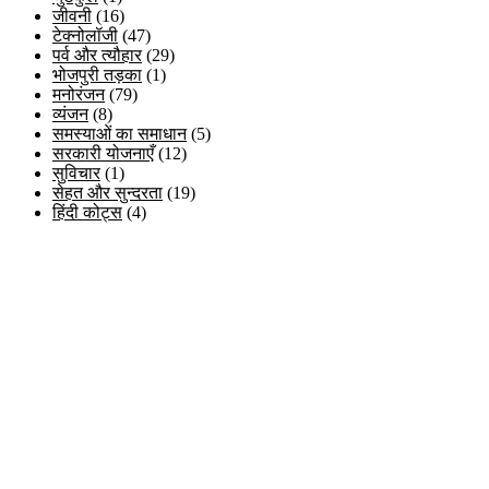
जीवनी
(16)
टेक्नोलॉजी
(47)
पर्व और त्यौहार
(29)
भोजपुरी तड़का
(1)
मनोरंजन
(79)
व्यंजन
(8)
समस्याओं का समाधान
(5)
सरकारी योजनाएँ
(12)
सुविचार
(1)
सेहत और सुन्दरता
(19)
हिंदी कोट्स
(4)