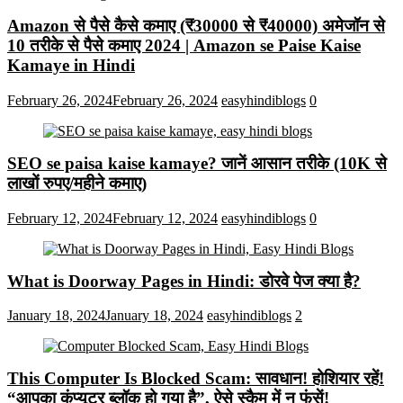
Amazon से पैसे कैसे कमाए (₹30000 से ₹40000) अमेजॉन से
10 तरीके से पैसे कमाए 2024 | Amazon se Paise Kaise
Kamaye in Hindi
February 26, 2024
February 26, 2024
easyhindiblogs
0
SEO se paisa kaise kamaye? जानें आसान तरीके (10K से
लाखों रुपए/महीने कमाए)
February 12, 2024
February 12, 2024
easyhindiblogs
0
What is Doorway Pages in Hindi: डोरवे पेज क्या है?
January 18, 2024
January 18, 2024
easyhindiblogs
2
This Computer Is Blocked Scam: सावधान! होशियार रहें!
“आपका कंप्यूटर ब्लॉक हो गया है”, ऐसे स्कैम में न फंसें!