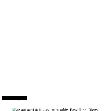
सेहत और सुन्दरता