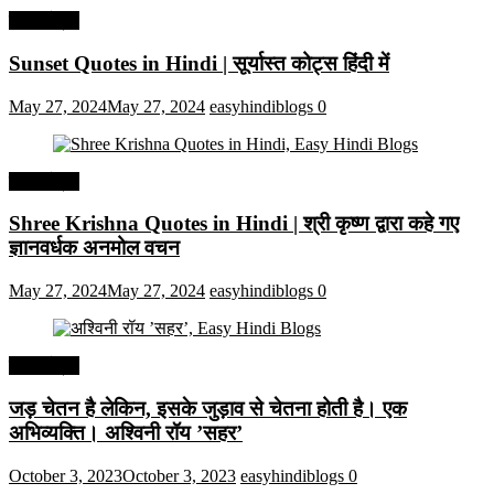
हिंदी कोट्स
Sunset Quotes in Hindi | सूर्यास्त कोट्स हिंदी में
May 27, 2024
May 27, 2024
easyhindiblogs
0
हिंदी कोट्स
Shree Krishna Quotes in Hindi | श्री कृष्ण द्वारा कहे गए
ज्ञानवर्धक अनमोल वचन
May 27, 2024
May 27, 2024
easyhindiblogs
0
हिंदी कोट्स
जड़ चेतन है लेकिन, इसके जुड़ाव से चेतना होती है। एक
अभिव्यक्ति। अश्विनी रॉय ’सहर’
October 3, 2023
October 3, 2023
easyhindiblogs
0