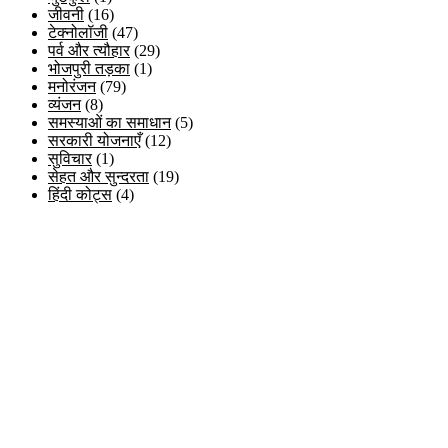
जीवनी
(16)
टेक्नोलॉजी
(47)
पर्व और त्यौहार
(29)
भोजपुरी तड़का
(1)
मनोरंजन
(79)
व्यंजन
(8)
समस्याओं का समाधान
(5)
सरकारी योजनाएँ
(12)
सुविचार
(1)
सेहत और सुन्दरता
(19)
हिंदी कोट्स
(4)