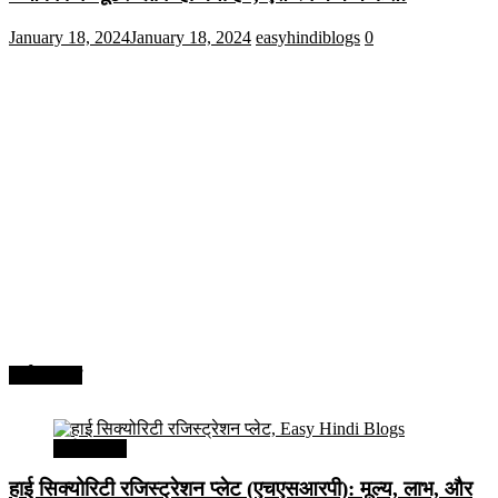
January 18, 2024
January 18, 2024
easyhindiblogs
0
अर्थव्यवस्था
अर्थव्यवस्था
हाई सिक्योरिटी रजिस्ट्रेशन प्लेट (एचएसआरपी): मूल्य, लाभ, और