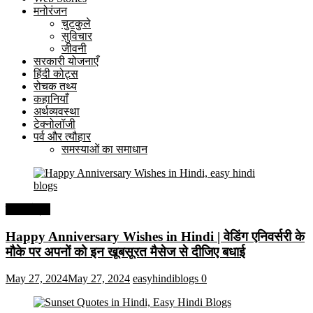
मनोरंजन
चुटकुले
सुविचार
जीवनी
सरकारी योजनाएँ
हिंदी कोट्स
रोचक तथ्य
कहानियाँ
अर्थव्यवस्था
टेक्नोलॉजी
पर्व और त्यौहार
समस्याओं का समाधान
हिंदी कोट्स
Happy Anniversary Wishes in Hindi | वेडिंग एनिवर्सरी के
मौके पर अपनों को इन खूबसूरत मैसेज से दीजिए बधाई
May 27, 2024
May 27, 2024
easyhindiblogs
0