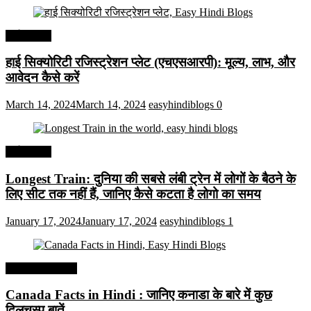
अर्थव्यवस्था
हाई सिक्योरिटी रजिस्ट्रेशन प्लेट (एचएसआरपी): मूल्य, लाभ, और
आवेदन कैसे करें
March 14, 2024
March 14, 2024
easyhindiblogs
0
अर्थव्यवस्था
Longest Train: दुनिया की सबसे लंबी ट्रेन में लोगों के बैठने के
लिए सीट तक ​​नहीं हैं, जानिए कैसे कटता है लोगो का समय
January 17, 2024
January 17, 2024
easyhindiblogs
1
Interesting Facts
Canada Facts in Hindi : जानिए कनाडा के बारे में कुछ
दिलचस्प बातें