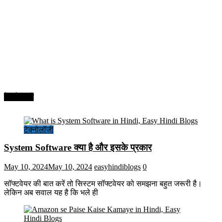
टेक्नोलॉजी
टेक्नोलॉजी
System Software क्या है और इसके प्रकार
May 10, 2024
May 10, 2024
easyhindiblogs
0
सॉफ्टवेयर की बात करें तो सिस्टम सॉफ्टवेयर को समझना बहुत जरूरी है।
लेकिन अब सवाल यह है कि भले ही