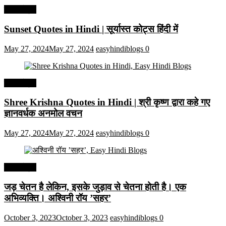
हिंदी कोट्स
Sunset Quotes in Hindi | सूर्यास्त कोट्स हिंदी में
May 27, 2024
May 27, 2024
easyhindiblogs
0
हिंदी कोट्स
Shree Krishna Quotes in Hindi | श्री कृष्ण द्वारा कहे गए
ज्ञानवर्धक अनमोल वचन
May 27, 2024
May 27, 2024
easyhindiblogs
0
हिंदी कोट्स
जड़ चेतन है लेकिन, इसके जुड़ाव से चेतना होती है। एक
अभिव्यक्ति। अश्विनी रॉय ’सहर’
October 3, 2023
October 3, 2023
easyhindiblogs
0