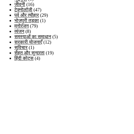
जीवनी
(16)
टेक्नोलॉजी
(47)
पर्व और त्यौहार
(29)
भोजपुरी तड़का
(1)
मनोरंजन
(79)
व्यंजन
(8)
समस्याओं का समाधान
(5)
सरकारी योजनाएँ
(12)
सुविचार
(1)
सेहत और सुन्दरता
(19)
हिंदी कोट्स
(4)