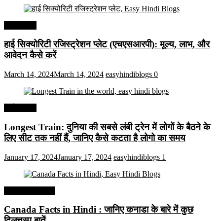
अर्थव्यवस्था
हाई सिक्योरिटी रजिस्ट्रेशन प्लेट (एचएसआरपी): मूल्य, लाभ, और
आवेदन कैसे करें
March 14, 2024
March 14, 2024
easyhindiblogs
0
अर्थव्यवस्था
Longest Train: दुनिया की सबसे लंबी ट्रेन में लोगों के बैठने के
लिए सीट तक ​​नहीं हैं, जानिए कैसे कटता है लोगो का समय
January 17, 2024
January 17, 2024
easyhindiblogs
1
Interesting Facts
Canada Facts in Hindi : जानिए कनाडा के बारे में कुछ
दिलचस्प बातें