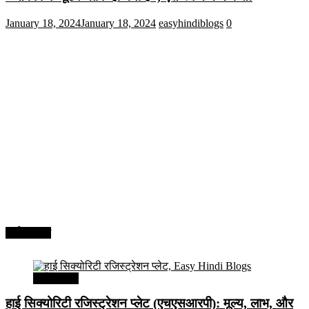
January 18, 2024
January 18, 2024
easyhindiblogs
0
अर्थव्यवस्था
अर्थव्यवस्था
हाई सिक्योरिटी रजिस्ट्रेशन प्लेट (एचएसआरपी): मूल्य, लाभ, और