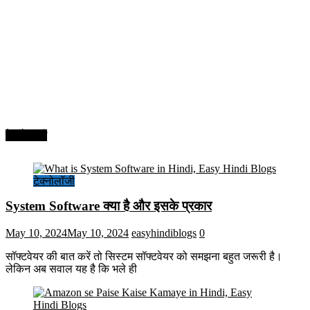
टेक्नोलॉजी
टेक्नोलॉजी
System Software क्या है और इसके प्रकार
May 10, 2024
May 10, 2024
easyhindiblogs
0
सॉफ्टवेयर की बात करें तो सिस्टम सॉफ्टवेयर को समझना बहुत जरूरी है।
लेकिन अब सवाल यह है कि भले ही