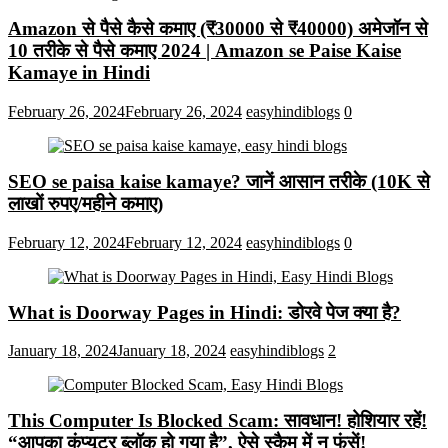
Amazon से पैसे कैसे कमाए (₹30000 से ₹40000) अमेजॉन से
10 तरीके से पैसे कमाए 2024 | Amazon se Paise Kaise
Kamaye in Hindi
February 26, 2024
February 26, 2024
easyhindiblogs
0
SEO se paisa kaise kamaye? जानें आसान तरीके (10K से
लाखों रुपए/महीने कमाए)
February 12, 2024
February 12, 2024
easyhindiblogs
0
What is Doorway Pages in Hindi: डोरवे पेज क्या है?
January 18, 2024
January 18, 2024
easyhindiblogs
2
This Computer Is Blocked Scam: सावधान! होशियार रहें!
“आपका कंप्यूटर ब्लॉक हो गया है”, ऐसे स्कैम में न फंसें!