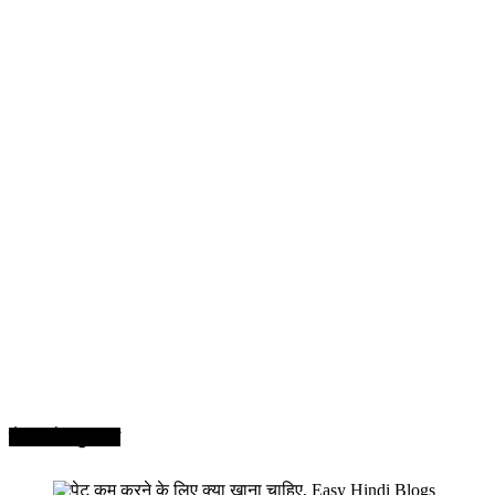
सेहत और सुन्दरता