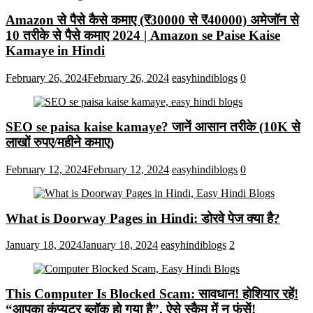
Amazon से पैसे कैसे कमाए (₹30000 से ₹40000) अमेजॉन से
10 तरीके से पैसे कमाए 2024 | Amazon se Paise Kaise
Kamaye in Hindi
February 26, 2024
February 26, 2024
easyhindiblogs
0
SEO se paisa kaise kamaye? जानें आसान तरीके (10K से
लाखों रुपए/महीने कमाए)
February 12, 2024
February 12, 2024
easyhindiblogs
0
What is Doorway Pages in Hindi: डोरवे पेज क्या है?
January 18, 2024
January 18, 2024
easyhindiblogs
2
This Computer Is Blocked Scam: सावधान! होशियार रहें!
“आपका कंप्यूटर ब्लॉक हो गया है”, ऐसे स्कैम में न फंसें!