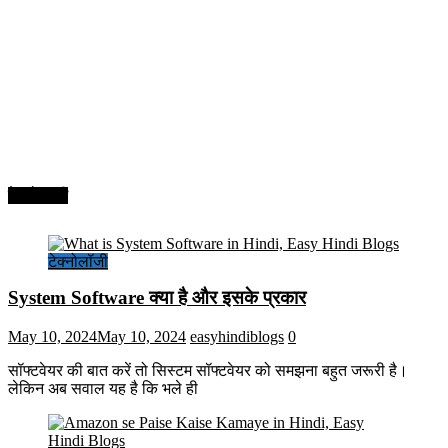
टेक्नोलॉजी
टेक्नोलॉजी
System Software क्या है और इसके प्रकार
May 10, 2024
May 10, 2024
easyhindiblogs
0
सॉफ्टवेयर की बात करें तो सिस्टम सॉफ्टवेयर को समझना बहुत जरूरी है।
लेकिन अब सवाल यह है कि भले ही