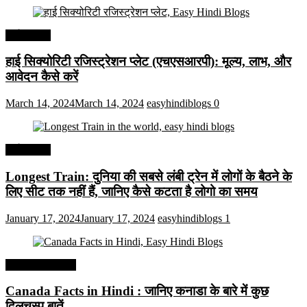
अर्थव्यवस्था
हाई सिक्योरिटी रजिस्ट्रेशन प्लेट (एचएसआरपी): मूल्य, लाभ, और
आवेदन कैसे करें
March 14, 2024
March 14, 2024
easyhindiblogs
0
अर्थव्यवस्था
Longest Train: दुनिया की सबसे लंबी ट्रेन में लोगों के बैठने के
लिए सीट तक ​​नहीं हैं, जानिए कैसे कटता है लोगो का समय
January 17, 2024
January 17, 2024
easyhindiblogs
1
Interesting Facts
Canada Facts in Hindi : जानिए कनाडा के बारे में कुछ
दिलचस्प बातें