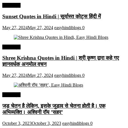
हिंदी कोट्स
Sunset Quotes in Hindi | सूर्यास्त कोट्स हिंदी में
May 27, 2024
May 27, 2024
easyhindiblogs
0
हिंदी कोट्स
Shree Krishna Quotes in Hindi | श्री कृष्ण द्वारा कहे गए
ज्ञानवर्धक अनमोल वचन
May 27, 2024
May 27, 2024
easyhindiblogs
0
हिंदी कोट्स
जड़ चेतन है लेकिन, इसके जुड़ाव से चेतना होती है। एक
अभिव्यक्ति। अश्विनी रॉय ’सहर’
October 3, 2023
October 3, 2023
easyhindiblogs
0