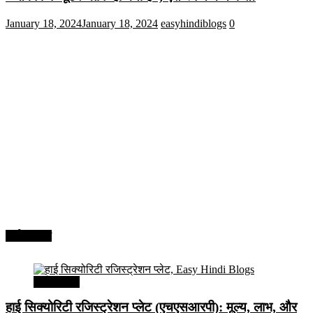
January 18, 2024
January 18, 2024
easyhindiblogs
0
अर्थव्यवस्था
अर्थव्यवस्था
हाई सिक्योरिटी रजिस्ट्रेशन प्लेट (एचएसआरपी): मूल्य, लाभ, और