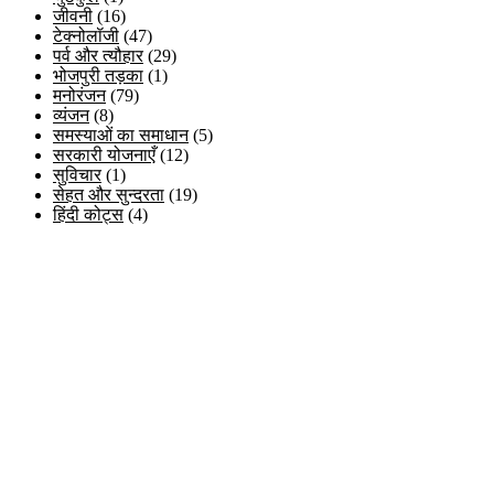
जीवनी
(16)
टेक्नोलॉजी
(47)
पर्व और त्यौहार
(29)
भोजपुरी तड़का
(1)
मनोरंजन
(79)
व्यंजन
(8)
समस्याओं का समाधान
(5)
सरकारी योजनाएँ
(12)
सुविचार
(1)
सेहत और सुन्दरता
(19)
हिंदी कोट्स
(4)