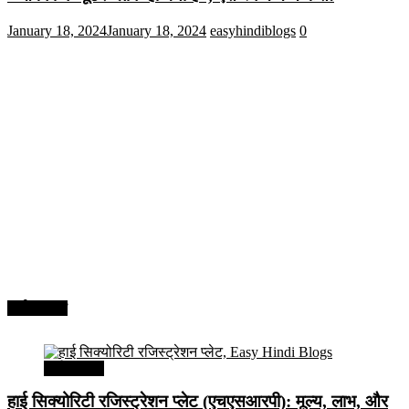
January 18, 2024
January 18, 2024
easyhindiblogs
0
अर्थव्यवस्था
अर्थव्यवस्था
हाई सिक्योरिटी रजिस्ट्रेशन प्लेट (एचएसआरपी): मूल्य, लाभ, और