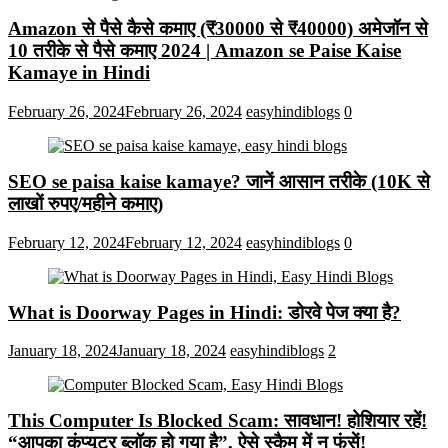
Amazon से पैसे कैसे कमाए (₹30000 से ₹40000) अमेजॉन से
10 तरीके से पैसे कमाए 2024 | Amazon se Paise Kaise
Kamaye in Hindi
February 26, 2024
February 26, 2024
easyhindiblogs
0
SEO se paisa kaise kamaye? जानें आसान तरीके (10K से
लाखों रुपए/महीने कमाए)
February 12, 2024
February 12, 2024
easyhindiblogs
0
What is Doorway Pages in Hindi: डोरवे पेज क्या है?
January 18, 2024
January 18, 2024
easyhindiblogs
2
This Computer Is Blocked Scam: सावधान! होशियार रहें!
“आपका कंप्यूटर ब्लॉक हो गया है”, ऐसे स्कैम में न फंसें!