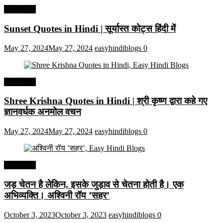
हिंदी कोट्स
Sunset Quotes in Hindi | सूर्यास्त कोट्स हिंदी में
May 27, 2024
May 27, 2024
easyhindiblogs
0
हिंदी कोट्स
Shree Krishna Quotes in Hindi | श्री कृष्ण द्वारा कहे गए
ज्ञानवर्धक अनमोल वचन
May 27, 2024
May 27, 2024
easyhindiblogs
0
हिंदी कोट्स
जड़ चेतन है लेकिन, इसके जुड़ाव से चेतना होती है। एक
अभिव्यक्ति। अश्विनी रॉय ’सहर’
October 3, 2023
October 3, 2023
easyhindiblogs
0