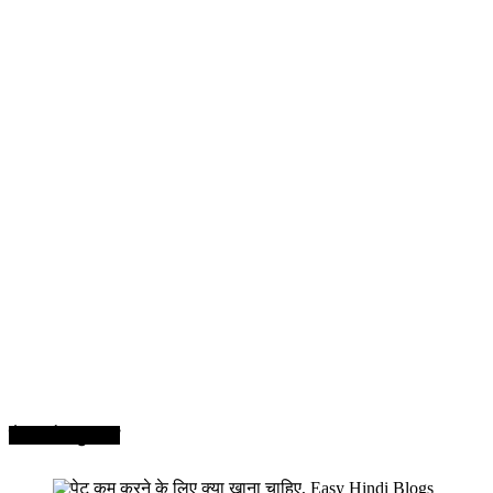
सेहत और सुन्दरता