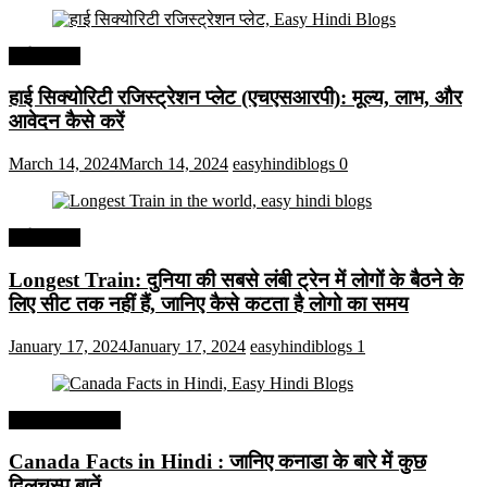
अर्थव्यवस्था
हाई सिक्योरिटी रजिस्ट्रेशन प्लेट (एचएसआरपी): मूल्य, लाभ, और
आवेदन कैसे करें
March 14, 2024
March 14, 2024
easyhindiblogs
0
अर्थव्यवस्था
Longest Train: दुनिया की सबसे लंबी ट्रेन में लोगों के बैठने के
लिए सीट तक ​​नहीं हैं, जानिए कैसे कटता है लोगो का समय
January 17, 2024
January 17, 2024
easyhindiblogs
1
Interesting Facts
Canada Facts in Hindi : जानिए कनाडा के बारे में कुछ
दिलचस्प बातें