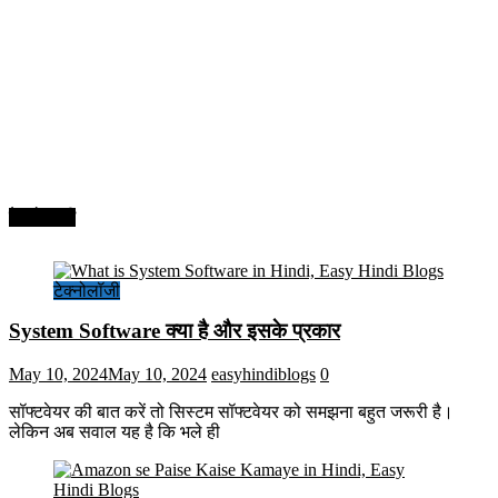
टेक्नोलॉजी
टेक्नोलॉजी
System Software क्या है और इसके प्रकार
May 10, 2024
May 10, 2024
easyhindiblogs
0
सॉफ्टवेयर की बात करें तो सिस्टम सॉफ्टवेयर को समझना बहुत जरूरी है।
लेकिन अब सवाल यह है कि भले ही