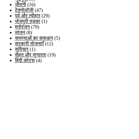
जीवनी
(16)
टेक्नोलॉजी
(47)
पर्व और त्यौहार
(29)
भोजपुरी तड़का
(1)
मनोरंजन
(79)
व्यंजन
(8)
समस्याओं का समाधान
(5)
सरकारी योजनाएँ
(12)
सुविचार
(1)
सेहत और सुन्दरता
(19)
हिंदी कोट्स
(4)