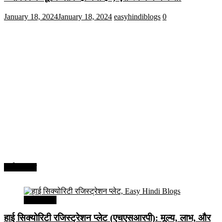
January 18, 2024
January 18, 2024
easyhindiblogs
0
अर्थव्यवस्था
अर्थव्यवस्था
हाई सिक्योरिटी रजिस्ट्रेशन प्लेट (एचएसआरपी): मूल्य, लाभ, और