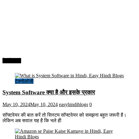
टेक्नोलॉजी
टेक्नोलॉजी
System Software क्या है और इसके प्रकार
May 10, 2024
May 10, 2024
easyhindiblogs
0
सॉफ्टवेयर की बात करें तो सिस्टम सॉफ्टवेयर को समझना बहुत जरूरी है।
लेकिन अब सवाल यह है कि भले ही