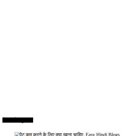
सेहत और सुन्दरता