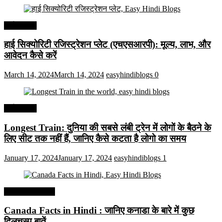
अर्थव्यवस्था
हाई सिक्योरिटी रजिस्ट्रेशन प्लेट (एचएसआरपी): मूल्य, लाभ, और
आवेदन कैसे करें
March 14, 2024
March 14, 2024
easyhindiblogs
0
अर्थव्यवस्था
Longest Train: दुनिया की सबसे लंबी ट्रेन में लोगों के बैठने के
लिए सीट तक ​​नहीं हैं, जानिए कैसे कटता है लोगो का समय
January 17, 2024
January 17, 2024
easyhindiblogs
1
Interesting Facts
Canada Facts in Hindi : जानिए कनाडा के बारे में कुछ
दिलचस्प बातें