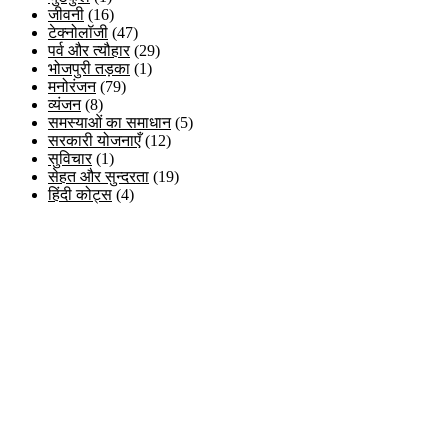
जीवनी
(16)
टेक्नोलॉजी
(47)
पर्व और त्यौहार
(29)
भोजपुरी तड़का
(1)
मनोरंजन
(79)
व्यंजन
(8)
समस्याओं का समाधान
(5)
सरकारी योजनाएँ
(12)
सुविचार
(1)
सेहत और सुन्दरता
(19)
हिंदी कोट्स
(4)