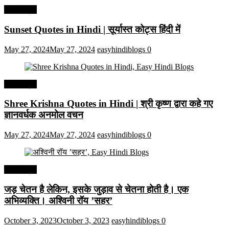
हिंदी कोट्स
Sunset Quotes in Hindi | सूर्यास्त कोट्स हिंदी में
May 27, 2024
May 27, 2024
easyhindiblogs
0
हिंदी कोट्स
Shree Krishna Quotes in Hindi | श्री कृष्ण द्वारा कहे गए
ज्ञानवर्धक अनमोल वचन
May 27, 2024
May 27, 2024
easyhindiblogs
0
हिंदी कोट्स
जड़ चेतन है लेकिन, इसके जुड़ाव से चेतना होती है। एक
अभिव्यक्ति। अश्विनी रॉय ’सहर’
October 3, 2023
October 3, 2023
easyhindiblogs
0