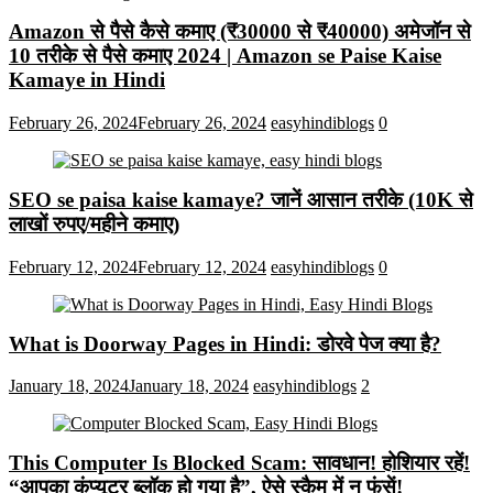
Amazon से पैसे कैसे कमाए (₹30000 से ₹40000) अमेजॉन से
10 तरीके से पैसे कमाए 2024 | Amazon se Paise Kaise
Kamaye in Hindi
February 26, 2024
February 26, 2024
easyhindiblogs
0
SEO se paisa kaise kamaye? जानें आसान तरीके (10K से
लाखों रुपए/महीने कमाए)
February 12, 2024
February 12, 2024
easyhindiblogs
0
What is Doorway Pages in Hindi: डोरवे पेज क्या है?
January 18, 2024
January 18, 2024
easyhindiblogs
2
This Computer Is Blocked Scam: सावधान! होशियार रहें!
“आपका कंप्यूटर ब्लॉक हो गया है”, ऐसे स्कैम में न फंसें!