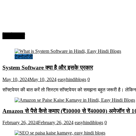
टेक्नोलॉजी
टेक्नोलॉजी
System Software क्या है और इसके प्रकार
May 10, 2024
May 10, 2024
easyhindiblogs
0
सॉफ्टवेयर की बात करें तो सिस्टम सॉफ्टवेयर को समझना बहुत जरूरी है। लेकि
Amazon से पैसे कैसे कमाए (₹30000 से ₹40000) अमेजॉन से 
February 26, 2024
February 26, 2024
easyhindiblogs
0