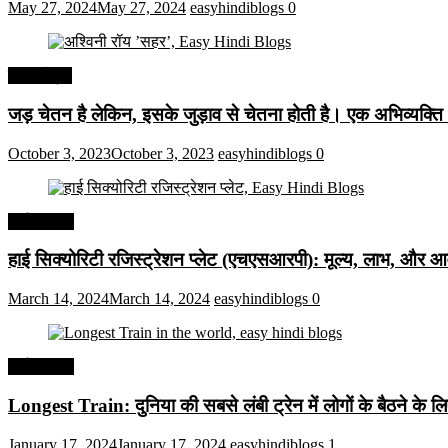
May 27, 2024
May 27, 2024
easyhindiblogs
0
हिंदी कोट्स
जड़ चेतन है लेकिन, इसके जुड़ाव से चेतना होती है। एक अभिव्यक्त
October 3, 2023
October 3, 2023
easyhindiblogs
0
अर्थव्यवस्था
हाई सिक्योरिटी रजिस्ट्रेशन प्लेट (एचएसआरपी): मूल्य, लाभ, और आव
March 14, 2024
March 14, 2024
easyhindiblogs
0
अर्थव्यवस्था
Longest Train: दुनिया की सबसे लंबी ट्रेन में लोगों के बैठने के ल
January 17, 2024
January 17, 2024
easyhindiblogs
1