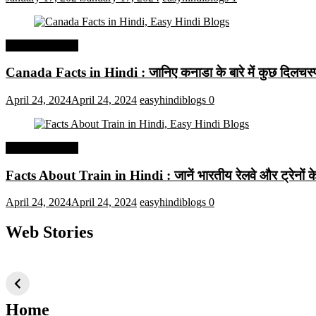
Interesting Facts
Canada Facts in Hindi : जानिए कनाडा के बारे में कुछ दिलचस्प 
April 24, 2024
April 24, 2024
easyhindiblogs
0
Interesting Facts
Facts About Train in Hindi : जानें भारतीय रेलवे और ट्रेनों के बा
April 24, 2024
April 24, 2024
easyhindiblogs
0
Web Stories
टॉप 10 अत्यधिक मांग
सूर्य से जुड़े 10+
बैंगलोर के शीर
वाली ट्रेंडी एआई
दिलचस्प तथ्य
ऐतिहासिक स्
तकनीक जो आपको
2024 के लिए सीखनी
Home