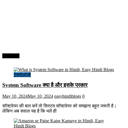
टेक्नोलॉजी
टेक्नोलॉजी
System Software क्या है और इसके प्रकार
May 10, 2024
May 10, 2024
easyhindiblogs
0
सॉफ्टवेयर की बात करें तो सिस्टम सॉफ्टवेयर को समझना बहुत जरूरी है।
लेकिन अब सवाल यह है कि भले ही