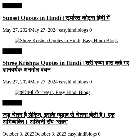
हिंदी कोट्स
Sunset Quotes in Hindi | सूर्यास्त कोट्स हिंदी में
May 27, 2024
May 27, 2024
easyhindiblogs
0
हिंदी कोट्स
Shree Krishna Quotes in Hindi | श्री कृष्ण द्वारा कहे गए
ज्ञानवर्धक अनमोल वचन
May 27, 2024
May 27, 2024
easyhindiblogs
0
हिंदी कोट्स
जड़ चेतन है लेकिन, इसके जुड़ाव से चेतना होती है। एक
अभिव्यक्ति। अश्विनी रॉय ’सहर’
October 3, 2023
October 3, 2023
easyhindiblogs
0