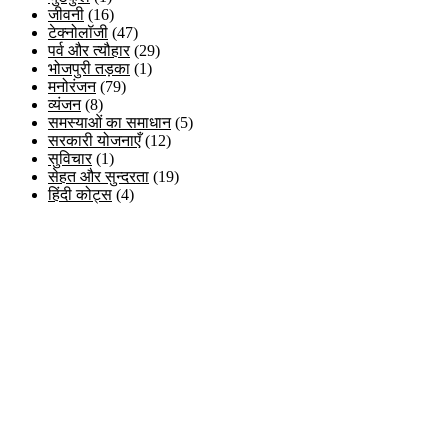
जीवनी
(16)
टेक्नोलॉजी
(47)
पर्व और त्यौहार
(29)
भोजपुरी तड़का
(1)
मनोरंजन
(79)
व्यंजन
(8)
समस्याओं का समाधान
(5)
सरकारी योजनाएँ
(12)
सुविचार
(1)
सेहत और सुन्दरता
(19)
हिंदी कोट्स
(4)