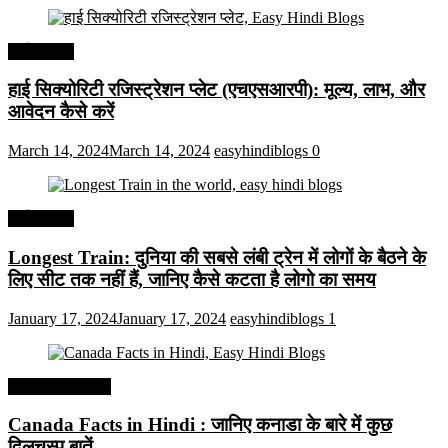
अर्थव्यवस्था
हाई सिक्योरिटी रजिस्ट्रेशन प्लेट (एचएसआरपी): मूल्य, लाभ, और
आवेदन कैसे करें
March 14, 2024
March 14, 2024
easyhindiblogs
0
अर्थव्यवस्था
Longest Train: दुनिया की सबसे लंबी ट्रेन में लोगों के बैठने के
लिए सीट तक ​​नहीं हैं, जानिए कैसे कटता है लोगो का समय
January 17, 2024
January 17, 2024
easyhindiblogs
1
Interesting Facts
Canada Facts in Hindi : जानिए कनाडा के बारे में कुछ
दिलचस्प बातें