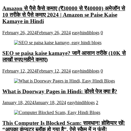
Amazon से पैसे कैसे कमाए (₹30000 से ₹40000) अमेजॉन से
10 तरीके से पैसे कमाए 2024 | Amazon se Paise Kaise
Kamaye in Hindi
February 26, 2024
February 26, 2024
easyhindiblogs
0
SEO se paisa kaise kamaye? जानें आसान तरीके (10K से
लाखों रुपए/महीने कमाए)
February 12, 2024
February 12, 2024
easyhindiblogs
0
What is Doorway Pages in Hindi: डोरवे पेज क्या है?
January 18, 2024
January 18, 2024
easyhindiblogs
2
This Computer Is Blocked Scam: सावधान! होशियार रहें!
“आपका कंप्यूटर ब्लॉक हो गया है”, ऐसे स्कैम में न फंसें!