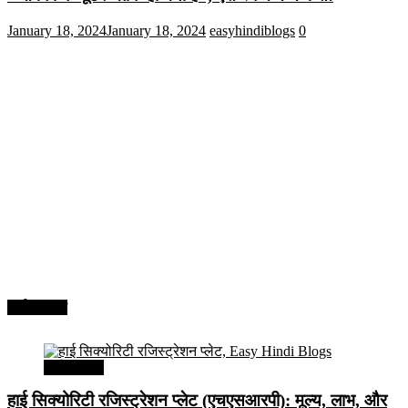
January 18, 2024
January 18, 2024
easyhindiblogs
0
अर्थव्यवस्था
अर्थव्यवस्था
हाई सिक्योरिटी रजिस्ट्रेशन प्लेट (एचएसआरपी): मूल्य, लाभ, और