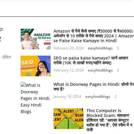
Amazon से पैसे कैसे कमाए (₹30000 से ₹40000)
अमेजॉन से 10 तरीके से पैसे कमाए 2024 | Amazo
र
se Paise Kaise Kamaye in Hindi
February 26, 2024
easyhindiblogs
0
। लेकिन
SEO se paisa kaise kamaye? जानें आसान
तरीके (10K से लाखों रुपए/महीने कमाए)
February 12, 2024
easyhindiblogs
0
What is Doorway Pages in Hindi: डोरवे पे
क्या है?
January 18, 2024
easyhindiblogs
2
This Computer Is
Blocked Scam: सावधान!
होशियार रहें! “आपका कंप्यूटर
ब्लॉक हो गया है”, ऐसे स्कैम में न
फंसें!