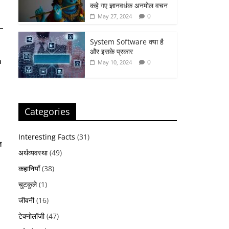
कहे गए ज्ञानवर्धक अनमोल वचन
0
May 27, 2024
System Software क्या है
और इसके प्रकार
n
0
May 10, 2024
Categories
Interesting Facts
(31)
ज
अर्थव्यवस्था
(49)
कहानियाँ
(38)
चुटकुले
(1)
जीवनी
(16)
टेक्नोलॉजी
(47)