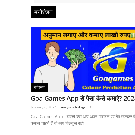
मनोरंजन
मनोरंजन
Goa Games App से पैसा कैसे कमाऐ? 20
January 6, 2024
easyhindiblogs
0
Goa Games App : दोस्तों क्या आप अपने मोबाइल पर गेम खेलकर प
कमाना चाहते हैं तो आप बिलकुल सही