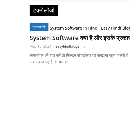
टेक्नोलॉजी
टेक्नोलॉजी
System Software क्या है और इसके प्रका
May 10, 2024
easyhindiblogs
0
सॉफ्टवेयर की बात करें तो सिस्टम सॉफ्टवेयर को समझना बहुत जरूरी है
अब सवाल यह है कि भले ही