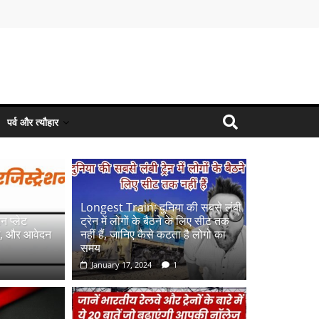
पर्व और त्यौहार
Longest Train: दुनिया की सबसे लंबी
न प्लेट
ट्रेन में लोगों के बैठने के लिए सीट तक ​​
भ, और आवेदन
नहीं हैं, जानिए कैसे कटता है लोगो का
समय
January 17, 2024
1