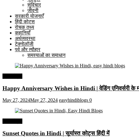
सुविचार
जीवनी
सरकारी योजनाएँ
हिंदी कोट्स
रोचक तथ्य
कहानियाँ
अर्थव्यवस्था
टेक्नोलॉजी
पर्व और त्यौहार
समस्याओं का समाधान
हिंदी कोट्स
Happy Anniversary Wishes in Hindi | वेडिंग एनिवर्सरी के मौ
May 27, 2024
May 27, 2024
easyhindiblogs
0
हिंदी कोट्स
Sunset Quotes in Hindi | सूर्यास्त कोट्स हिंदी में