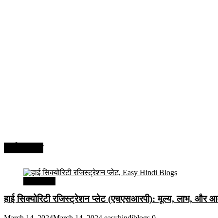
अर्थव्यवस्था
अर्थव्यवस्था
हाई सिक्योरिटी रजिस्ट्रेशन प्लेट (एचएसआरपी): मूल्य, लाभ, और आव
March 14, 2024
March 14, 2024
easyhindiblogs
0