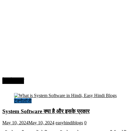
टेक्नोलॉजी
टेक्नोलॉजी
System Software क्या है और इसके प्रकार
May 10, 2024
May 10, 2024
easyhindiblogs
0