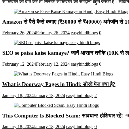
सॉफ्टवेयर की बात करें तो सिस्टम सॉफ्टवेयर को समझना बहुत जरूरी है। लेकि
Amazon से पैसे कैसे कमाए (₹30000 से ₹40000) अमेजॉन से 
February 26, 2024
February 26, 2024
easyhindiblogs
0
SEO se paisa kaise kamaye? जानें आसान तरीके (10K से लाख
February 12, 2024
February 12, 2024
easyhindiblogs
0
What is Doorway Pages in Hindi: डोरवे पेज क्या है?
January 18, 2024
January 18, 2024
easyhindiblogs
2
This Computer Is Blocked Scam: सावधान! होशियार रहें! “आपका क
January 18, 2024
January 18, 2024
easyhindiblogs
0