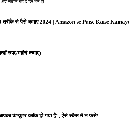
न अब सवाल यह है कि भले ही
10 तरीके से पैसे कमाए 2024 | Amazon se Paise Kaise Kamay
ों रुपए/महीने कमाए)
ंप्यूटर ब्लॉक हो गया है”, ऐसे स्कैम में न फंसें!