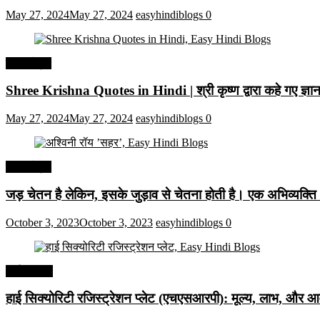
May 27, 2024
May 27, 2024
easyhindiblogs
0
हिंदी कोट्स
Shree Krishna Quotes in Hindi | श्री कृष्ण द्वारा कहे गए ज्
May 27, 2024
May 27, 2024
easyhindiblogs
0
हिंदी कोट्स
जड़ चेतन है लेकिन, इसके जुड़ाव से चेतना होती है। एक अभिव्यक्त
October 3, 2023
October 3, 2023
easyhindiblogs
0
अर्थव्यवस्था
हाई सिक्योरिटी रजिस्ट्रेशन प्लेट (एचएसआरपी): मूल्य, लाभ, और आव