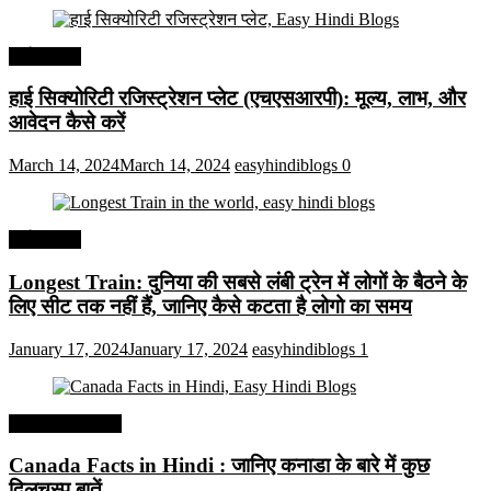
अर्थव्यवस्था
हाई सिक्योरिटी रजिस्ट्रेशन प्लेट (एचएसआरपी): मूल्य, लाभ, और
आवेदन कैसे करें
March 14, 2024
March 14, 2024
easyhindiblogs
0
अर्थव्यवस्था
Longest Train: दुनिया की सबसे लंबी ट्रेन में लोगों के बैठने के
लिए सीट तक ​​नहीं हैं, जानिए कैसे कटता है लोगो का समय
January 17, 2024
January 17, 2024
easyhindiblogs
1
Interesting Facts
Canada Facts in Hindi : जानिए कनाडा के बारे में कुछ
दिलचस्प बातें