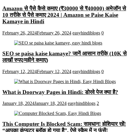
Amazon से पैसे कैसे कमाए (₹30000 से ₹40000) अमेजॉन से
10 तरीके से पैसे कमाए 2024 | Amazon se Paise Kaise
Kamaye in Hindi
February 26, 2024
February 26, 2024
easyhindiblogs
0
SEO se paisa kaise kamaye? जानें आसान तरीके (10K से
लाखों रुपए/महीने कमाए)
February 12, 2024
February 12, 2024
easyhindiblogs
0
What is Doorway Pages in Hindi: डोरवे पेज क्या है?
January 18, 2024
January 18, 2024
easyhindiblogs
2
This Computer Is Blocked Scam: सावधान! होशियार रहें!
“आपका कंप्यूटर ब्लॉक हो गया है”, ऐसे स्कैम में न फंसें!