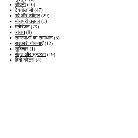
जीवनी
(16)
टेक्नोलॉजी
(47)
पर्व और त्यौहार
(29)
भोजपुरी तड़का
(1)
मनोरंजन
(79)
व्यंजन
(8)
समस्याओं का समाधान
(5)
सरकारी योजनाएँ
(12)
सुविचार
(1)
सेहत और सुन्दरता
(19)
हिंदी कोट्स
(4)