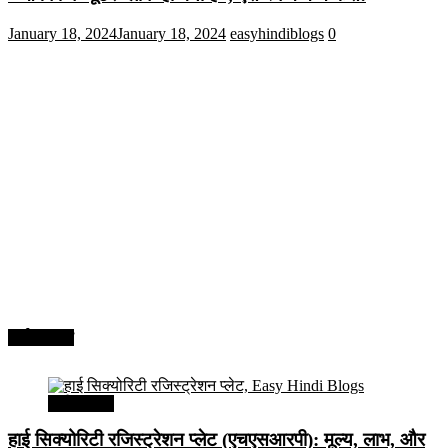
January 18, 2024
January 18, 2024
easyhindiblogs
0
अर्थव्यवस्था
अर्थव्यवस्था
हाई सिक्योरिटी रजिस्ट्रेशन प्लेट (एचएसआरपी): मूल्य, लाभ, और