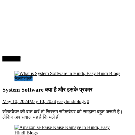
टेक्नोलॉजी
टेक्नोलॉजी
System Software क्या है और इसके प्रकार
May 10, 2024
May 10, 2024
easyhindiblogs
0
सॉफ्टवेयर की बात करें तो सिस्टम सॉफ्टवेयर को समझना बहुत जरूरी है।
लेकिन अब सवाल यह है कि भले ही