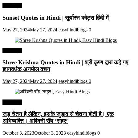
हिंदी कोट्स
Sunset Quotes in Hindi | सूर्यास्त कोट्स हिंदी में
May 27, 2024
May 27, 2024
easyhindiblogs
0
हिंदी कोट्स
Shree Krishna Quotes in Hindi | श्री कृष्ण द्वारा कहे गए
ज्ञानवर्धक अनमोल वचन
May 27, 2024
May 27, 2024
easyhindiblogs
0
हिंदी कोट्स
जड़ चेतन है लेकिन, इसके जुड़ाव से चेतना होती है। एक
अभिव्यक्ति। अश्विनी रॉय ’सहर’
October 3, 2023
October 3, 2023
easyhindiblogs
0